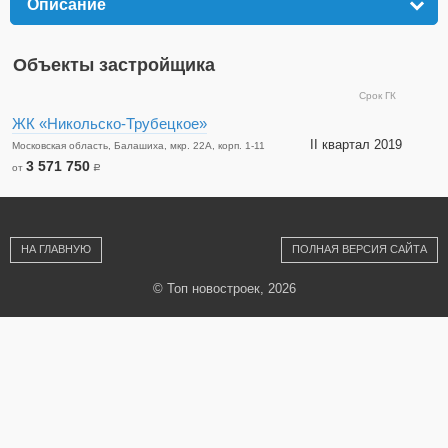
Описание
click to expand contents
Объекты застройщика
Срок ГК
ЖК «Никольско-Трубецкое»
II квартал 2019
Московская область, Балашиха, мкр. 22А, корп. 1-11
3 571 750
от
a
НА ГЛАВНУЮ
ПОЛНАЯ ВЕРСИЯ САЙТА
© Топ новостроек, 2026