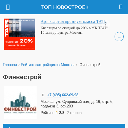
ТОП НОВОСТРОЕК
Арт-квартал премиум-класса ТАТЕ
Реклама
Квартиры со скидкой до 20% в ЖК ТАТЕ!.
15 мин до центра Москвы
→
›
›
Главная
Рейтинг застройщиков Москвы
Финвестрой
Финвестрой
+7 (495) 662-69-98
Москва, ул. Сущевский вал, д. 16, стр. 6,
подъезд 3, оф.203
Рейтинг
2.8
2 голоса