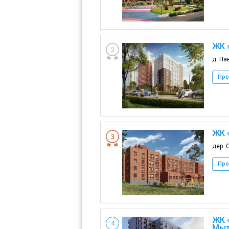
ЖК 
д. Па
Про
ЖК 
дер. С
Про
ЖК 
4
Мыт