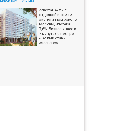
Живой комплекс LES
Апартаменты с
отделкой в самом
экологичном районе
Москвы, ипотека
7,6%. Бизнес-класс в
7 минутах от метро
«Тёплый стан»,
«Ясенево»