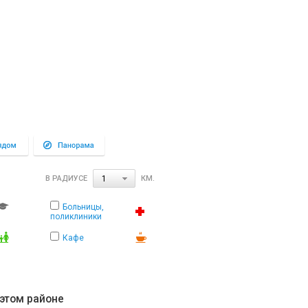
В РАДИУСЕ
КМ.
1
Больницы,
поликлиники
Кафе
 этом районе