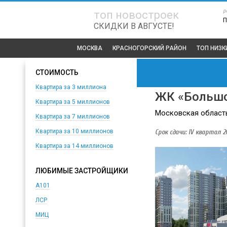
р
топ новостроек
П
СКИДКИ В АВГУСТЕ!
МОСКВА
КРАСНОГОРСКИЙ РАЙОН
ТОП
НИЗК
СТОИМОСТЬ
Квартира за 3 миллиона
ЖК «Большо
Квартира за 5 миллионов
Московская область
Квартира за 7 миллионов
Срок сдачи: IV квартал 20
Квартира за 10 миллионов
Квартира за 14 миллионов
ЛЮБИМЫЕ ЗАСТРОЙЩИКИ
А101
ЛСР
МИЦ