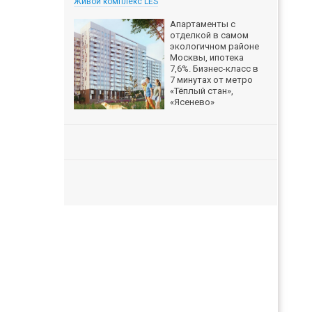
Живой комплекс LES
Апартаменты с
отделкой в самом
экологичном районе
Москвы, ипотека
7,6%. Бизнес-класс в
7 минутах от метро
«Тёплый стан»,
«Ясенево»