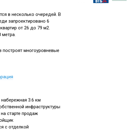
тся в несколько очередей. В
еди запроектировано 6
вартир от 26 до 79 м2.
 метра.
в построят многоуровневые
арация
 набережная 3.6 км
обственной инфраструктуры
на старте продаж
ройщик
я с отделкой