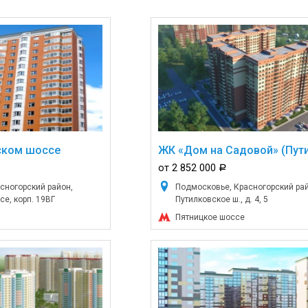
ском шоссе
ЖК «Дом на Садовой» (Пут
от 2 852 000
a
сногорский район,
Подмосковье, Красногорский рай
е, корп. 19ВГ
Путилковское ш., д. 4, 5
Пятницкое шоссе