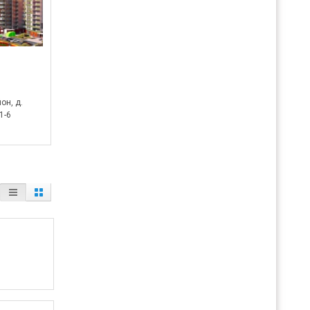
он, д.
1-6