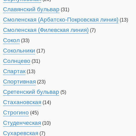
Славянский бульвар
(31)
Смоленская (Арбатско-Покровская линия)
(13)
Смоленская (Филевская линия)
(7)
Сокол
(33)
Сокольники
(17)
Солнцево
(31)
Спартак
(13)
Спортивная
(23)
Сретенский бульвар
(5)
Стахановская
(14)
Строгино
(45)
Студенческая
(10)
Сухаревская
(7)