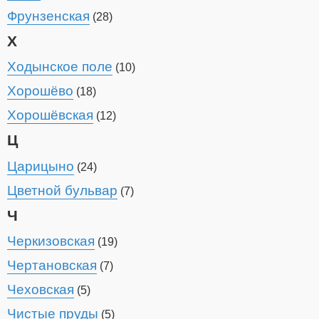
Фрунзенская
(28)
Х
Ходынское поле
(10)
Хорошёво
(18)
Хорошёвская
(12)
Ц
Царицыно
(24)
Цветной бульвар
(7)
Ч
Черкизовская
(19)
Чертановская
(7)
Чеховская
(5)
Чистые пруды
(5)