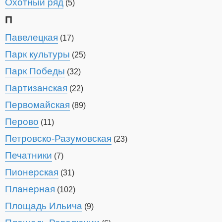
Охотный ряд
(5)
П
Павелецкая
(17)
Парк культуры
(25)
Парк Победы
(32)
Партизанская
(22)
Первомайская
(89)
Перово
(11)
Петровско-Разумовская
(23)
Печатники
(7)
Пионерская
(31)
Планерная
(102)
Площадь Ильича
(9)