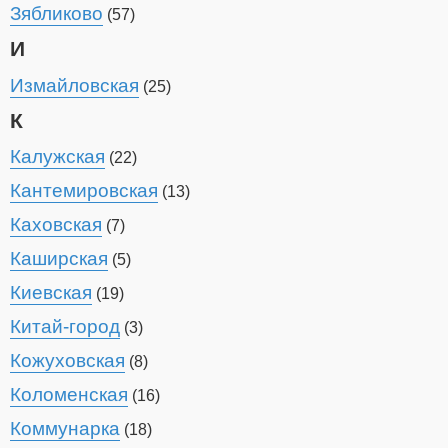
Зябликово
(57)
И
Измайловская
(25)
К
Калужская
(22)
Кантемировская
(13)
Каховская
(7)
Каширская
(5)
Киевская
(19)
Китай-город
(3)
Кожуховская
(8)
Коломенская
(16)
Коммунарка
(18)