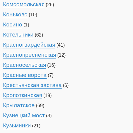
Комсомольская
(26)
Коньково
(10)
Косино
(1)
Котельники
(62)
Красногвардейская
(41)
Краснопресненская
(12)
Красносельская
(16)
Красные ворота
(7)
Крестьянская застава
(6)
Кропоткинская
(19)
Крылатское
(69)
Кузнецкий мост
(3)
Кузьминки
(21)