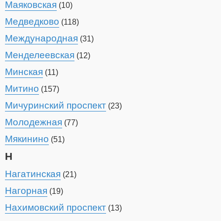
Маяковская
(10)
Медведково
(118)
Международная
(31)
Менделеевская
(12)
Минская
(11)
Митино
(157)
Мичуринский проспект
(23)
Молодежная
(77)
Мякинино
(51)
Н
Нагатинская
(21)
Нагорная
(19)
Нахимовский проспект
(13)