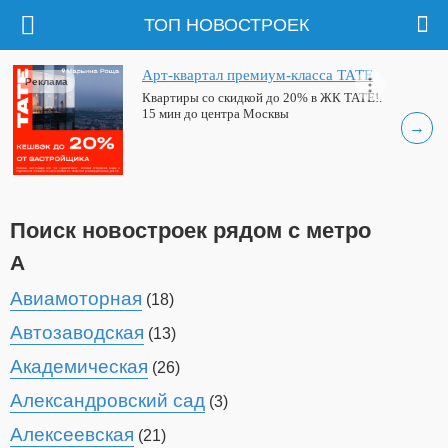
ТОП НОВОСТРОЕК
Арт-квартал премиум-класса ТАТЕ
Реклама
Квартиры со скидкой до 20% в ЖК ТАТЕ!.
15 мин до центра Москвы
→
Поиск новостроек рядом с метро
А
Авиамоторная
(18)
Автозаводская
(13)
Академическая
(26)
Александровский сад
(3)
Алексеевская
(21)