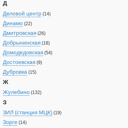
Д
Деловой центр
(14)
Динамо
(22)
Дмитровская
(26)
Добрынинская
(18)
Домодедовская
(54)
Достоевская
(9)
Дубровка
(15)
Ж
Жулебино
(132)
З
ЗИЛ (станция МЦК)
(19)
Зорге
(14)