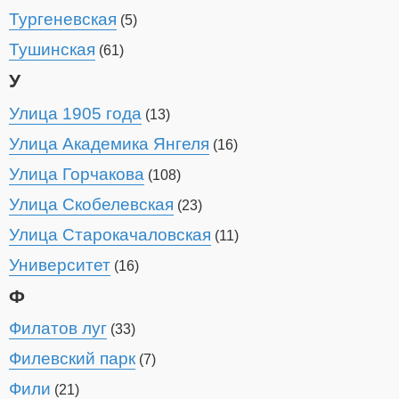
Тургеневская
(5)
Тушинская
(61)
У
Улица 1905 года
(13)
Улица Академика Янгеля
(16)
Улица Горчакова
(108)
Улица Скобелевская
(23)
Улица Старокачаловская
(11)
Университет
(16)
Ф
Филатов луг
(33)
Филевский парк
(7)
Фили
(21)