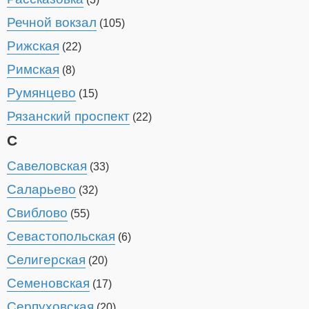
Речной вокзал
(105)
Рижская
(22)
Римская
(8)
Румянцево
(15)
Рязанский проспект
(22)
С
Савеловская
(33)
Саларьево
(32)
Свиблово
(55)
Севастопольская
(6)
Селигерская
(20)
Семеновская
(17)
Серпуховская
(20)