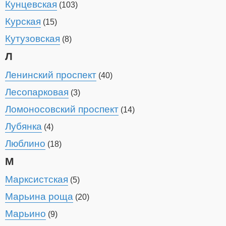
Кунцевская
(103)
Курская
(15)
Кутузовская
(8)
Л
Ленинский проспект
(40)
Лесопарковая
(3)
Ломоносовский проспект
(14)
Лубянка
(4)
Люблино
(18)
М
Марксистская
(5)
Марьина роща
(20)
Марьино
(9)