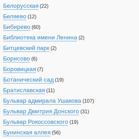
Белорусская
(22)
Беляево
(12)
Бибирево
(60)
Библиотека имени Ленина
(2)
Битцевский парк
(2)
Борисово
(6)
Боровицкая
(7)
Ботанический сад
(19)
Братиславская
(11)
Бульвар адмирала Ушакова
(107)
Бульвар Дмитрия Донского
(31)
Бульвар Рокоссовского
(19)
Бунинская аллея
(56)