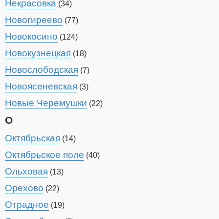
Некрасовка
(34)
Новогиреево
(77)
Новокосино
(124)
Новокузнецкая
(18)
Новослободская
(7)
Новоясеневская
(3)
Новые Черемушки
(22)
О
Октябрьская
(14)
Октябрьское поле
(40)
Ольховая
(13)
Орехово
(22)
Отрадное
(19)