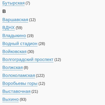
Бутырская
(7)
В
Варшавская
(12)
ВДНХ
(59)
Владыкино
(19)
Водный стадион
(28)
Войковская
(30)
Волгоградский проспект
(12)
Волжская
(8)
Волоколамская
(122)
Воробьевы горы
(12)
Выставочная
(21)
Выхино
(93)