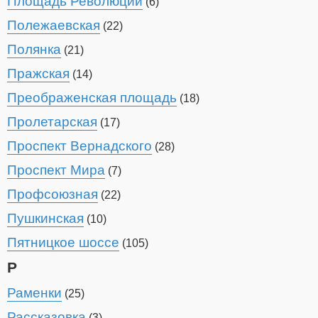
Площадь Революции
(6)
Полежаевская
(22)
Полянка
(21)
Пражская
(14)
Преображенская площадь
(18)
Пролетарская
(17)
Проспект Вернадского
(28)
Проспект Мира
(7)
Профсоюзная
(22)
Пушкинская
(10)
Пятницкое шоссе
(105)
Р
Раменки
(25)
Рассказовка
(3)