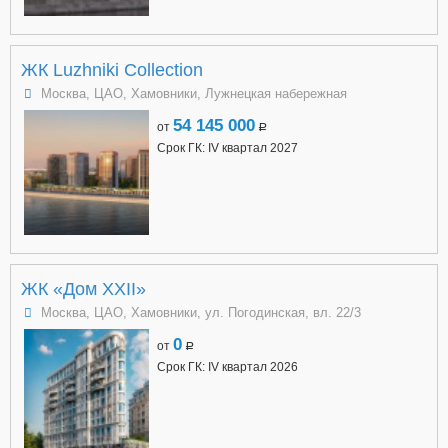
ЖК Luzhniki Collection
Москва, ЦАО, Хамовники, Лужнецкая набережная
54 145 000
от
a
Срок ГК: IV квартал 2027
ЖК «Дом XXII»
Москва, ЦАО, Хамовники, ул. Погодинская, вл. 22/3
0
от
a
Срок ГК: IV квартал 2026