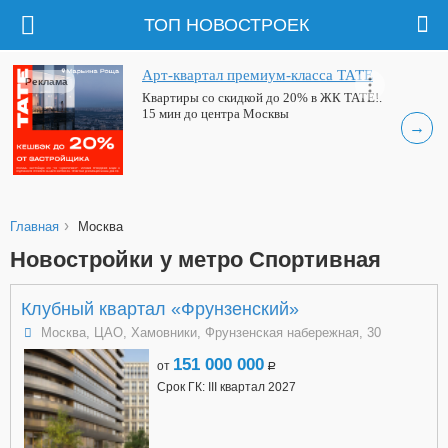
ТОП НОВОСТРОЕК
Арт-квартал премиум-класса ТАТЕ
Реклама
Квартиры со скидкой до 20% в ЖК ТАТЕ!.
15 мин до центра Москвы
→
›
Главная
Москва
Новостройки у метро Спортивная
Клубный квартал «Фрунзенский»
Москва, ЦАО, Хамовники, Фрунзенская набережная, 30
151 000 000
от
a
Срок ГК: III квартал 2027