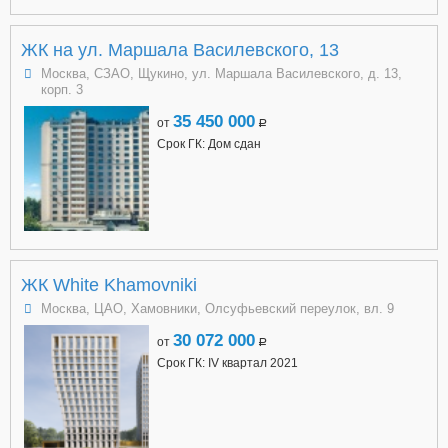
ЖК на ул. Маршала Василевского, 13
Москва, СЗАО, Щукино, ул. Маршала Василевского, д. 13,
корп. 3
35 450 000
от
a
Срок ГК: Дом сдан
ЖК White Khamovniki
Москва, ЦАО, Хамовники, Олсуфьевский переулок, вл. 9
30 072 000
от
a
Срок ГК: IV квартал 2021