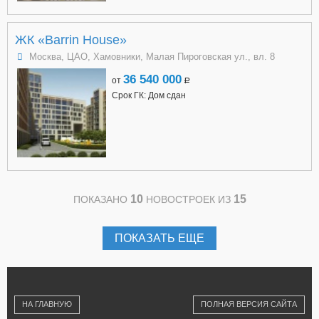
ЖК «Barrin House»
Москва, ЦАО, Хамовники, Малая Пироговская ул., вл. 8
36 540 000
от
a
Срок ГК: Дом сдан
10
15
ПОКАЗАНО
НОВОСТРОЕК ИЗ
ПОКАЗАТЬ ЕЩЕ
НА ГЛАВНУЮ
ПОЛНАЯ ВЕРСИЯ САЙТА