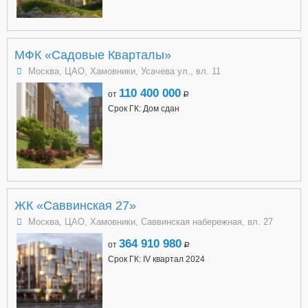
МФК «Садовые Кварталы»
Москва, ЦАО, Хамовники, Усачева ул., вл. 11
110 400 000
от
a
Срок ГК: Дом сдан
ЖК «Саввинская 27»
Москва, ЦАО, Хамовники, Саввинская набережная, вл. 27
364 910 980
от
a
Срок ГК: IV квартал 2024