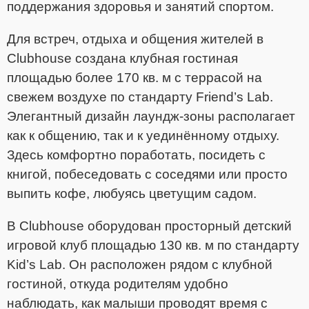
поддержания здоровья и занятий спортом.
Для встреч, отдыха и общения жителей в
Clubhouse создана клубная гостиная
площадью более 170 кв. м с террасой на
свежем воздухе по стандарту Friend’s Lab.
Элегантный дизайн лаундж-зоны располагает
как к общению, так и к уединённому отдыху.
Здесь комфортно поработать, посидеть с
книгой, побеседовать с соседями или просто
выпить кофе, любуясь цветущим садом.
В Clubhouse оборудован просторный детский
игровой клуб площадью 130 кв. м по стандарту
Kid’s Lab. Он расположен рядом с клубной
гостиной, откуда родителям удобно
наблюдать, как малыши проводят время с