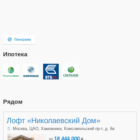
Ипотека
Рядом
Лофт «Николаевский Дом»
Москва, ЦАО, Хамовники, Комсомольский пр-т, д. 9а
18 444 000
от
a