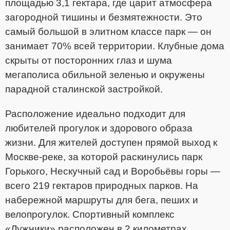
площадью 3,1 гектара, где царит атмосфера
загородной тишины и безмятежности. Это
самый большой в элитном классе парк — он
занимает 70% всей территории. Клубные дома
скрыты от посторонних глаз и шума
мегаполиса обильной зеленью и окружены
парадной сталинской застройкой.
Расположение идеально подходит для
любителей прогулок и здорового образа
жизни. Для жителей доступен прямой выход к
Москве-реке, за которой раскинулись парк
Горького, Нескучный сад и Воробьёвы горы —
всего 219 гектаров природных парков. На
набережной маршруты для бега, пеших и
велопрогулок. Спортивный комплекс
«Лужники» расположен в 2 километрах.