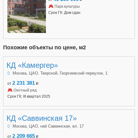
Парк культуры
Срок ГК: Дом сдан
Похожие объекты по цене, м2
КД «Камергер»
Москва, ЦАО, Тверской, Георгиевский переулок, 1
2 231 381
от
a
Охотный ряд
Срок ГК: III квартал 2025
КД «Саввинская 17»
Москва, ЦАО, наб Саввинская, вл. 17
2 209 665
от
a