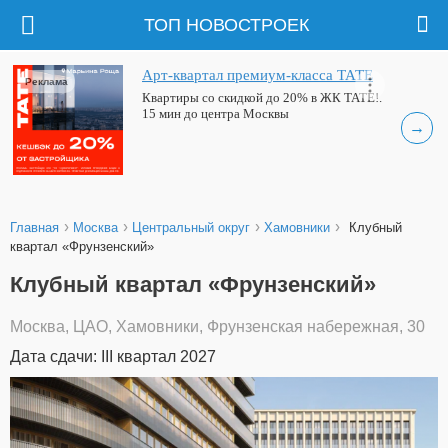
ТОП НОВОСТРОЕК
Арт-квартал премиум-класса ТАТЕ
Реклама
Квартиры со скидкой до 20% в ЖК ТАТЕ!.
15 мин до центра Москвы
→
›
›
›
›
Главная
Москва
Центральный округ
Хамовники
Клубный
квартал «Фрунзенский»
Клубный квартал «Фрунзенский»
Москва, ЦАО, Хамовники, Фрунзенская набережная, 30
Дата сдачи: III квартал 2027