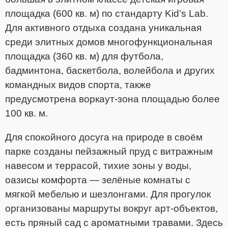
площадка (600 кв. м) по стандарту Kid’s Lab.
Для активного отдыха создана уникальная
среди элитных домов многофункциональная
площадка (360 кв. м) для футбола,
бадминтона, баскетбола, волейбола и других
командных видов спорта, также
предусмотрена воркаут-зона площадью более
100 кв. м.
Для спокойного досуга на природе в своём
парке созданы пейзажный пруд с витражным
навесом и террасой, тихие зоны у воды,
оазисы комфорта — зелёные комнаты с
мягкой мебелью и шезлонгами. Для прогулок
организованы маршруты вокруг арт-объектов,
есть пряный сад с ароматными травами. Здесь