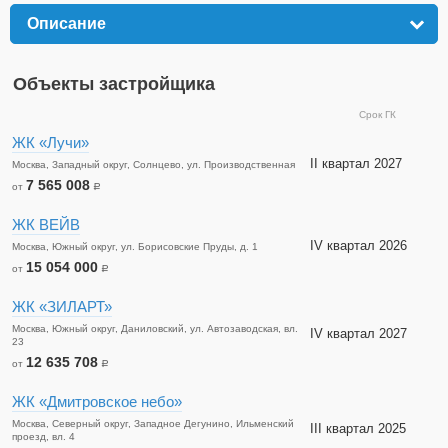
Описание
click to expand contents
Объекты застройщика
Срок ГК
ЖК «Лучи»
II квартал 2027
Москва, Западный округ, Солнцево, ул. Производственная
7 565 008
от
a
ЖК ВЕЙВ
IV квартал 2026
Москва, Южный округ, ул. Борисовские Пруды, д. 1
15 054 000
от
a
ЖК «ЗИЛАРТ»
Москва, Южный округ, Даниловский, ул. Автозаводская, вл.
IV квартал 2027
23
12 635 708
от
a
ЖК «Дмитровское небо»
Москва, Северный округ, Западное Дегунино, Ильменский
III квартал 2025
проезд, вл. 4