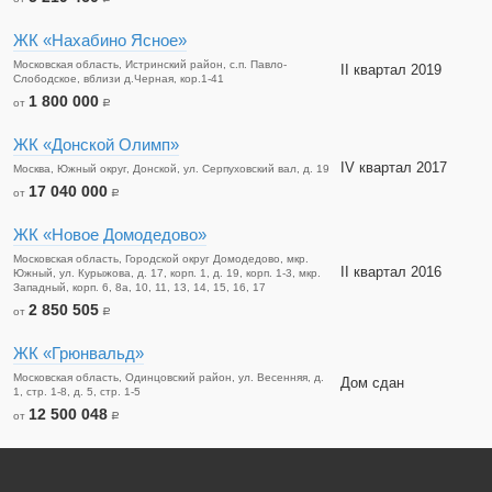
ЖК «Нахабино Ясное»
Московская область, Истринский район, с.п. Павло-
II квартал 2019
Слободское, вблизи д.Черная, кор.1-41
1 800 000
от
a
ЖК «Донской Олимп»
IV квартал 2017
Москва, Южный округ, Донской, ул. Серпуховский вал, д. 19
17 040 000
от
a
ЖК «Новое Домодедово»
Московская область, Городской округ Домодедово, мкр.
II квартал 2016
Южный, ул. Курыжова, д. 17, корп. 1, д. 19, корп. 1-3, мкр.
Западный, корп. 6, 8а, 10, 11, 13, 14, 15, 16, 17
2 850 505
от
a
ЖК «Грюнвальд»
Московская область, Одинцовский район, ул. Весенняя, д.
Дом сдан
1, стр. 1-8, д. 5, стр. 1-5
12 500 048
от
a