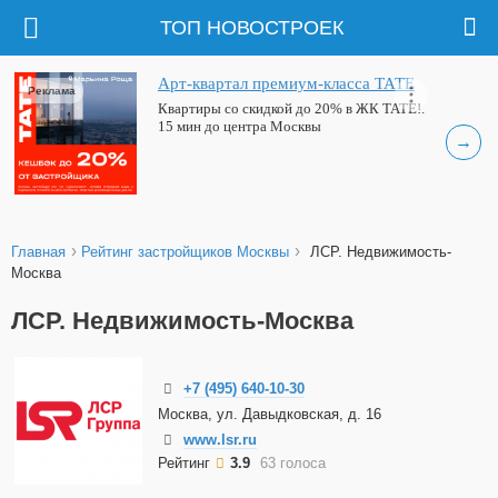
ТОП НОВОСТРОЕК
Арт-квартал премиум-класса ТАТЕ
Реклама
Квартиры со скидкой до 20% в ЖК ТАТЕ!.
15 мин до центра Москвы
→
›
›
Главная
Рейтинг застройщиков Москвы
ЛСР. Недвижимость-
Москва
ЛСР. Недвижимость-Москва
+7 (495) 640-10-30
Москва, ул. Давыдковская, д. 16
www.lsr.ru
Рейтинг
3.9
63 голоса