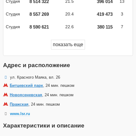
8 514 322
396 014
Студия
21.5
13
8 557 269
419 473
Студия
20.4
3
8 590 621
380 115
Студия
22.6
7
показать еще
Адрес и расположение
ул. Красного Маяка, вл. 26
Битцевский парк
, 24 мин. пешком
Новоясеневская
, 24 мин. пешком
Пражская
, 24 мин. пешком
www.lsr.ru
Характеристики и описание