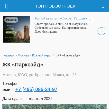
ТОП НОВОСТРОЕК
Жилой квартал «Сикрет Гарден»
Реклама
Старт продаж. 3 мин. до м. Калужская.
Собственные сады. Панорамные окна.
→
Двор без машин.
›
›
›
Главная
Москва
Южный округ
ЖК «Парксайд»
ЖК «Парксайд»
Москва, ЮАО, ул. Красного Маяка, вл. 26
Телефон
+7 (495) 085-24-97
жми
Дата сдачи: III квартал 2025