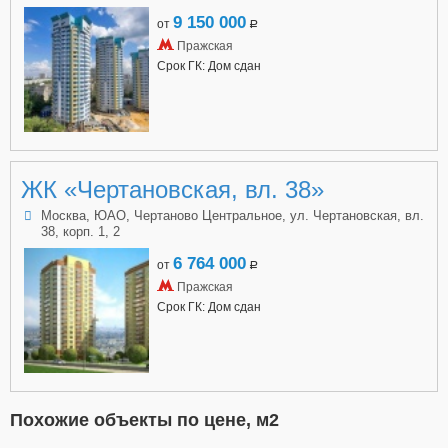
9 150 000
от
a
Пражская
Срок ГК: Дом сдан
ЖК «Чертановская, вл. 38»
Москва, ЮАО, Чертаново Центральное, ул. Чертановская, вл.
38, корп. 1, 2
6 764 000
от
a
Пражская
Срок ГК: Дом сдан
Похожие объекты по цене, м2