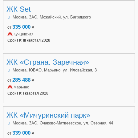
ЖК Set
Москва, ЗАО, Можайский, ул. Багрицкого
335 000
от
a
Кунцевская
Срок ГК: III квартал 2028
ЖК «Страна. Заречная»
Москва, ЮВАО, Марьино, ул. Иловайская, 3
285 488
от
a
Марьино
Срок ГК: I квартал 2028
ЖК «Мичуринский парк»
Москва, ЗАО, Очаково-Матвеевское, ул. Озёрная, 44
339 000
от
a