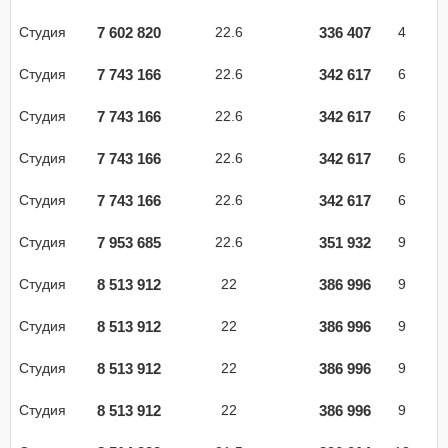
7 602 820
336 407
Студия
22.6
4
7 743 166
342 617
Студия
22.6
6
7 743 166
342 617
Студия
22.6
6
7 743 166
342 617
Студия
22.6
6
7 743 166
342 617
Студия
22.6
6
7 953 685
351 932
Студия
22.6
9
8 513 912
386 996
Студия
22
9
8 513 912
386 996
Студия
22
9
8 513 912
386 996
Студия
22
9
8 513 912
386 996
Студия
22
9