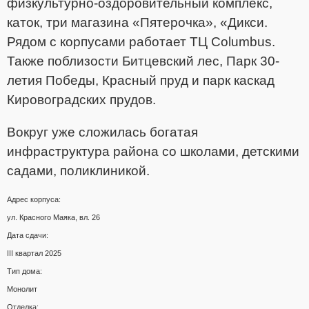
физкультурно-оздоровительный комплекс,
каток, три магазина «Пятерочка», «Дикси.
Рядом с корпусами работает ТЦ Columbus.
Также поблизости Битцевский лес, Парк 30-
летия Победы, Красный пруд и парк каскад
Кировоградских прудов.
Вокруг уже сложилась богатая
инфраструктура района со школами, детскими
садами, поликлиникой.
Адрес корпуса:
ул. Красного Маяка, вл. 26
Дата сдачи:
III квартал 2025
Тип дома:
Монолит
Отделка: