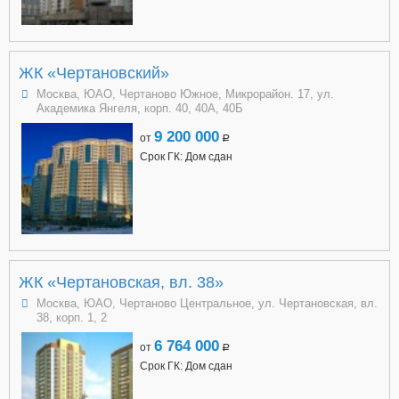
ЖК «Чертановский»
Москва, ЮАО, Чертаново Южное, Микрорайон. 17, ул.
Академика Янгеля, корп. 40, 40А, 40Б
9 200 000
от
a
Срок ГК: Дом сдан
ЖК «Чертановская, вл. 38»
Москва, ЮАО, Чертаново Центральное, ул. Чертановская, вл.
38, корп. 1, 2
6 764 000
от
a
Срок ГК: Дом сдан