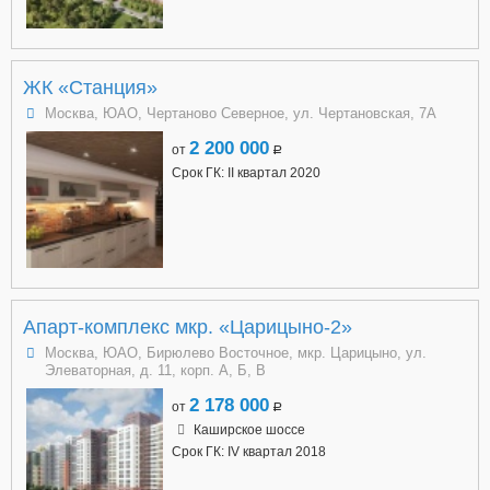
ЖК «Станция»
Москва, ЮАО, Чертаново Северное, ул. Чертановская, 7А
2 200 000
от
a
Срок ГК: II квартал 2020
Апарт-комплекс мкр. «Царицыно-2»
Москва, ЮАО, Бирюлево Восточное, мкр. Царицыно, ул.
Элеваторная, д. 11, корп. А, Б, В
2 178 000
от
a
Каширское шоссе
Срок ГК: IV квартал 2018