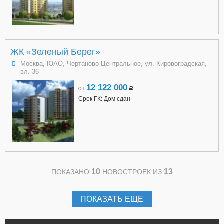
ЖК «Зеленый Берег»
Москва, ЮАО, Чертаново Центральное, ул. Кировоградская,
вл. 36
12 122 000
от
a
Срок ГК: Дом сдан
10
13
ПОКАЗАНО
НОВОСТРОЕК ИЗ
ПОКАЗАТЬ ЕЩЕ