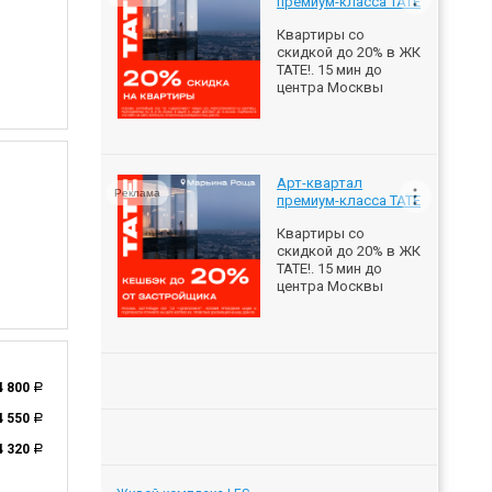
премиум-класса ТАТЕ
Квартиры со
скидкой до 20% в ЖК
ТАТЕ!. 15 мин до
центра Москвы
Арт-квартал
Реклама
премиум-класса ТАТЕ
Квартиры со
скидкой до 20% в ЖК
ТАТЕ!. 15 мин до
центра Москвы
4 800
a
4 550
a
4 320
a