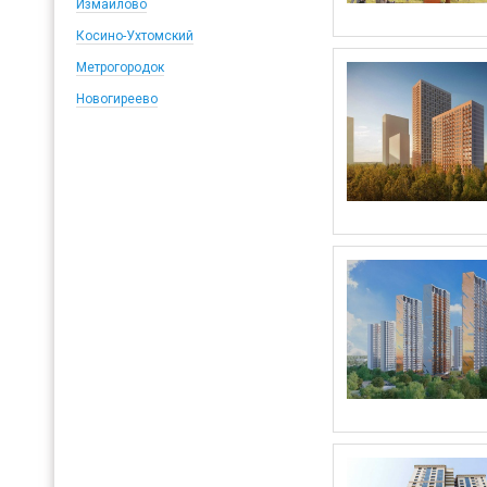
Измайлово
Косино-Ухтомский
Метрогородок
Новогиреево