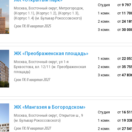
Студия
от
9 797
Москва, Восточный округ, Метрогородок,
(Корпус 1.1), (Корпус 1.2), (Корпус 1.3),
1 комн.
от
11 70
(Корпус 1.4) (м. Бульвар Рокоссовского)
2 комн.
от
24 18
Срок ГК: III квартал 2025
3 комн.
от
30 00
ЖК «Преображенская площадь»
1 комн.
от
22 05
Москва, Восточный округ, ул 1-я
Бухвостова, вл. 12/11 (м. Преображенская
2 комн.
от
35 75
площадь)
3 комн.
от
47 83
Срок ГК: II квартал 2027
ЖК «Мангазея в Богородском»
Студия
от
16 51
Москва, Восточный округ, Открытое ш., 9
(м. Бульвар Рокоссовского)
1 комн.
от
19 33
Срок ГК: IV квартал 2027
2 комн.
от
27 54