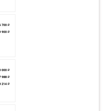
6 700
a
9 900
a
0 000
a
7 988
a
8 214
a