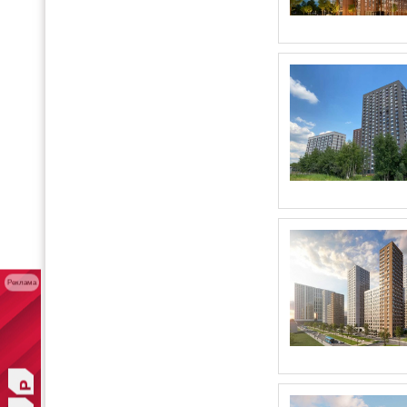
Реклама