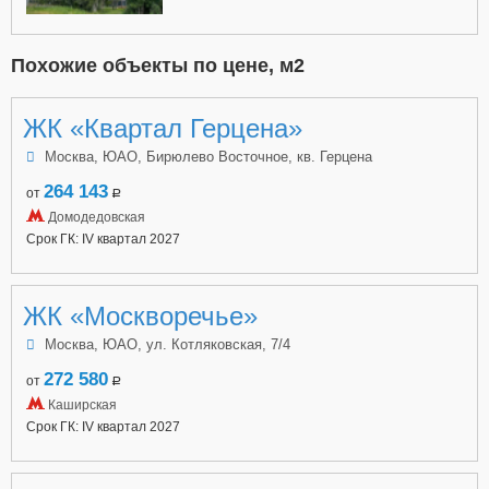
Похожие объекты по цене, м2
ЖК «Квартал Герцена»
Москва, ЮАО, Бирюлево Восточное, кв. Герцена
264 143
от
a
Домодедовская
Срок ГК: IV квартал 2027
ЖК «Москворечье»
Москва, ЮАО, ул. Котляковская, 7/4
272 580
от
a
Каширская
Срок ГК: IV квартал 2027