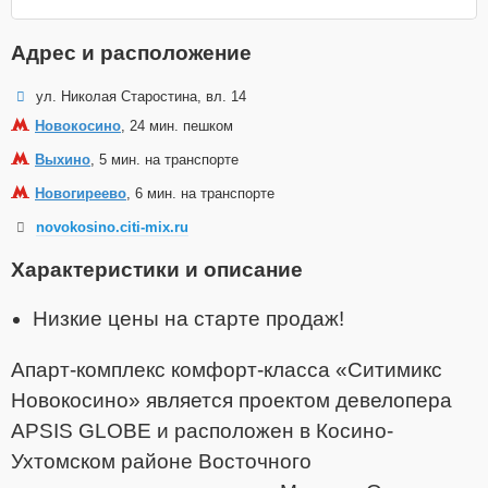
Адрес и расположение
ул. Николая Старостина, вл. 14
Новокосино
, 24 мин. пешком
Выхино
, 5 мин. на транспорте
Новогиреево
, 6 мин. на транспорте
novokosino.citi-mix.ru
Характеристики и описание
Низкие цены на старте продаж!
Апарт-комплекс комфорт-класса «Ситимикс
Новокосино» является проектом девелопера
APSIS GLOBE и расположен в Косино-
Ухтомском районе Восточного