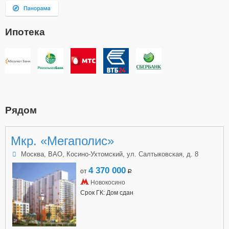
Ипотека
Рядом
Мкр. «Мегаполис»
Москва, ВАО, Косино-Ухтомский, ул. Салтыковская, д. 8
4 370 000
от
a
Новокосино
Срок ГК: Дом сдан