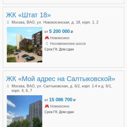
ЖК «Штат 18»
Москва, ВАО, ул. Новокосинская, д. 18, корп. 1, 2
5 200 000
от
a
Новокосино
Носовихинское шоссе
Срок ГК: Дом сдан
ЖК «Мой адрес на Салтыковской»
Москва, ВАО, ул. Салтыковская, д. 6/2, корп. 1-4 и д. 6/1,
корп. 4, 6, 7
15 086 700
от
a
Новокосино
Срок ГК: Дом сдан