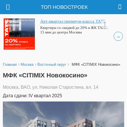
ТОП НОВОСТРОЕК
Арт-квартал премиум-класса ТАТЕ
Реклама
Квартиры со скидкой до 20% в ЖК ТАТЕ!.
15 мин до центра Москвы
→
›
›
›
Главная
Москва
Восточный округ
МФК «CITIMIX Новокосино»
МФК «CITIMIX Новокосино»
Москва, ВАО, ул. Николая Старостина, вл. 14
Дата сдачи: IV квартал 2025