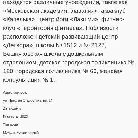
находятся различные учреждения, такие как
«Московская академия плавания», акваклуб
«Капелька», центр йоги «Лакшми», фитнес-
клуб «Территория фитнеса». Поблизости
расположен детский развивающий центр
«Детвора», школы № 1512 и № 2127,
Вешняковская школа с дошкольным
отделением, детская городская поликлиника №
120, городская поликлиника № 66, женская
консультация № 1.
Адрес корпуса:
ул. Николая Старостина, вл. 14
Дата сдачи:
IV квартал 2025
Тип дома:
Монолитно-кирпичный