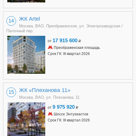
ЖК Artel
14
Москва, ВАО, Преображенское, ул. Электрозаводская /
Палочный пер.
17 915 600
от
a
Преображенская площадь
Срок ГК: III квартал 2026
ЖК «Плеханова 11»
15
Москва, ВАО, ул. Плеханова, 11
9 975 920
от
a
Шоссе Энтузиастов
Срок ГК: III квартал 2026