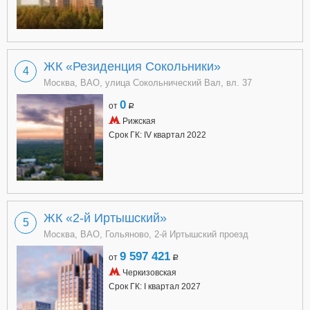
ЖК «Резиденция Сокольники»
4
Москва, ВАО, улица Сокольнический Вал, вл. 37
0
от
a
Рижская
Срок ГК: IV квартал 2022
ЖК «2-й Иртышский»
5
Москва, ВАО, Гольяново, 2-й Иртышский проезд
9 597 421
от
a
Черкизовская
Срок ГК: I квартал 2027