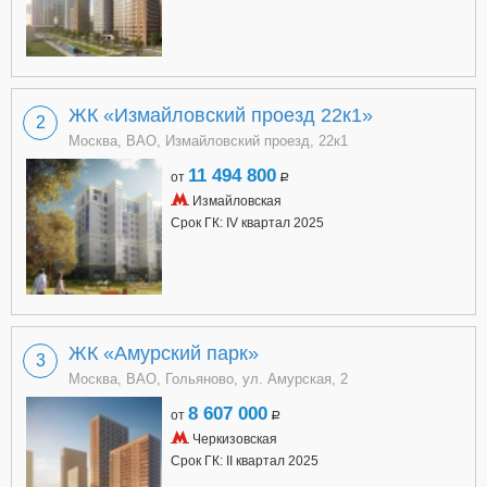
ЖК «Измайловский проезд 22к1»
2
Москва, ВАО, Измайловский проезд, 22к1
11 494 800
от
a
Измайловская
Срок ГК: IV квартал 2025
ЖК «Амурский парк»
3
Москва, ВАО, Гольяново, ул. Амурская, 2
8 607 000
от
a
Черкизовская
Срок ГК: II квартал 2025