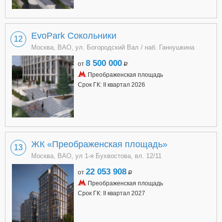
EvoPark Сокольники
12
Москва, ВАО, ул. Богородский Вал / наб. Ганнушкина
8 500 000
от
a
Преображенская площадь
Срок ГК: II квартал 2026
ЖК «Преображенская площадь»
13
Москва, ВАО, ул 1-я Бухвостова, вл. 12/11
22 053 908
от
a
Преображенская площадь
Срок ГК: II квартал 2027