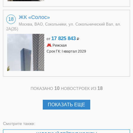
ЖК «Солос»
18
Москва, ВАО, Сокольники, ул. Сокольнический Вал, вл.
2А(2Б)
17 825 843
от
a
Рижская
Срок ГК: I квартал 2029
10
18
ПОКАЗАНО
НОВОСТРОЕК ИЗ
ПОКАЗАТЬ ЕЩЕ
Смотрите также: