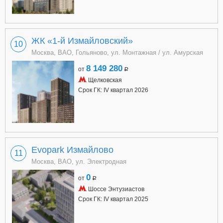
ЖК «1-й Измайловский»
10
Москва, ВАО, Гольяново, ул. Монтажная / ул. Амурская
8 149 280
от
a
Щелковская
Срок ГК: IV квартал 2026
Evopark Измайлово
11
Москва, ВАО, ул. Электродная
0
от
a
Шоссе Энтузиастов
Срок ГК: IV квартал 2025