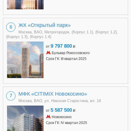
ЖК «Открытый парк»
6
Москва, ВАО, Метрогородок, (Корпус 1.1), (Корпус 1.2),
(Корпус 1.3), (Корпус 1.4)
9 797 800
от
a
Бульвар Рокоссовского
Срок ГК: III квартал 2025
МФК «CITIMIX Новокосино»
7
Москва, ВАО, ул. Николая Старостина, вл. 14
5 587 500
от
a
Новокосино
Срок ГК: IV квартал 2025