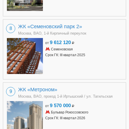
ЖК «Семеновский парк 2»
8
Москва, ВАО, 1-й Кирпичный переулок
9 612 120
от
a
Семеновская
Срок ГК: III квартал 2025
ЖК «Метроном»
9
Москва, ВАО, проезд 1-й Иртышский / ул. Тагильская
9 570 000
от
a
Бульвар Рокоссовского
Срок ГК: III квартал 2026