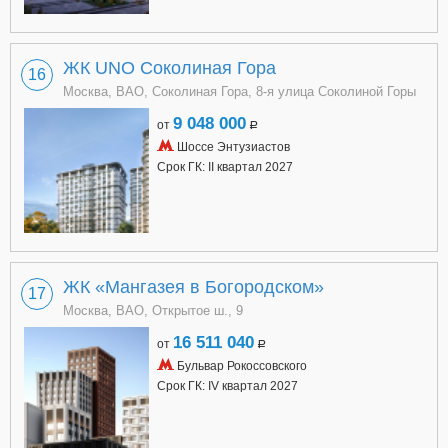
ЖК UNO Соколиная Гора
16
Москва, ВАО, Соколиная Гора, 8-я улица Соколиной Горы
9 048 000
от
a
Шоссе Энтузиастов
Срок ГК: II квартал 2027
ЖК «Мангазея в Богородском»
17
Москва, ВАО, Открытое ш., 9
16 511 040
от
a
Бульвар Рокоссовского
Срок ГК: IV квартал 2027