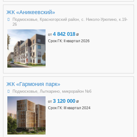
ЖК «Аникеевский»
Подмосковье, Красногорский район, с. Николо-Урюпино, к.19-
26
4 842 018
от
a
Срок ГК: II квартал 2026
ЖК «Гармония парк»
Подмосковье, Лыткарино, микрорайон №6
3 120 000
от
a
Срок ГК: III квартал 2024