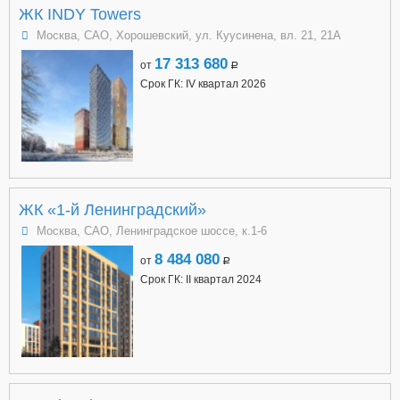
ЖК INDY Towers
Москва, САО, Хорошевский, ул. Куусинена, вл. 21, 21А
17 313 680
от
a
Срок ГК: IV квартал 2026
ЖК «1-й Ленинградский»
Москва, САО, Ленинградское шоссе, к.1-6
8 484 080
от
a
Срок ГК: II квартал 2024