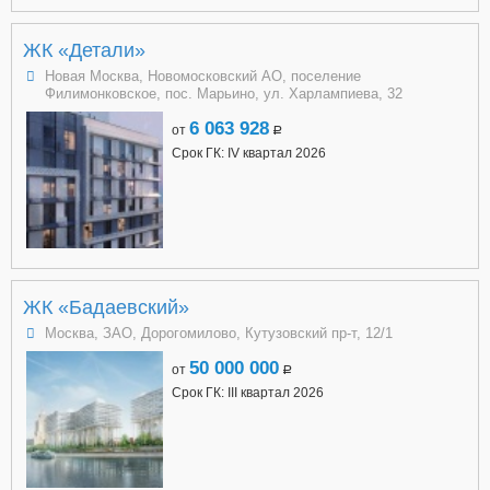
ЖК «Детали»
Новая Москва, Новомосковский АО, поселение
Филимонковское, пос. Марьино, ул. Харлампиева, 32
6 063 928
от
a
Срок ГК: IV квартал 2026
ЖК «Бадаевский»
Москва, ЗАО, Дорогомилово, Кутузовский пр-т, 12/1
50 000 000
от
a
Срок ГК: III квартал 2026