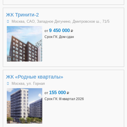
ЖК Тринити-2
Москва, САО, Западное Дегунино, Дмитровское ш., 71/5
9 450 000
от
a
Срок ГК: Дом сдан
ЖК «Родные кварталы»
Москва, ул. Горная
155 000
от
a
Срок ГК: III квартал 2026