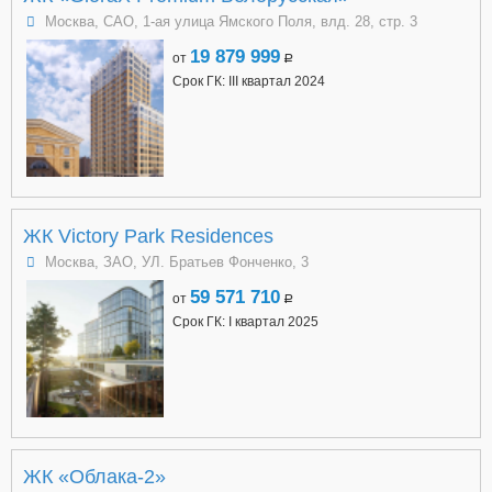
Москва, САО, 1-ая улица Ямского Поля, влд. 28, стр. 3
19 879 999
от
a
Срок ГК: III квартал 2024
ЖК Victory Park Residences
Москва, ЗАО, УЛ. Братьев Фонченко, 3
59 571 710
от
a
Срок ГК: I квартал 2025
ЖК «Облака-2»