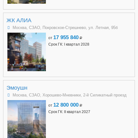
ЖК АЛИА
Москва, СЗАО, Покровское-Стрешнево, ул. Летная, 95б
17 955 840
от
a
Срок ГК: I квартал 2028
Эмоушн
Москва, СЗАО, Хорошево-Мневники, 2-й Силикатный проезд
12 800 000
от
a
Срок ГК: II квартал 2027