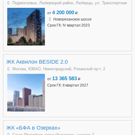
Подмосковье, Люберецкий район, Люберцы, ул. Транспортная
4 200 000
от
a
Новорязанское шоссе
Срок ГК: IV квартал 2023
ЖК Аквилон BESIDE 2.0
Москва, ЮВАО, Нижегородский, Рязанский пр-т, 2
13 365 583
от
a
Срок ГК: II квартал 2027
ЖК «БФА в Озерках»
Санкт-Петербург, округ Шувалово, участок 7