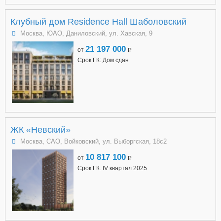
Клубный дом Residence Hall Шаболовский
Москва, ЮАО, Даниловский, ул. Хавская, 9
21 197 000
от
a
Срок ГК: Дом сдан
ЖК «Невский»
Москва, САО, Войковский, ул. Выборгская, 18с2
10 817 100
от
a
Срок ГК: IV квартал 2025