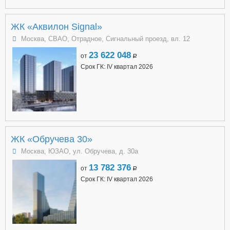
ЖК «Аквилон Signal»
Москва, СВАО, Отрадное, Сигнальный проезд, вл. 12
23 622 048
от
a
Срок ГК: IV квартал 2026
ЖК «Обручева 30»
Москва, ЮЗАО, ул. Обручева, д. 30а
13 782 376
от
a
Срок ГК: IV квартал 2026