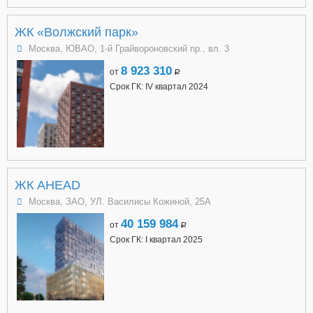
ЖК «Волжский парк»
Москва, ЮВАО, 1-й Грайвороновский пр., вл. 3
8 923 310
от
a
Срок ГК: IV квартал 2024
ЖК AHEAD
Москва, ЗАО, УЛ. Василисы Кожиной, 25А
40 159 984
от
a
Срок ГК: I квартал 2025