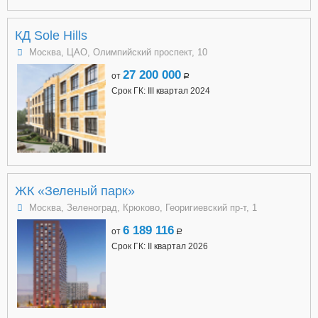
КД Sole Hills
Москва, ЦАО, Олимпийский проспект, 10
27 200 000
от
a
Срок ГК: III квартал 2024
ЖК «Зеленый парк»
Москва, Зеленоград, Крюково, Георигиевский пр-т, 1
6 189 116
от
a
Срок ГК: II квартал 2026