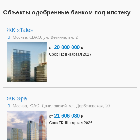
Объекты одобренные банком под ипотеку
ЖК «Tate»
Москва, СВАО, ул. Веткина, вл. 2
20 800 000
от
a
Срок ГК: II квартал 2027
ЖК Эра
Москва, ЮАО, Даниловский, ул. Дербеневская, 20
21 606 080
от
a
Срок ГК: III квартал 2026