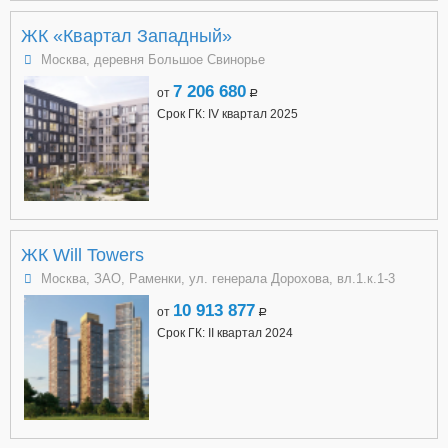
ЖК «Квартал Западный»
Москва, деревня Большое Свинорье
7 206 680
от
a
Срок ГК: IV квартал 2025
ЖК Will Towers
Москва, ЗАО, Раменки, ул. генерала Дорохова, вл.1.к.1-3
10 913 877
от
a
Срок ГК: II квартал 2024