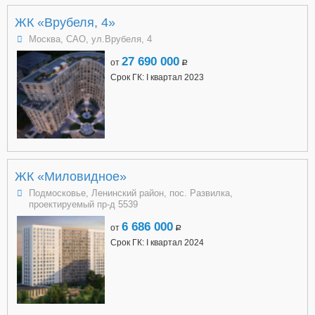
ЖК «Врубеля, 4»
Москва, САО, ул.Врубеля, 4
27 690 000
от
a
Срок ГК: I квартал 2023
ЖК «Миловидное»
Подмосковье, Ленинский район, пос. Развилка,
проектируемый пр-д 5539
6 686 000
от
a
Срок ГК: I квартал 2024