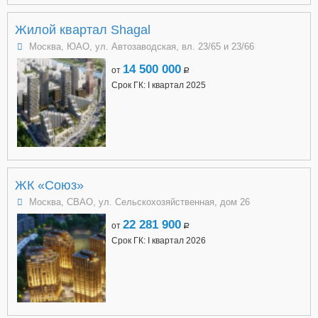
Жилой квартал Shagal
Москва, ЮАО, ул. Автозаводская, вл. 23/65 и 23/66
14 500 000
от
a
Срок ГК: I квартал 2025
ЖК «Союз»
Москва, СВАО, ул. Сельскохозяйственная, дом 26
22 281 900
от
a
Срок ГК: I квартал 2026