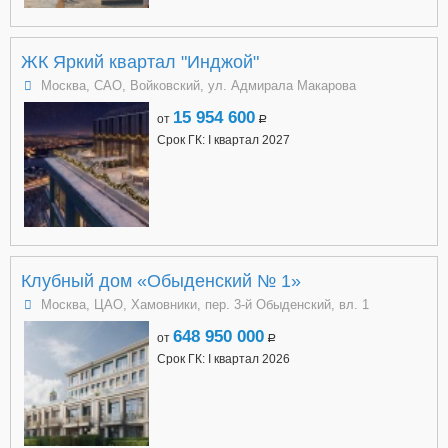
ЖК Яркий квартал "Инджой"
Москва, САО, Войковский, ул. Адмирала Макарова
15 954 600
от
a
Срок ГК: I квартал 2027
Клубный дом «Обыденский № 1»
Москва, ЦАО, Хамовники, пер. 3-й Обыденский, вл. 1
648 950 000
от
a
Срок ГК: I квартал 2026