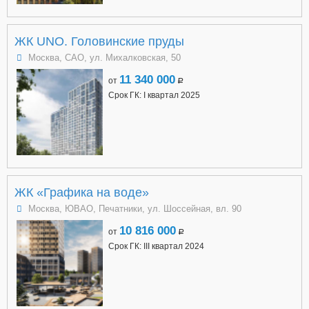
ЖК UNO. Головинские пруды
Москва, САО, ул. Михалковская, 50
11 340 000
от
a
Срок ГК: I квартал 2025
ЖК «Графика на воде»
Москва, ЮВАО, Печатники, ул. Шоссейная, вл. 90
10 816 000
от
a
Срок ГК: III квартал 2024