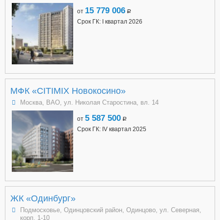
15 779 006
от
a
Срок ГК: I квартал 2026
МФК «CITIMIX Новокосино»
Москва, ВАО, ул. Николая Старостина, вл. 14
5 587 500
от
a
Срок ГК: IV квартал 2025
ЖК «Одинбург»
Подмосковье, Одинцовский район, Одинцово, ул. Северная,
корп. 1-10