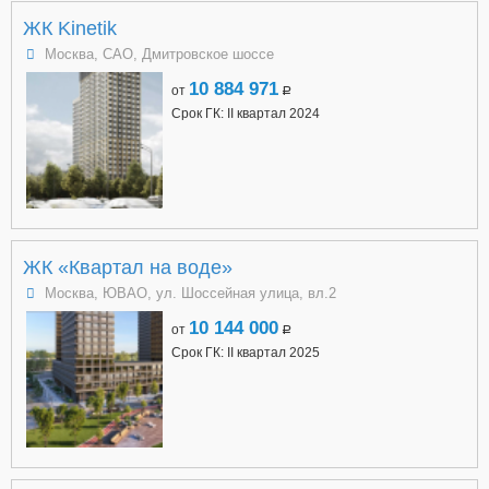
ЖК Kinetik
Москва, САО, Дмитровское шоссе
10 884 971
от
a
Срок ГК: II квартал 2024
ЖК «Квартал на воде»
Москва, ЮВАО, ул. Шоссейная улица, вл.2
10 144 000
от
a
Срок ГК: II квартал 2025