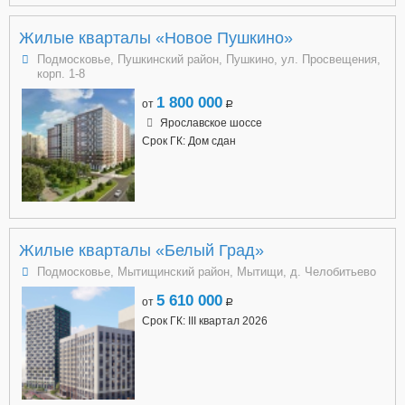
Жилые кварталы «Новое Пушкино»
Подмосковье, Пушкинский район, Пушкино, ул. Просвещения,
корп. 1-8
1 800 000
от
a
Ярославское шоссе
Срок ГК: Дом сдан
Жилые кварталы «Белый Град»
Подмосковье, Мытищинский район, Мытищи, д. Челобитьево
5 610 000
от
a
Срок ГК: III квартал 2026