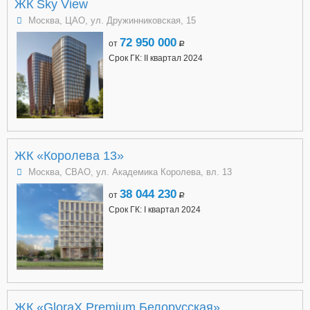
ЖК Sky View
Москва, ЦАО, ул. Дружинниковская, 15
72 950 000
от
a
Срок ГК: II квартал 2024
ЖК «Королева 13»
Москва, СВАО, ул. Академика Королева, вл. 13
38 044 230
от
a
Срок ГК: I квартал 2024
ЖК «GloraX Premium Белорусская»