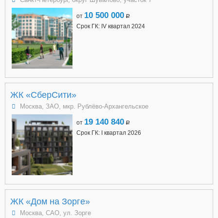
10 500 000
от
a
Срок ГК: IV квартал 2024
ЖК «СберСити»
Москва, ЗАО, мкр. Рублёво-Архангельское
19 140 840
от
a
Срок ГК: I квартал 2026
ЖК «Дом на Зорге»
Москва, САО, ул. Зорге