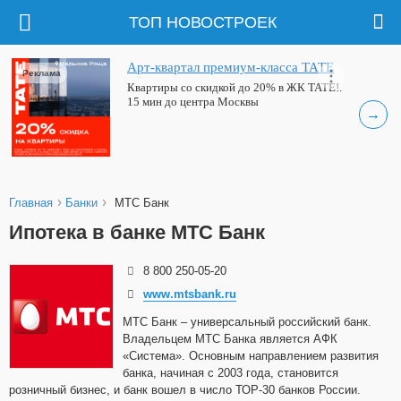
ТОП НОВОСТРОЕК
Арт-квартал премиум-класса ТАТЕ
Реклама
Квартиры со скидкой до 20% в ЖК ТАТЕ!.
15 мин до центра Москвы
→
›
›
Главная
Банки
МТС Банк
Ипотека в банке МТС Банк
8 800 250-05-20
www.mtsbank.ru
МТС Банк – универсальный российский банк.
Владельцем МТС Банка является АФК
«Система». Основным направлением развития
банка, начиная с 2003 года, становится
розничный бизнес, и банк вошел в число ТОР-30 банков России.