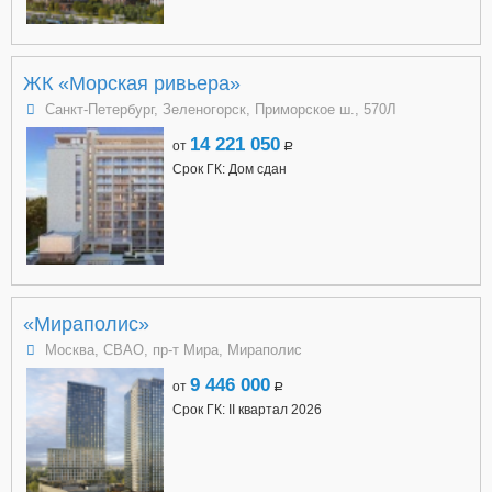
ЖК «Морская ривьера»
Санкт-Петербург, Зеленогорск, Приморское ш., 570Л
14 221 050
от
a
Срок ГК: Дом сдан
«Мираполис»
Москва, СВАО, пр-т Мира, Мираполис
9 446 000
от
a
Срок ГК: II квартал 2026