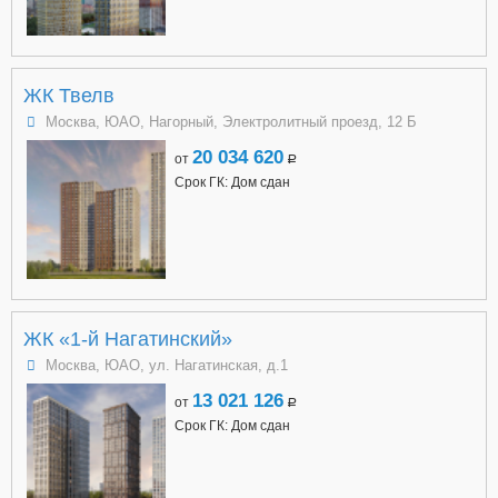
ЖК Твелв
Москва, ЮАО, Нагорный, Электролитный проезд, 12 Б
20 034 620
от
a
Срок ГК: Дом сдан
ЖК «1-й Нагатинский»
Москва, ЮАО, ул. Нагатинская, д.1
13 021 126
от
a
Срок ГК: Дом сдан