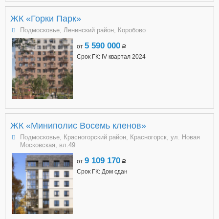
ЖК «Горки Парк»
Подмосковье, Ленинский район, Коробово
5 590 000
от
a
Срок ГК: IV квартал 2024
ЖК «Миниполис Восемь кленов»
Подмосковье, Красногорский район, Красногорск, ул. Новая
Московская, вл.49
9 109 170
от
a
Срок ГК: Дом сдан