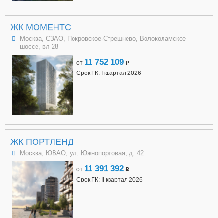
ЖК МОМЕНТС
Москва, СЗАО, Покровское-Стрешнево, Волоколамское
шоссе, вл 28
11 752 109
от
a
Срок ГК: I квартал 2026
ЖК ПОРТЛЕНД
Москва, ЮВАО, ул. Южнопортовая, д. 42
11 391 392
от
a
Срок ГК: II квартал 2026