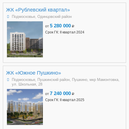
ЖК «Рублевский квартал»
Подмосковье, Одинцовский район
5 280 000
от
a
Срок ГК: II квартал 2024
ЖК «Южное Пушкино»
Подмосковье, Пушкинский район, Пушкино, мкр Мамонтовка,
ул. Школьная, 28
7 240 000
от
a
Срок ГК: II квартал 2025