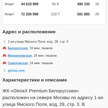
44 619 999
490 330
Апарт.
91,9
15
72 209 999
591 885
Апарт.
122,7
20
Адрес и расположение
1-ая улица Ямского Поля, влд. 28, стр. 3
Белорусская
, 10 мин. пешком
Менделеевская
, 24 мин. пешком
Савеловская
, 24 мин. пешком
glorax.com
Характеристики и описание
ЖК «GloraX Premium Белорусская»
расположен на севере Москвы по адресу 1-ая
улица Ямского Поля, влд. 28, стр. 3. В