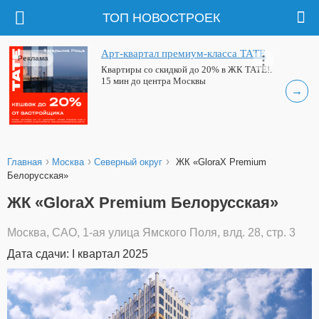
ТОП НОВОСТРОЕК
Арт-квартал премиум-класса ТАТЕ
Реклама
Квартиры со скидкой до 20% в ЖК ТАТЕ!.
15 мин до центра Москвы
→
›
›
›
Главная
Москва
Северный округ
ЖК «GloraX Premium
Белорусская»
ЖК «GloraX Premium Белорусская»
Москва, САО, 1-ая улица Ямского Поля, влд. 28, стр. 3
Дата сдачи: I квартал 2025