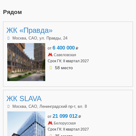
Рядом
ЖК «Правда»
Москва, САО, ул. Правды, 24
6 400 000
от
a
Савеловская
Срок ГК: II квартал 2027
58 место
ЖК SLAVA
Москва, САО, Ленинградский пр-т, вл. 8
21 099 012
от
a
Белорусская
Срок ГК: II квартал 2027
35 место