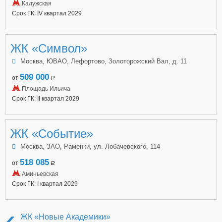
Калужская
Срок ГК: IV квартал 2029
ЖК «Символ»
Москва, ЮВАО, Лефортово, Золоторожский Вал, д. 11
509 000
от
a
Площадь Ильича
Срок ГК: II квартал 2029
ЖК «Событие»
Москва, ЗАО, Раменки, ул. Лобачевского, 114
518 085
от
a
Аминьевская
Срок ГК: I квартал 2029
‹
ЖК «Новые Академики»