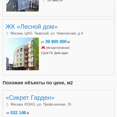
ЖК «Лесной дом»
Москва, ЦАО, Тверской, ул. Новолесная, д.4
39 900 000
от
a
Менделеевская
Срок ГК: Дом сдан
Похожие объекты по цене, м2
«Сикрет Гарден»
Москва, ЮЗАО, ул. Профсоюзная, 76
532 146
от
a