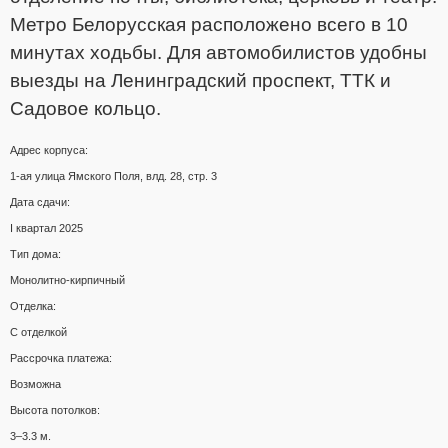
Метро Белорусская расположено всего в 10
минутах ходьбы. Для автомобилистов удобны
выезды на Ленинградский проспект, ТТК и
Садовое кольцо.
Адрес корпуса:
1-ая улица Ямского Поля, влд. 28, стр. 3
Дата сдачи:
I квартал 2025
Тип дома:
Монолитно-кирпичный
Отделка:
С отделкой
Рассрочка платежа:
Возможна
Высота потолков:
3–3.3 м.