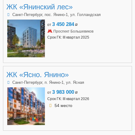
ЖК «Янинский лес»
Санкт-Петербург, пос. Янино-1, ул. Голландская
3 450 284
от
a
Проспект Большевиков
Срок ГК: III квартал 2025
ЖК «Ясно. Янино»
Санкт-Петербург, п. Янино-1, ул. Ясная
3 983 000
от
a
Срок ГК: III квартал 2026
54 место