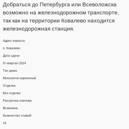
Добраться до Петербурга или Всеволожска
возможно на железнодорожном транспорте,
так как на территории Ковалево находится
железнодорожная станция.
Адрес корпуса:
п. Ковалево
Дата сдачи:
IV квартал 2024
Тип дома:
Монолитно-кирпичный
Отделка:
Без отделки
Рассрочка платежа:
Возможна
Количество этажей:
16