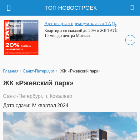
ТОП НОВОСТРОЕК
Арт-квартал премиум-класса ТАТЕ
Реклама
Квартиры со скидкой до 20% в ЖК ТАТЕ!.
15 мин до центра Москвы
→
›
›
Главная
Санкт-Петербург
ЖК «Ржевский парк»
ЖК «Ржевский парк»
Санкт-Петербург, п. Ковалево
Дата сдачи: IV квартал 2024