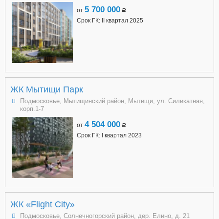
5 700 000
от
a
Срок ГК: II квартал 2025
ЖК Мытищи Парк
Подмосковье, Мытищинский район, Мытищи, ул. Силикатная,
корп.1-7
4 504 000
от
a
Срок ГК: I квартал 2023
ЖК «Flight City»
Подмосковье, Солнечногорский район, дер. Елино, д. 21