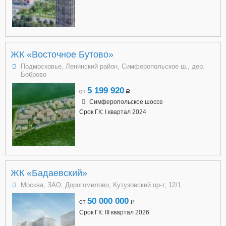
ЖК «Восточное Бутово»
Подмосковье, Ленинский район, Симферопольское ш., дер.
Боброво
5 199 920
от
a
Симферопольское шоссе
Срок ГК: I квартал 2024
ЖК «Бадаевский»
Москва, ЗАО, Дорогомилово, Кутузовский пр-т, 12/1
50 000 000
от
a
Срок ГК: III квартал 2026