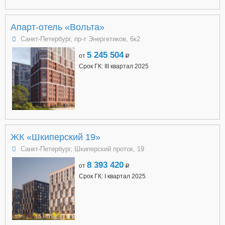
Апарт-отель «Вольта»
Санкт-Петербург, пр-т Энергетиков, 6к2
5 245 504
от
a
Срок ГК: III квартал 2025
ЖК «Шкиперский 19»
Санкт-Петербург, Шкиперский проток, 19
8 393 420
от
a
Срок ГК: I квартал 2025