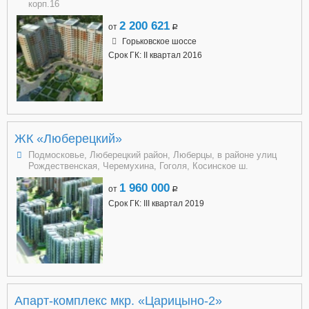
корп.16
2 200 621
от
a
Горьковское шоссе
Срок ГК: II квартал 2016
ЖК «Люберецкий»
Подмосковье, Люберецкий район, Люберцы, в районе улиц
Рождественская, Черемухина, Гоголя, Косинское ш.
1 960 000
от
a
Срок ГК: III квартал 2019
Апарт-комплекс мкр. «Царицыно-2»