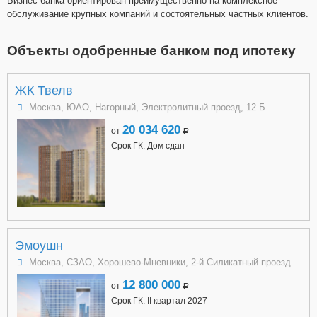
Бизнес банка ориентирован преимущественно на комплексное
обслуживание крупных компаний и состоятельных частных клиентов.
Объекты одобренные банком под ипотеку
ЖК Твелв
Москва, ЮАО, Нагорный, Электролитный проезд, 12 Б
20 034 620
от
a
Срок ГК: Дом сдан
Эмоушн
Москва, СЗАО, Хорошево-Мневники, 2-й Силикатный проезд
12 800 000
от
a
Срок ГК: II квартал 2027