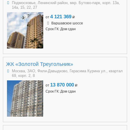
Подмосковье, Ленинский район, мкр. Бутово-парк, корп. 13а,
14а, 15, 22, 27
4 121 369
от
a
Варшавское шоссе
Срок ГК: Дом сдан
ЖК «Золотой Треугольник»
Москва, ЗАО, Фили-Давыдково, Герасима Курина ул., квартал
69, корп. 2, 8
13 870 000
от
a
Срок ГК: Дом сдан