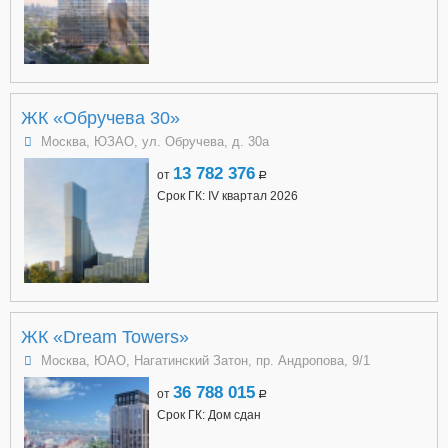
ЖК «Обручева 30»
Москва, ЮЗАО, ул. Обручева, д. 30а
13 782 376
от
a
Срок ГК: IV квартал 2026
ЖК «Dream Towers»
Москва, ЮАО, Нагатинский Затон, пр. Андропова, 9/1
36 788 015
от
a
Срок ГК: Дом сдан