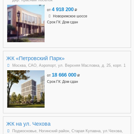
4 918 200
от
a
Новорижское шоссе
Срок ГК: Дом сдан
ЖК «Петровский Парк»
Москва, САО, Аэропорт, ул. Верхняя Масловка, д. 25, корп. 1
18 666 000
от
a
Срок ГК: Дом сдан
ЖК на ул. Чехова
Подмосковье, Ногинский район, Старая Купавна, ул.Чехова,