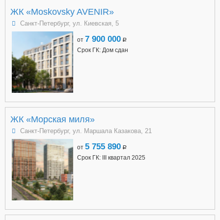
ЖК «Moskovsky AVENIR»
Санкт-Петербург, ул. Киевская, 5
7 900 000
от
a
Срок ГК: Дом сдан
ЖК «Морская миля»
Санкт-Петербург, ул. Маршала Казакова, 21
5 755 890
от
a
Срок ГК: III квартал 2025