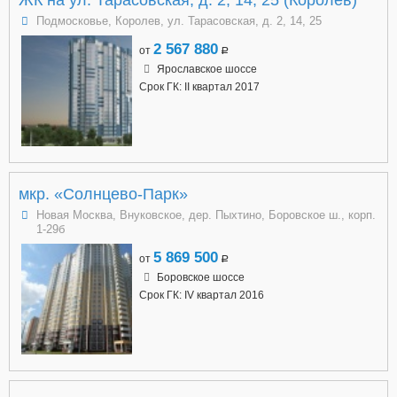
Подмосковье, Королев, ул. Тарасовская, д. 2, 14, 25
2 567 880
от
a
Ярославское шоссе
Срок ГК: II квартал 2017
мкр. «Солнцево-Парк»
Новая Москва, Внуковское, дер. Пыхтино, Боровское ш., корп.
1-29б
5 869 500
от
a
Боровское шоссе
Срок ГК: IV квартал 2016