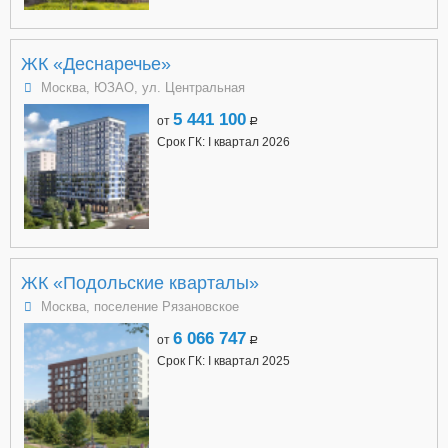
ЖК «Деснаречье»
Москва, ЮЗАО, ул. Центральная
5 441 100
от
a
Срок ГК: I квартал 2026
ЖК «Подольские кварталы»
Москва, поселение Рязановское
6 066 747
от
a
Срок ГК: I квартал 2025