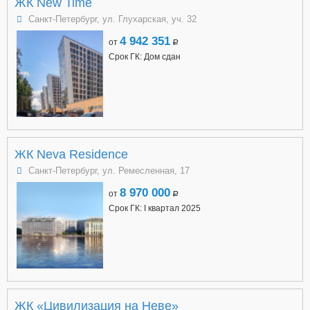
ЖК New Time
Санкт-Петербург, ул. Глухарская, уч. 32
4 942 351
от
a
Срок ГК: Дом сдан
ЖК Neva Residence
Санкт-Петербург, ул. Ремесленная, 17
8 970 000
от
a
Срок ГК: I квартал 2025
ЖК «Цивилизация на Неве»