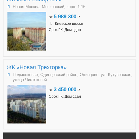
Новая Москва, Московский, корп. 1-16
5 989 300
от
a
Киевское шоссе
Срок ГК: Дом сдан
ЖК «Новая Трехгорка»
Подмосковье, Одинцовский район, Одинцово, ул. Кутузовская,
улица Чистяковой
3 450 000
от
a
Срок ГК: Дом сдан