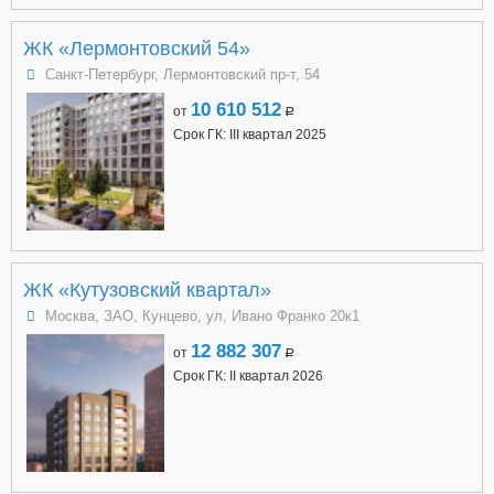
ЖК «Лермонтовский 54»
Санкт-Петербург, Лермонтовский пр-т, 54
10 610 512
от
a
Срок ГК: III квартал 2025
ЖК «Кутузовский квартал»
Москва, ЗАО, Кунцево, ул, Ивано Франко 20к1
12 882 307
от
a
Срок ГК: II квартал 2026