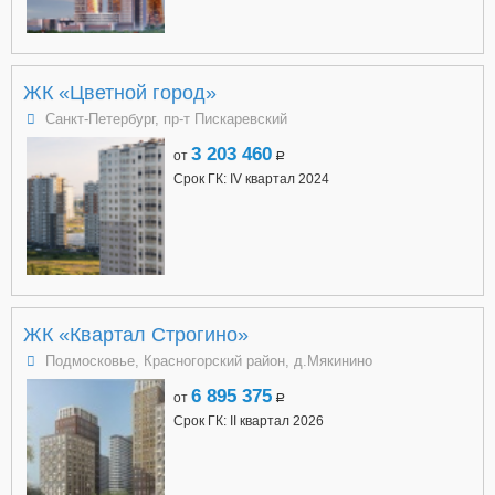
ЖК «Цветной город»
Санкт-Петербург, пр-т Пискаревский
3 203 460
от
a
Срок ГК: IV квартал 2024
ЖК «Квартал Строгино»
Подмосковье, Красногорский район, д.Мякинино
6 895 375
от
a
Срок ГК: II квартал 2026