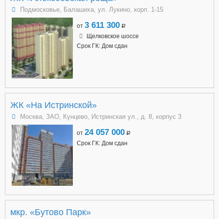
Подмосковье, Балашиха, ул. Лукино, корп. 1-15
3 611 300
от
a
Щелковское шоссе
Срок ГК: Дом сдан
ЖК «На Истринской»
Москва, ЗАО, Кунцево, Истринская ул., д. 8, корпус 3
24 057 000
от
a
Срок ГК: Дом сдан
мкр. «Бутово Парк»