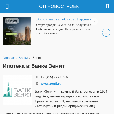
ТОП НОВОСТРОЕК
Жилой квартал «Сикрет Гарден»
Реклама
Старт продаж. 3 мин. до м. Калужская.
Собственные сады. Панорамные окна.
→
Двор без машин.
›
›
Главная
Банки
Зенит
Ипотека в банке Зенит
+7 (495) 777-57-07
www.zenit.ru
Банк «Зенит» — крупный банк, основан в 1994
году Академией народного хозяйства при
Правительстве РФ, нефтяной компанией
«Татнефть» и рядом юридических лиц.