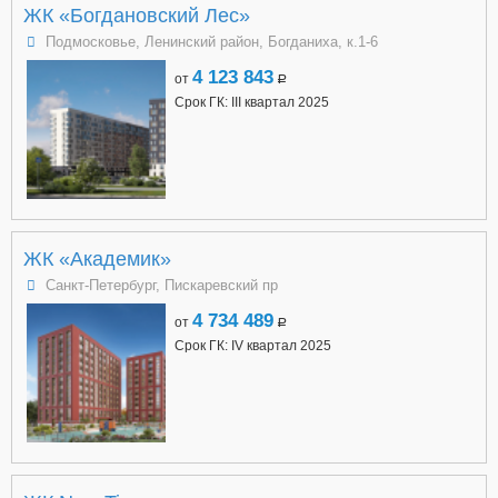
ЖК «Богдановский Лес»
Подмосковье, Ленинский район, Богданиха, к.1-6
4 123 843
от
a
Срок ГК: III квартал 2025
ЖК «Академик»
Санкт-Петербург, Пискаревский пр
4 734 489
от
a
Срок ГК: IV квартал 2025