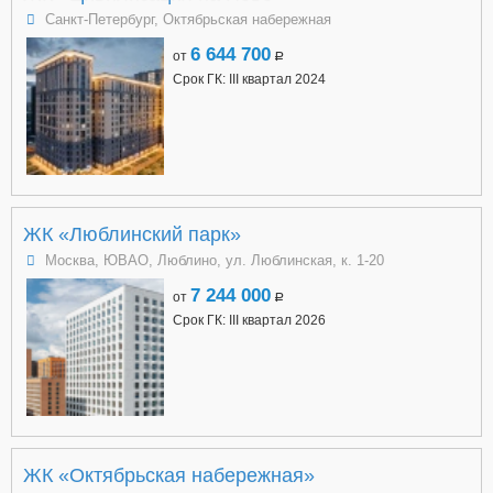
Санкт-Петербург, Октябрьская набережная
6 644 700
от
a
Срок ГК: III квартал 2024
ЖК «Люблинский парк»
Москва, ЮВАО, Люблино, ул. Люблинская, к. 1-20
7 244 000
от
a
Срок ГК: III квартал 2026
ЖК «Октябрьская набережная»