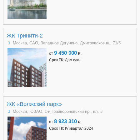
ЖК Тринити-2
Москва, САО, Западное Дегунино, Дмитровское ш., 71/5
9 450 000
от
a
Срок ГК: Дом сдан
ЖК «Волжский парк»
Москва, ЮВАО, 1-й Грайвороновский пр., вл. 3
8 923 310
от
a
Срок ГК: IV квартал 2024