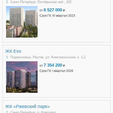
Санкт-Петербург, Октябрьская наб., 102
6 527 000
от
a
Срок ГК: IV квартал 2023
ЖК Evo
Подмосковье, Реутов, ул. Комсомольская, к. 1,2
7 354 200
от
a
Срок ГК: I квартал 2026
ЖК «Ржевский парк»
Санкт-Петербург, п. Ковалево