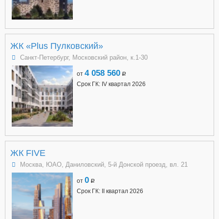
ЖК «Plus Пулковский»
Санкт-Петербург, Московский район, к.1-30
4 058 560
от
a
Срок ГК: IV квартал 2026
ЖК FIVE
Москва, ЮАО, Даниловский, 5-й Донской проезд, вл. 21
0
от
a
Срок ГК: II квартал 2026