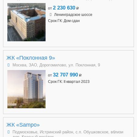
2 230 630
от
a
Ленинградское шоссе
Срок ГК: Дом сдан
ЖК «Поклонная 9»
Москва, ЗАО, Дорогомилово, ул. Поклонная, 9
32 707 990
от
a
Срок ГК: II квартал 2023
ЖК «Sampo»
Подмосковье, Истринский район, с.п. Обушковское, вблизи
дер. Красный посёлок