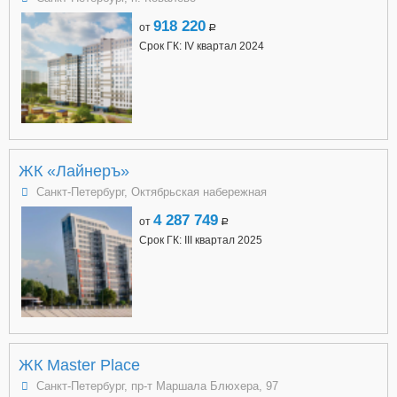
918 220
от
a
Срок ГК: IV квартал 2024
ЖК «Лайнеръ»
Санкт-Петербург, Октябрьская набережная
4 287 749
от
a
Срок ГК: III квартал 2025
ЖК Master Place
Санкт-Петербург, пр-т Маршала Блюхера, 97