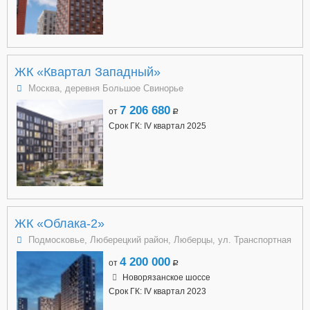
ЖК «Квартал Западный»
Москва, деревня Большое Свинорье
7 206 680
от
a
Срок ГК: IV квартал 2025
ЖК «Облака-2»
Подмосковье, Люберецкий район, Люберцы, ул. Транспортная
4 200 000
от
a
Новорязанское шоссе
Срок ГК: IV квартал 2023