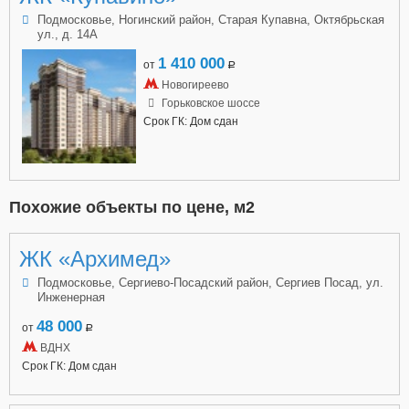
Подмосковье, Ногинский район, Старая Купавна, Октябрьская
ул., д. 14А
1 410 000
от
a
Новогиреево
Горьковское шоссе
Срок ГК: Дом сдан
Похожие объекты по цене, м2
ЖК «Архимед»
Подмосковье, Сергиево-Посадский район, Сергиев Посад, ул.
Инженерная
48 000
от
a
ВДНХ
Срок ГК: Дом сдан