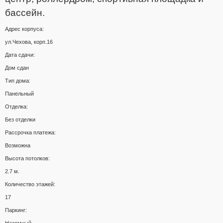
бассейн.
Адрес корпуса:
ул.Чехова, корп.16
Дата сдачи:
Дом сдан
Тип дома:
Панельный
Отделка:
Без отделки
Рассрочка платежа:
Возможна
Высота потолков:
2.7 м.
Количество этажей:
17
Паркинг: