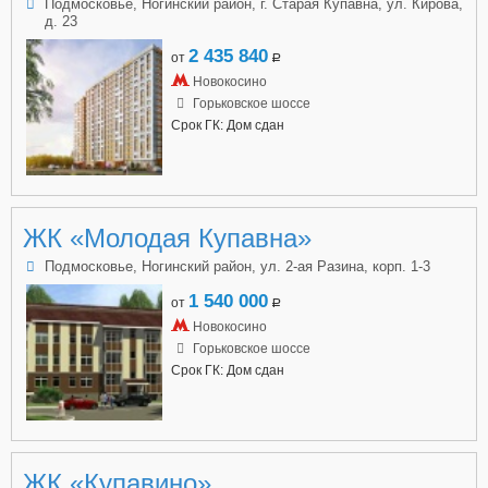
Подмосковье, Ногинский район, г. Старая Купавна, ул. Кирова,
д. 23
2 435 840
от
a
Новокосино
Горьковское шоссе
Срок ГК: Дом сдан
ЖК «Молодая Купавна»
Подмосковье, Ногинский район, ул. 2-ая Разина, корп. 1-3
1 540 000
от
a
Новокосино
Горьковское шоссе
Срок ГК: Дом сдан
ЖК «Купавино»