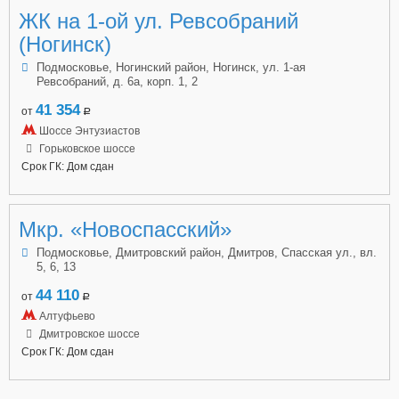
ЖК на 1-ой ул. Ревсобраний
(Ногинск)
Подмосковье, Ногинский район, Ногинск, ул. 1-ая
Ревсобраний, д. 6а, корп. 1, 2
41 354
от
a
Шоссе Энтузиастов
Горьковское шоссе
Срок ГК: Дом сдан
Мкр. «Новоспасский»
Подмосковье, Дмитровский район, Дмитров, Спасская ул., вл.
5, 6, 13
44 110
от
a
Алтуфьево
Дмитровское шоссе
Срок ГК: Дом сдан