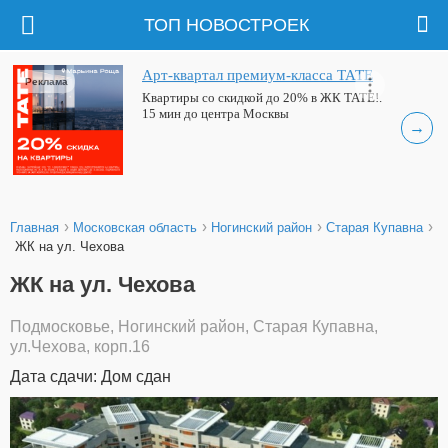
ТОП НОВОСТРОЕК
Арт-квартал премиум-класса ТАТЕ
Реклама
Квартиры со скидкой до 20% в ЖК ТАТЕ!.
15 мин до центра Москвы
→
›
›
›
›
Главная
Московская область
Ногинский район
Старая Купавна
ЖК на ул. Чехова
ЖК на ул. Чехова
Подмосковье, Ногинский район, Старая Купавна,
ул.Чехова, корп.16
Дата сдачи: Дом сдан