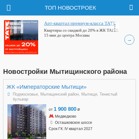
ТОП НОВОСТРОЕК
Арт-квартал премиум-класса ТАТЕ
Реклама
Квартиры со скидкой до 20% в ЖК ТАТЕ!.
15 мин до центра Москвы
→
Новостройки Мытищинского района
ЖК «Императорские Мытищи»
Подмосковье, Мытищинский район, Мытищи, Тенистый
бульвар
1 900 800
от
a
Медведково
Осташковское шоссе
Срок ГК: IV квартал 2027