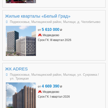
Жилые кварталы «Белый Град»
Подмосковье, Мытищинский район, Мытищи, д. Челобитьево
5 610 000
от
a
Медведково
Срок ГК: III квартал 2026
ЖК ADRES
Подмосковье, Мытищинский район, Мытищи, ул. Сукромка /
ул. Троицкая
4 669 390
от
a
Медведково
Срок ГК: I квартал 2026