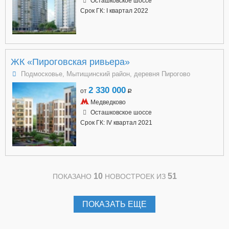
Осташковское шоссе
Срок ГК: I квартал 2022
ЖК «Пироговская ривьера»
Подмосковье, Мытищинский район, деревня Пирогово
2 330 000
от
a
Медведково
Осташковское шоссе
Срок ГК: IV квартал 2021
10
51
ПОКАЗАНО
НОВОСТРОЕК ИЗ
ПОКАЗАТЬ ЕЩЕ