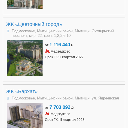
ЖК «Цветочный город»
Подмосковье, Мытищинский район, Мытищи, Октябрьский
проспект, мкр. 22, корп. 1,2,3,6,10
1 116 440
от
a
Медведково
Срок ГК: II квартал 2027
ЖК «Бархат»
Подмосковье, Мытищинский район, Мытищи, ул. Ядреевская
7 703 092
от
a
Медведково
Срок ГК: III квартал 2028