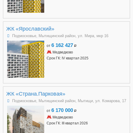
ЖК «Ярославский»
Подмосковье, Мытищинский район, ул. Мира, мкр 16
6 162 427
от
a
Медведково
Срок ГК: IV квартал 2025
ЖК «Страна.Парковая»
Подмосковье, Мытищинский район, Мытищи, ул. Комарова, 17
6 170 000
от
a
Медведково
Срок ГК: III квартал 2026