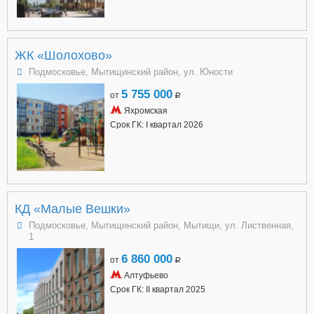
ЖК «Шолохово»
Подмосковье, Мытищинский район, ул. Юности
5 755 000
от
a
Яхромская
Срок ГК: I квартал 2026
КД «Малые Вешки»
Подмосковье, Мытищинский район, Мытищи, ул. Лиственная,
1
6 860 000
от
a
Алтуфьево
Срок ГК: II квартал 2025