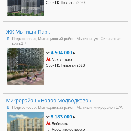
Срок ГК: II квартал 2023
ЖК Мытищи Парк
Подмосковье, Мытищинский район, Мытищи, ул. Силикатная,
корп.1-7
4 504 000
от
a
Медведково
Срок ГК: I квартал 2023
Микрорайон «Новое Медведково»
Подмосковье, Мытищинский район, Мытищи, микрорайон 17А
6 183 000
от
a
Бибирево
Ярославское шоссе