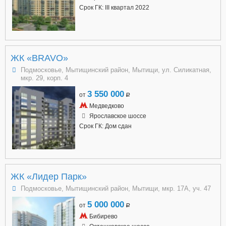
Срок ГК: III квартал 2022
ЖК «BRAVO»
Подмосковье, Мытищинский район, Мытищи, ул. Силикатная,
мкр. 29, корп. 4
3 550 000
от
a
Медведково
Ярославское шоссе
Срок ГК: Дом сдан
ЖК «Лидер Парк»
Подмосковье, Мытищинский район, Мытищи, мкр. 17А, уч. 47
5 000 000
от
a
Бибирево