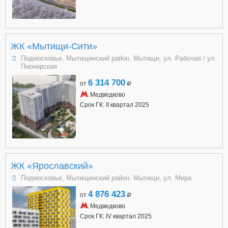
ЖК «Мытищи-Сити»
Подмосковье, Мытищинский район, Мытищи, ул. Рабочая / ул.
Пионерская
6 314 700
от
a
Медведково
Срок ГК: II квартал 2025
ЖК «Ярославский»
Подмосковье, Мытищинский район, Мытищи, ул. Мира
4 876 423
от
a
Медведково
Срок ГК: IV квартал 2025