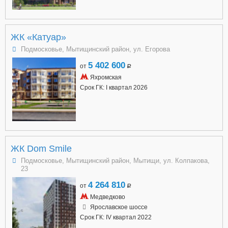
ЖК «Катуар»
Подмосковье, Мытищинский район, ул. Егорова
5 402 600
от
a
Яхромская
Срок ГК: I квартал 2026
ЖК Dom Smile
Подмосковье, Мытищинский район, Мытищи, ул. Колпакова,
23
4 264 810
от
a
Медведково
Ярославское шоссе
Срок ГК: IV квартал 2022