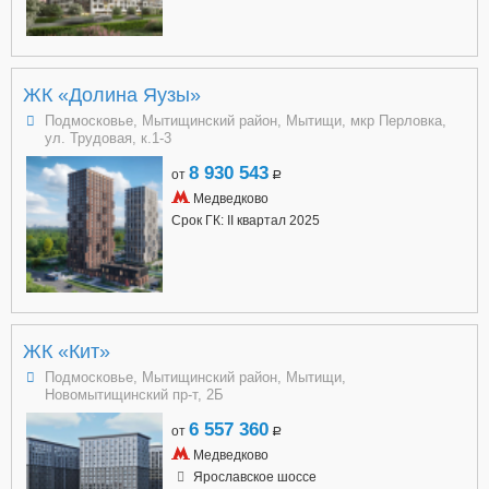
ЖК «Долина Яузы»
Подмосковье, Мытищинский район, Мытищи, мкр Перловка,
ул. Трудовая, к.1-3
8 930 543
от
a
Медведково
Срок ГК: II квартал 2025
ЖК «Кит»
Подмосковье, Мытищинский район, Мытищи,
Новомытищинский пр-т, 2Б
6 557 360
от
a
Медведково
Ярославское шоссе