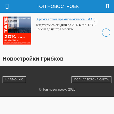
ТОП НОВОСТРОЕК
Арт-квартал премиум-класса ТАТЕ
Реклама
Квартиры со скидкой до 20% в ЖК ТАТЕ!.
15 мин до центра Москвы
→
Новостройки Грибков
НА ГЛАВНУЮ
ПОЛНАЯ ВЕРСИЯ САЙТА
© Топ новостроек, 2026