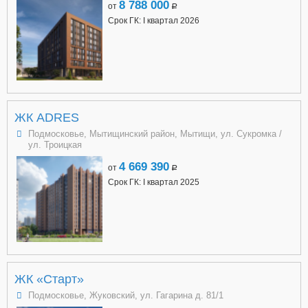
8 788 000
от
a
Срок ГК: I квартал 2026
ЖК ADRES
Подмосковье, Мытищинский район, Мытищи, ул. Сукромка /
ул. Троицкая
4 669 390
от
a
Срок ГК: I квартал 2025
ЖК «Старт»
Подмосковье, Жуковский, ул. Гагарина д. 81/1