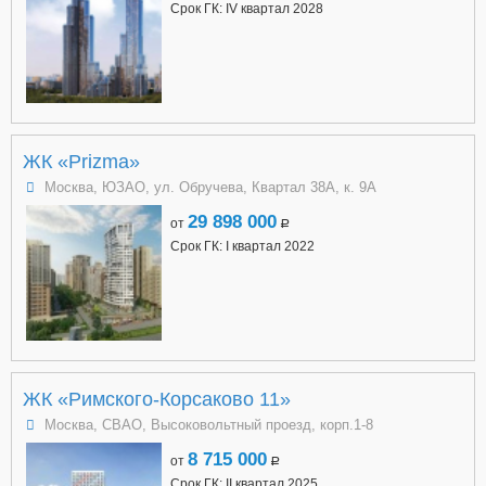
Срок ГК: IV квартал 2028
ЖК «Prizma»
Москва, ЮЗАО, ул. Обручева, Квартал 38А, к. 9А
29 898 000
от
a
Срок ГК: I квартал 2022
ЖК «Римского-Корсаково 11»
Москва, СВАО, Высоковольтный проезд, корп.1-8
8 715 000
от
a
Срок ГК: II квартал 2025