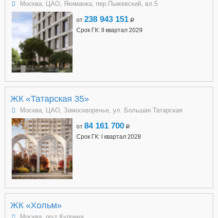
Москва, ЦАО, Якиманка, пер.Пыжевский, вл.5
238 943 151
от
a
Срок ГК: II квартал 2029
ЖК «Татарская 35»
Москва, ЦАО, Замоскворечье, ул. Большая Татарская
84 161 700
от
a
Срок ГК: I квартал 2028
ЖК «Хольм»
Москва, пр-т Куприна