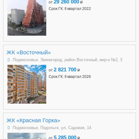
29 260 000
от
a
Срок ГК: II квартал 2022
ЖК «Восточный»
Подмосковье, Звенигород, район Восточный, мкр-н №2, 3
2 821 700
от
a
Срок ГК: II квартал 2026
ЖК «Красная Горка»
Подмосковье, Подольск, ул, Садовая, 14
5 285 000
от
a