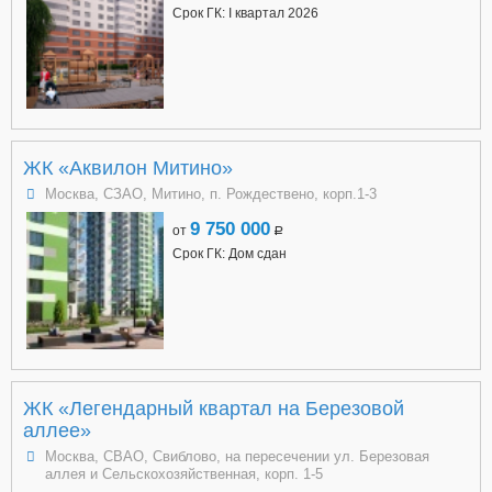
Срок ГК: I квартал 2026
ЖК «Аквилон Митино»
Москва, СЗАО, Митино, п. Рождествено, корп.1-3
9 750 000
от
a
Срок ГК: Дом сдан
ЖК «Легендарный квартал на Березовой
аллее»
Москва, СВАО, Свиблово, на пересечении ул. Березовая
аллея и Сельскохозяйственная, корп. 1-5