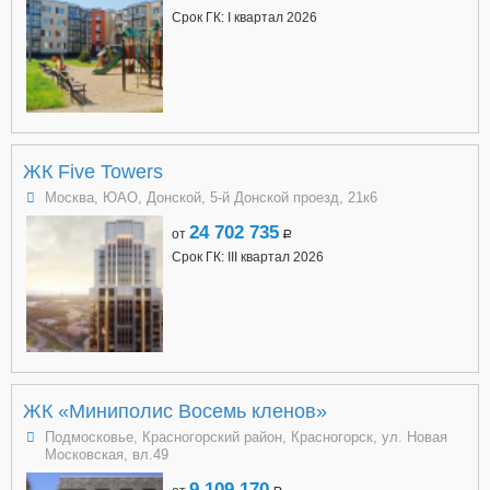
Срок ГК: I квартал 2026
ЖК Five Towers
Москва, ЮАО, Донской, 5-й Донской проезд, 21к6
24 702 735
от
a
Срок ГК: III квартал 2026
ЖК «Миниполис Восемь кленов»
Подмосковье, Красногорский район, Красногорск, ул. Новая
Московская, вл.49
9 109 170