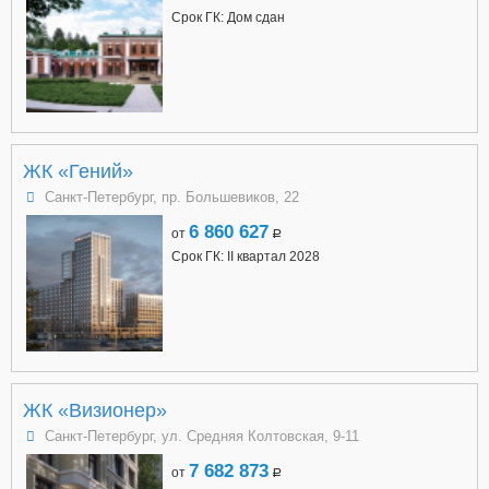
Срок ГК: Дом сдан
ЖК «Гений»
Санкт-Петербург, пр. Большевиков, 22
6 860 627
от
a
Срок ГК: II квартал 2028
ЖК «Визионер»
Санкт-Петербург, ул. Средняя Колтовская, 9-11
7 682 873
от
a