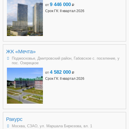
9 446 000
от
a
Срок ГК: II квартал 2026
ЖК «Мечта»
Подмосковье, Дмитровский район, Габовское с. поселение, у
пос. Озерецкое
4 582 000
от
a
Срок ГК: II квартал 2026
Ракурс
Москва, СЗАО, ул. Маршала Бирюзова, вл. 1