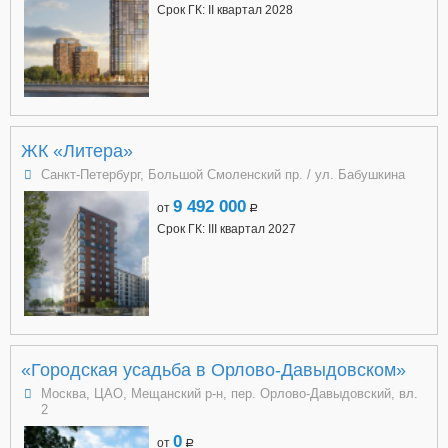
Срок ГК: II квартал 2028
ЖК «Литера»
Санкт-Петербург, Большой Смоленский пр. / ул. Бабушкина
9 492 000
от
a
Срок ГК: III квартал 2027
«Городская усадьба в Орлово-Давыдовском»
Москва, ЦАО, Мещанский р-н, пер. Орлово-Давыдовский, вл.
2
0
от
a