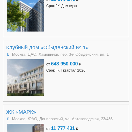
Срок ГК: Дом сдан
Клубный дом «Обыденский № 1»
Москва, ЦАО, Хамовники, пер. 3-й Обыденский, вл. 1
648 950 000
от
a
Срок ГК: I квартал 2026
ЖК «МАРК»
Москва, ЮАО, Даниловский, ул. Автозаводская, 23/436
11 777 431
от
a