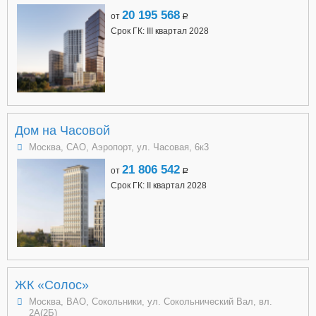
20 195 568
от
a
Срок ГК: III квартал 2028
Дом на Часовой
Москва, САО, Аэропорт, ул. Часовая, 6к3
21 806 542
от
a
Срок ГК: II квартал 2028
ЖК «Солос»
Москва, ВАО, Сокольники, ул. Сокольнический Вал, вл.
2А(2Б)