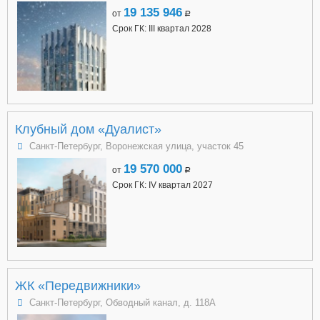
19 135 946
от
a
Срок ГК: III квартал 2028
Клубный дом «Дуалист»
Санкт-Петербург, Воронежская улица, участок 45
19 570 000
от
a
Срок ГК: IV квартал 2027
ЖК «Передвижники»
Санкт-Петербург, Обводный канал, д. 118А