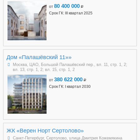
80 400 000
от
a
Срок ГК: III квартал 2025
Дом «Палашёвский 11»»
Москва, ЦАО, Большой Палашёвский пер., вл. 11, стр. 1, 2;
вл. 13, стр. 1, 2; вл. 15, стр. 1, 2
380 622 000
от
a
Срок ГК: I квартал 2030
ЖК «Верен Норт Сертолово»
Санкт-Петербург, Сертолово, улица Дмитрия Кожемякина