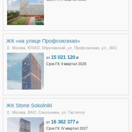
ЖК «на улице Профсоюзная»
Москва, ЮЗАО, Обручевский, ул. Профсоюзная, ул., 60/1
15 021 120
от
a
Срок ГК: II квартал 2026
ЖК Stone Sokolniki
Москва, ВАО, Сокольники, ул. Гастелло
16 362 377
от
a
Срок ГК: IV квартал 2027