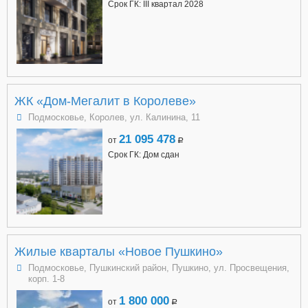
Срок ГК: III квартал 2028
ЖК «Дом-Мегалит в Королеве»
Подмосковье, Королев, ул. Калинина, 11
21 095 478
от
a
Срок ГК: Дом сдан
Жилые кварталы «Новое Пушкино»
Подмосковье, Пушкинский район, Пушкино, ул. Просвещения,
корп. 1-8
1 800 000
от
a