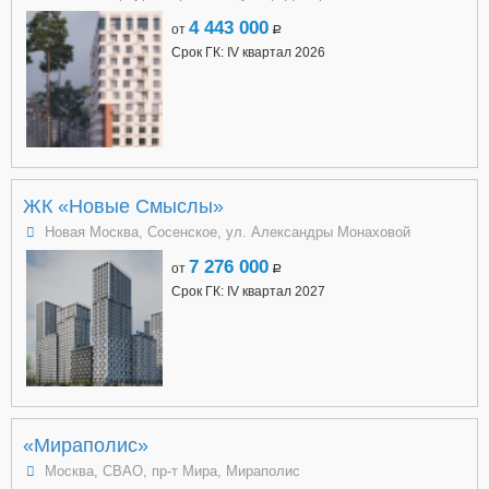
4 443 000
от
a
Срок ГК: IV квартал 2026
ЖК «Новые Смыслы»
Новая Москва, Сосенское, ул. Александры Монаховой
7 276 000
от
a
Срок ГК: IV квартал 2027
«Мираполис»
Москва, СВАО, пр-т Мира, Мираполис