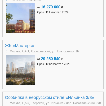
16 279 000
от
a
Срок ГК: I квартал 2029
ЖК «Мастерс»
Москва, САО, Хорошевский, ул. Викторенко, 16
29 250 540
от
a
Срок ГК: IV квартал 2029
Особняки в неорусском стиле «Ильинка 3/8»
Москва, ЦАО, Тверской, ул. Ильинка / пер. Богоявленский, 3/8