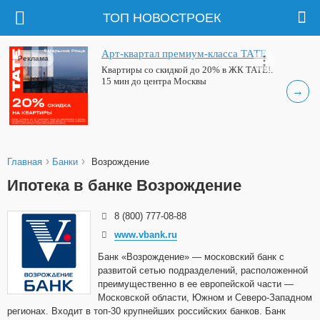
ТОП НОВОСТРОЕК
Арт-квартал премиум-класса ТАТЕ
Реклама
Квартиры со скидкой до 20% в ЖК ТАТЕ!.
15 мин до центра Москвы
→
›
›
Главная
Банки
Возрождение
Ипотека в банке Возрождение
8 (800) 777-08-88
www.vbank.ru
Банк «Возрождение» — московский банк с
развитой сетью подразделений, расположенной
преимущественно в ее европейской части —
Московской области, Южном и Северо-Западном
регионах. Входит
в топ-30 крупнейших российских банков.
Банк