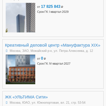
17 825 843
от
a
Срок ГК: I квартал 2029
Креативный деловой центр «Мануфактура XIX»
Москва, ЗАО, Можайский р-н, ул. Петра Алексеева, д. 12
0
от
a
Срок ГК: IV квартал 2027
ЖК «УЛЬТИМА Сити»
Москва, ЮАО, ул. Южнопортовая, вл. 21, стр. 53-54