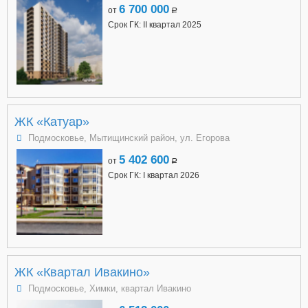
6 700 000
от
a
Срок ГК: II квартал 2025
ЖК «Катуар»
Подмосковье, Мытищинский район, ул. Егорова
5 402 600
от
a
Срок ГК: I квартал 2026
ЖК «Квартал Ивакино»
Подмосковье, Химки, квартал Ивакино