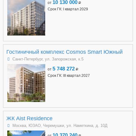
10 130 000
от
a
Срок ГК: I квартал 2029
Гостиничный комплекс Cosmos Smart Южный
Санкт-Петербург, ул. Запорожская, к.5
5 748 272
от
a
Срок ГК: III квартал 2027
ЖК Aist Residence
Москва, ЮЗАО, Черемушки, ул. Наметкина, д. 10Д
10 370 240
от
a