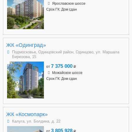
Ярославское шоссе
Срок ГК: Дом сдан
ЖК «Одинград»
Подмосковье, Одинцовский район, Одинцово, ул. Маршала
Бирюзова, 15
7 375 000
от
a
Можайское шоссе
Срок ГК: Дом сдан
ЖК «Космопарк»
Калуга, ул. Болдина, д. 22
3 805 928
от
a