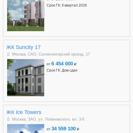
Срок ГК: II квартал 2026
ЖК Suncity 17
Москва, САО, Солнечногорский проезд, 17
6 454 000
от
a
Срок ГК: Дом сдан
ЖК Ice Towers
Москва, ЗАО, ул. Лобачевского, вл. 3-5
34 559 100
от
a