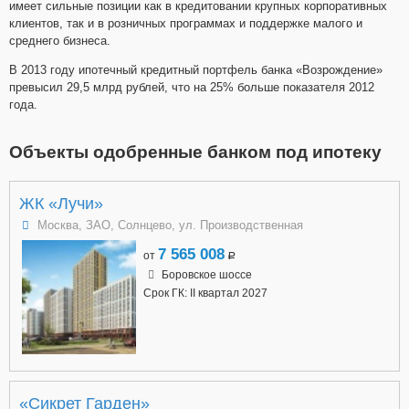
имеет сильные позиции как в кредитовании крупных корпоративных
клиентов, так и в розничных программах и поддержке малого и
среднего бизнеса.
В 2013 году ипотечный кредитный портфель банка «Возрождение»
превысил 29,5 млрд рублей, что на 25% больше показателя 2012
года.
Объекты одобренные банком под ипотеку
ЖК «Лучи»
Москва, ЗАО, Солнцево, ул. Производственная
7 565 008
от
a
Боровское шоссе
Срок ГК: II квартал 2027
«Сикрет Гарден»