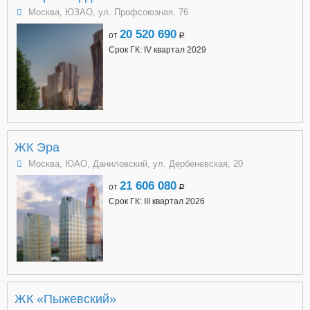
Москва, ЮЗАО, ул. Профсоюзная, 76
20 520 690
от
a
Срок ГК: IV квартал 2029
ЖК Эра
Москва, ЮАО, Даниловский, ул. Дербеневская, 20
21 606 080
от
a
Срок ГК: III квартал 2026
ЖК «Пыжевский»