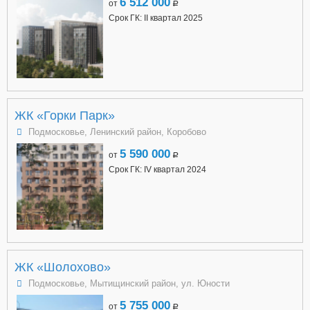
6 512 000
от
a
Срок ГК: II квартал 2025
ЖК «Горки Парк»
Подмосковье, Ленинский район, Коробово
5 590 000
от
a
Срок ГК: IV квартал 2024
ЖК «Шолохово»
Подмосковье, Мытищинский район, ул. Юности
5 755 000
от
a