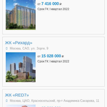
7 416 000
от
a
Срок ГК: I квартал 2022
ЖК «Рихард»
Москва, САО, ул. Зорге, 9
15 028 000
от
a
Срок ГК: I квартал 2022
ЖК «RED7»
Москва, ЦАО, Красносельский, пр-т Академика Сахарова, 11