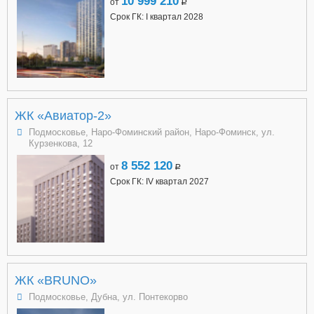
10 999 210
от
a
Срок ГК: I квартал 2028
ЖК «Авиатор-2»
Подмосковье, Наро-Фоминский район, Наро-Фоминск, ул.
Курзенкова, 12
8 552 120
от
a
Срок ГК: IV квартал 2027
ЖК «BRUNO»
Подмосковье, Дубна, ул. Понтекорво