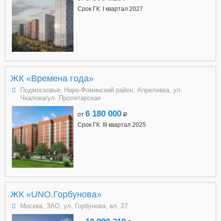
Срок ГК: I квартал 2027
ЖК «Времена года»
Подмосковье, Наро-Фоминский район, Апрелевка, ул.
Чкалова/ул. Пролетарская
6 180 000
от
a
Срок ГК: III квартал 2025
ЖК «UNO.Горбунова»
Москва, ЗАО, ул. Горбунова, вл. 27