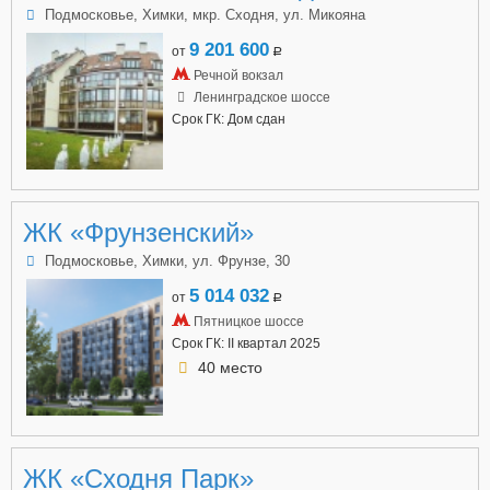
Подмосковье, Химки, мкр. Сходня, ул. Микояна
9 201 600
от
a
Речной вокзал
Ленинградское шоссе
Срок ГК: Дом сдан
ЖК «Фрунзенский»
Подмосковье, Химки, ул. Фрунзе, 30
5 014 032
от
a
Пятницкое шоссе
Срок ГК: II квартал 2025
40 место
ЖК «Сходня Парк»