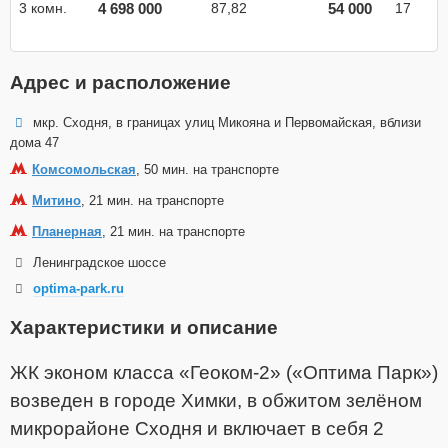
4 698 000
54 000
3 комн.
87,82
17
Адрес и расположение
мкр. Сходня, в границах улиц Микояна и Первомайская, вблизи
дома 47
Комсомольская
, 50 мин. на транспорте
Митино
, 21 мин. на транспорте
Планерная
, 21 мин. на транспорте
Ленинградское шоссе
optima-park.ru
Характеристики и описание
ЖК эконом класса «Геоком-2» («Оптима Парк»)
возведен в городе Химки, в обжитом зелёном
микрорайоне Сходня и включает в себя 2