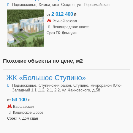
Подмосковье, Химки, мкр. Сходня, ул. Первомайская
2 012 400
от
a
Речной вокзал
Ленинградское шоссе
Срок ГК: Дом сдан
Похожие объекты по цене, м2
ЖК «Большое Ступино»
Подмосковье, Ступинский район, Ступино, микрорайон Юго-
Западный 1.1 ,1.2, 2.1, 2.2, ул.Чайковского, д,58
53 100
от
a
Варшавская
Каширское шоссе
Срок ГК: Дом сдан