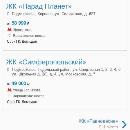
ЖК «Парад Планет»
Подмосковье, Королев, ул. Силикатная, д. 62Т
58 999
от
a
Щелковская
Ярославское шоссе
Срок ГК: Дом сдан
ЖК «Симферопольский»
Подмосковье, Подольский район, ул. Спортивная 1, 2, 3, 4, 6,
ул. Школьная д. 2/5, д. 4, ул. Московская, д. 7
49 000
от
a
Улица Горчакова
Варшавское шоссе
Срок ГК: Дом сдан
›
ЖК «Равновесие»
1 место