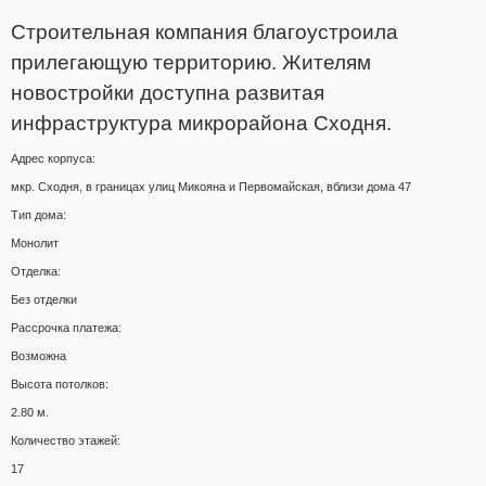
Строительная компания благоустроила
прилегающую территорию. Жителям
новостройки доступна развитая
инфраструктура микрорайона Сходня.
Адрес корпуса:
мкр. Сходня, в границах улиц Микояна и Первомайская, вблизи дома 47
Тип дома:
Монолит
Отделка:
Без отделки
Рассрочка платежа:
Возможна
Высота потолков:
2.80 м.
Количество этажей:
17