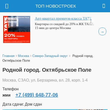
ТОП НОВОСТРОЕК
Арт-квартал премиум-класса ТАТЕ
Реклама
Квартиры со скидкой до 20% в ЖК ТАТЕ!.
15 мин до центра Москвы
→
›
›
›
Главная
Москва
Северо-Западный округ
Родной город.
Октябрьское Поле
Родной город. Октябрьское Поле
Москва, СЗАО, ул. Берзарина, вл. 28, корп. 1-4
Телефон
+7 (499) 648-77-06
жми
Дата сдачи: Дом сдан