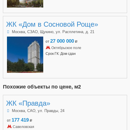
ЖК «Дом в Сосновой Роще»
Москва, СЗАО, Щукино, ул. Расплетина, д. 21
27 000 000
от
a
Октябрьское поле
Срок ГК: Дом сдан
Похожие объекты по цене, м2
ЖК «Правда»
Москва, САО, ул. Правды, 24
177 419
от
a
Савеловская