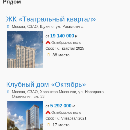
Рядом
ЖК «Театральный квартал»
Москва, СЗАО, Щукино, ул. Расплетина
19 140 000
от
a
Октябрьское поле
Срок ГК: I квартал 2025
38 место
Клубный дом «Октябрь»
Москва, СЗАО, Хорошево-Мневники, ул. Народного
Ополчения, вл. 33
5 292 000
от
a
Октябрьское поле
Срок ГК: IV квартал 2021
17 место