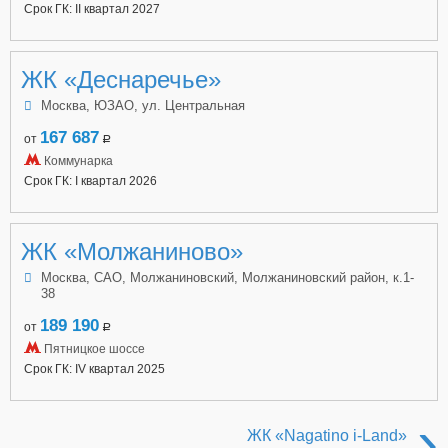
Срок ГК: II квартал 2027
ЖК «Деснаречье»
Москва, ЮЗАО, ул. Центральная
167 687
от
a
Коммунарка
Срок ГК: I квартал 2026
ЖК «Молжаниново»
Москва, САО, Молжаниновский, Молжаниновский район, к.1-
38
189 190
от
a
Пятницкое шоссе
Срок ГК: IV квартал 2025
›
ЖК «Nagatino i-Land»