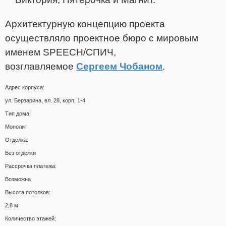
Архитектурную концепцию проекта
осуществляло проектное бюро с мировым
именем SPEECH/СПИЧ,
возглавляемое
Сергеем Чобаном
.
Адрес корпуса:
ул. Берзарина, вл. 28, корп. 1-4
Тип дома:
Монолит
Отделка:
Без отделки
Рассрочка платежа:
Возможна
Высота потолков:
2,8 м.
Количество этажей: