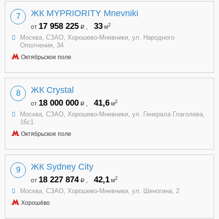
ЖК MYPRIORITY Mnevniki
7
17 958 225
33
2
от
,
м
a
Москва, СЗАО, Хорошево-Мневники, ул. Народного
Ополчения, 34
Октябрьское поле
ЖК Crystal
8
18 000 000
41,6
2
от
,
м
a
Москва, СЗАО, Хорошево-Мневники, ул. Генерала Глаголева,
16с1
Октябрьское поле
ЖК Sydney City
9
18 227 874
42,1
2
от
,
м
a
Москва, СЗАО, Хорошево-Мневники, ул. Шеногина, 2
Хорошёво