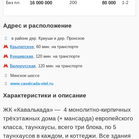
16 000 000
80 000
Без пл.
200
1-2
Адрес и расположение
в районе дер. Криуши и дер. Пронское
Крылатское
, 60 мин. на транспорте
Кунцевская
, 120 мин. на транспорте
Белорусская
, 120 мин. на транспорте
Минское шоссе
www.cavalcada-otel.ru
Характеристики и описание
ЖК «Кавалькада» — 4 монолитно-кирпичных
трёхэтажных дома (+ мансарда) европейского
класса, таунхаусы, всего три блока, по 5
таунхаусов в каждом, и коттеджи. Все здания