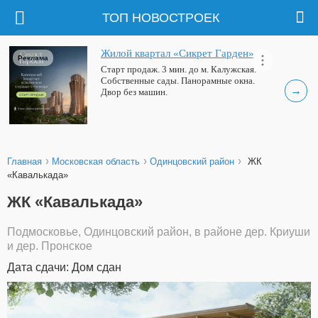
ТОП НОВОСТРОЕК
Жилой квартал «Сикрет Гарден»
Реклама
Старт продаж. 3 мин. до м. Калужская.
Собственные сады. Панорамные окна.
→
Двор без машин.
›
›
›
Главная
Московская область
Одинцовский район
ЖК
«Кавалькада»
ЖК «Кавалькада»
Подмосковье, Одинцовский район, в районе дер. Криуши
и дер. Пронское
Дата сдачи: Дом сдан