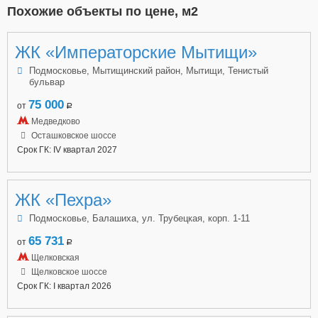
Похожие объекты по цене, м2
ЖК «Императорские Мытищи»
Подмосковье, Мытищинский район, Мытищи, Тенистый
бульвар
75 000
от
a
Медведково
Осташковское шоссе
Срок ГК: IV квартал 2027
ЖК «Пехра»
Подмосковье, Балашиха, ул. Трубецкая, корп. 1-11
65 731
от
a
Щелковская
Щелковское шоссе
Срок ГК: I квартал 2026