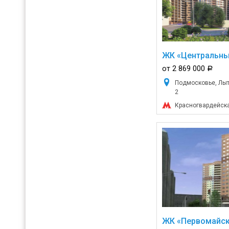
ЖК «Центральны
от 2 869 000
a
Подмосковье, Лытк
2
Красногвардейск
ЖК «Первомайск