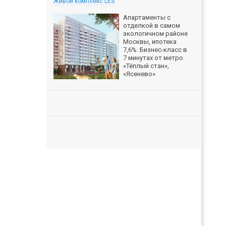
Живой комплекс LES
Апартаменты с
отделкой в самом
экологичном районе
Москвы, ипотека
7,6%. Бизнес-класс в
7 минутах от метро
«Тёплый стан»,
«Ясенево»