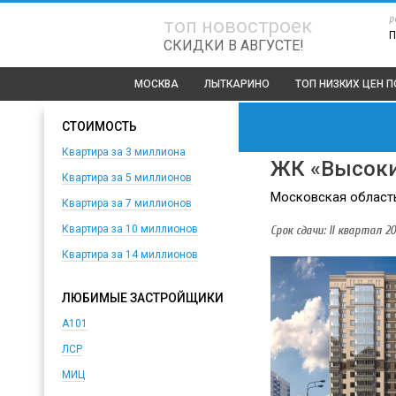
р
топ новостроек
П
СКИДКИ В АВГУСТЕ!
МОСКВА
ЛЫТКАРИНО
ТОП
НИЗКИХ ЦЕН 
СТОИМОСТЬ
Квартира за 3 миллиона
ЖК «Высоки
Квартира за 5 миллионов
Московская область,
Квартира за 7 миллионов
Срок сдачи: II квартал 201
Квартира за 10 миллионов
Квартира за 14 миллионов
ЛЮБИМЫЕ ЗАСТРОЙЩИКИ
А101
ЛСР
МИЦ