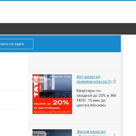
оиск по карте
Арт-квартал
Реклама
премиум-класса ТАТЕ
Квартиры со
скидкой до 20% в ЖК
ТАТЕ!. 15 мин до
центра Москвы
Жилой квартал
Реклама