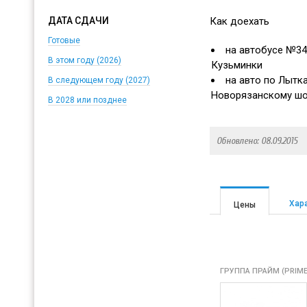
Как доехать
ДАТА СДАЧИ
Готовые
на автобусе №34
В этом году (2026)
Кузьминки
на авто по Лытк
В следующем году (2027)
Новорязанскому ш
В 2028 или позднее
Обновлено: 08.09.2015
Хар
Цены
ГРУППА ПРАЙМ (PRIME