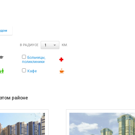
В РАДИУСЕ
КМ.
1
Больницы,
поликлиники
Кафе
 этом районе