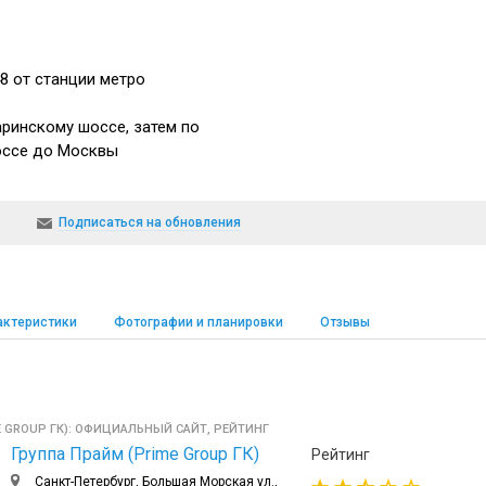
8 от станции метро
аринскому шоссе, затем по
оссе до Москвы
Подписаться на обновления
актеристики
Фотографии и планировки
Отзывы
 GROUP ГК): ОФИЦИАЛЬНЫЙ САЙТ, РЕЙТИНГ
Группа Прайм (Prime Group ГК)
Рейтинг
Санкт-Петербург, Большая Морская ул.,