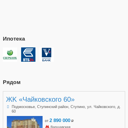
Ипотека
Рядом
ЖK «Чайковского 60»
Подмосковье, Ступинский район, Ступино, ул. Чайковского, д.
60
2 890 000
от
a
Варшавская