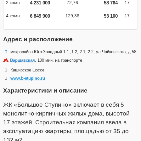
4 231 000
58 764
2 комн.
72,76
17
6 849 900
53 100
4 комн.
129,36
17
Адрес и расположение
микрорайон Юго-Западный 1.1 ,1.2, 2.1, 2.2, ул.Чайковского, д.58
Варшавская
, 100 мин. на транспорте
Каширское шоссе
www.b-stupino.ru
Характеристики и описание
ЖК «Большое Ступино» включает в себя 5
монолитно-кирпичных жилых дома, высотой
17 этажей. Строительная компания ввела в
эксплуатацию квартиры, площадью от 35 до
132 м2.