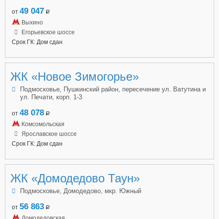
49 047
от
a
Выхино
Егорьевское шоссе
Срок ГК: Дом сдан
ЖК «Новое Зимогорье»
Подмосковье, Пушкинский район, пересечение ул. Ватутина и
ул. Печати, корп. 1-3
48 078
от
a
Комсомольская
Ярославское шоссе
Срок ГК: Дом сдан
ЖК «Домодедово Таун»
Подмосковье, Домодедово, мкр. Южный
56 863
от
a
Домодедовская