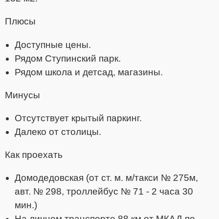
Плюсы
Доступные цены.
Рядом Ступинский парк.
Рядом школа и детсад, магазины.
Минусы
Отсутствует крытый паркинг.
Далеко от столицы.
Как проехать
Домодедовская (от ст. м. м/такси № 275м,
авт. № 298, троллейбус № 71 - 2 часа 30
мин.)
На личном транспорте 88 км от МКАД по