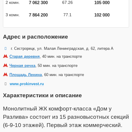
7 062 300
105 000
2 комн.
67.26
7 864 200
102 000
3 комн.
77.1
Адрес и расположение
г. Сестрорецк, ул. Малая Ленинградская, д. 62, литера А
Старая деревня
, 40 мин. на транспорте
Черная речка
, 50 мин. на транспорте
Площадь Ленина
, 60 мин. на транспорте
www.prokinvest.ru
Характеристики и описание
Монолитный ЖК комфорт-класса «Дом у
Разлива» состоит из 15 разновысотных секций
(6-9-10 этажей). Первый этаж коммерческий.