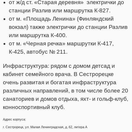
от ж/д ст. «Старая деревня» электрички до
станции Разлив или
маршрутка К-827.
от м. «Площадь Ленина» (Финляндский
вокзал) также электрички до станции Разлив
или
маршрутка К-400.
от м. «Черная речка» маршрутки К-417,
К-425, автобус № 211.
Инфраструктура: рядом с домом детсад и
кабинет семейного врача. В Сестрорецке
очень развитая и богатая инфраструктура
различных направлений, в том числе более 20
санаториев и домов отдыха, яхт- и гольф-клуб,
конноспортивный клуб.
Адрес корпуса:
г. Сестрорецк, ул. Малая Ленинградская, д. 62, литера А