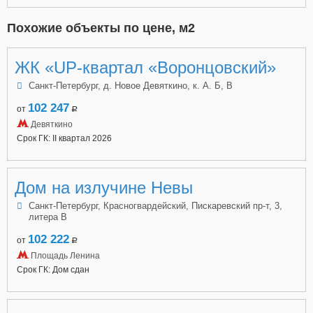
Похожие объекты по цене, м2
ЖК «UP-квартал «Воронцовский»
Санкт-Петербург, д. Новое Девяткино, к. А. Б, В
102 247
от
a
Девяткино
Срок ГК: II квартал 2026
Дом на излучине Невы
Санкт-Петербург, Красногвардейский, Пискаревский пр-т, 3,
литера В
102 222
от
a
Площадь Ленина
Срок ГК: Дом сдан