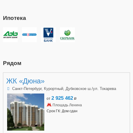
Ипотека
Рядом
ЖК «Дюна»
Санкт-Петербург, Курортный, Дубковское ш./ул. Токарева
2 925 462
от
a
Площадь Ленина
Срок ГК: Дом сдан