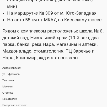
мин)
На маршрутке № 309 от м. Юго-Западная
На авто 55 км от МКАД по Киевскому шоссе
Рядом с комплексом расположены: школа № 6,
детский сад, Никольский храм (19-й век), два
парка, банки, река Нара, магазины и аптеки,
Макдональдс, стоматология, ТЦ Заречье и
Нара, Книгомир, ж/д и автовокзалы.
Адрес корпуса:
ул. Ефремова
Тип дома:
Монолит
Отделка:
Без отделки
Рассрочка платежа: