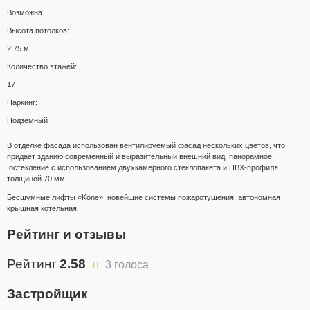
Возможна
Высота потолков:
2.75 м.
Количество этажей:
17
Паркинг:
Подземный
В отделке фасада использован вентилируемый фасад нескольких цветов, что
придает зданию современный и выразительный внешний вид, панорамное
остекление с использованием двухкамерного стеклопакета и ПВХ-профиля
толщиной 70 мм.
Бесшумные лифты «Kone», новейшие системы пожаротушения, автономная
крышная котельная.
Рейтинг и отзывы
Рейтинг
2.58
3 голоса
Застройщик