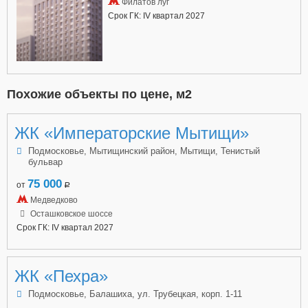
Филатов луг
Срок ГК: IV квартал 2027
Похожие объекты по цене, м2
ЖК «Императорские Мытищи»
Подмосковье, Мытищинский район, Мытищи, Тенистый
бульвар
75 000
от
a
Медведково
Осташковское шоссе
Срок ГК: IV квартал 2027
ЖК «Пехра»
Подмосковье, Балашиха, ул. Трубецкая, корп. 1-11