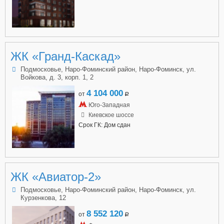
ЖК «Гранд-Каскад»
Подмосковье, Наро-Фоминский район, Наро-Фоминск, ул.
Войкова, д. 3, корп. 1, 2
4 104 000
от
a
Юго-Западная
Киевское шоссе
Срок ГК: Дом сдан
ЖК «Авиатор-2»
Подмосковье, Наро-Фоминский район, Наро-Фоминск, ул.
Курзенкова, 12
8 552 120
от
a