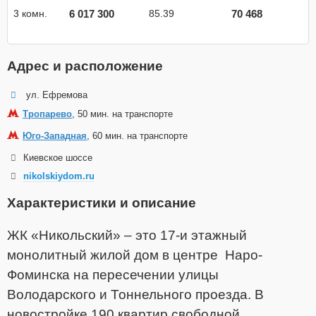
6 017 300
70 468
3 комн.
85.39
Адрес и расположение
ул. Ефремова
Тропарево
, 50 мин. на транспорте
Юго-Западная
, 60 мин. на транспорте
Киевское шоссе
nikolskiydom.ru
Характеристики и описание
ЖК «Никольский» – это 17-и этажный
монолитный жилой дом в центре Наро-
Фоминска на пересечении улицы
Володарского и Тоннельного проезда. В
новостройке 190 квартир свободной