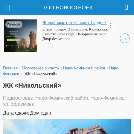
ТОП НОВОСТРОЕК
Жилой квартал «Сикрет Гарден»
Реклама
Старт продаж. 3 мин. до м. Калужская.
Собственные сады. Панорамные окна.
→
Двор без машин.
›
›
›
Главная
Московская область
Наро-Фоминский район
Наро-
›
Фоминск
ЖК «Никольский»
ЖК «Никольский»
Подмосковье, Наро-Фоминский район, Наро-Фоминск,
ул. Ефремова
Дата сдачи: Дом сдан