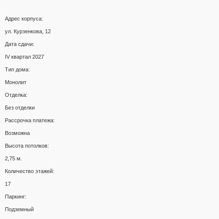
Адрес корпуса:
ул. Курзенкова, 12
Дата сдачи:
IV квартал 2027
Тип дома:
Монолит
Отделка:
Без отделки
Рассрочка платежа:
Возможна
Высота потолков:
2,75 м.
Количество этажей:
17
Паркинг:
Подземный