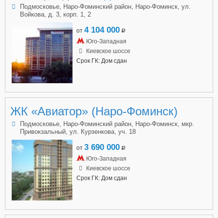
Подмосковье, Наро-Фоминский район, Наро-Фоминск, ул.
Войкова, д. 3, корп. 1, 2
4 104 000
от
a
Юго-Западная
Киевское шоссе
Срок ГК: Дом сдан
ЖК «Авиатор» (Наро-Фоминск)
Подмосковье, Наро-Фоминский район, Наро-Фоминск, мкр.
Привокзальный, ул. Курзенкова, уч. 18
3 690 000
от
a
Юго-Западная
Киевское шоссе
Срок ГК: Дом сдан