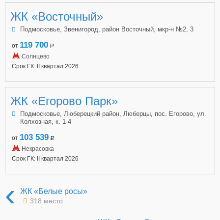
ЖК «Восточный»
Подмосковье, Звенигород, район Восточный, мкр-н №2, 3
119 700
от
a
Солнцево
Срок ГК: II квартал 2026
ЖК «Егорово Парк»
Подмосковье, Люберецкий район, Люберцы, пос. Егорово, ул.
Колхозная, к. 1-4
103 539
от
a
Некрасовка
Срок ГК: II квартал 2026
‹
ЖК «Белые росы»
318 место