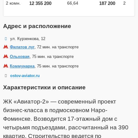
12 355 200
187 200
2 комн.
66,64
2
Адрес и расположение
ул. Курзенкова, 12
Филатов луг
, 72 мин. на транспорте
Ольховая
, 75 мин. на транспорте
Коммунарка
, 75 мин. на транспорте
ostov-aviator.ru
Характеристики и описание
ЖК «Авиатор-2» — современный проект
бизнес-класса в подмосковном Наро-
Фоминске. Возводится 17-этажный дом с
четырьмя подъездами, рассчитанный на 390
квартир. Строительство ведется по