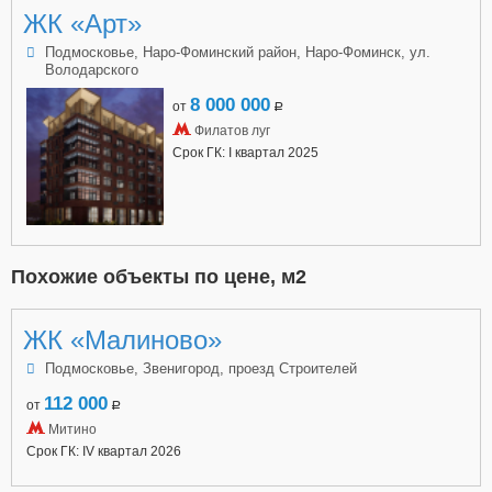
ЖК «Арт»
Подмосковье, Наро-Фоминский район, Наро-Фоминск, ул.
Володарского
8 000 000
от
a
Филатов луг
Срок ГК: I квартал 2025
Похожие объекты по цене, м2
ЖК «Малиново»
Подмосковье, Звенигород, проезд Строителей
112 000
от
a
Митино
Срок ГК: IV квартал 2026