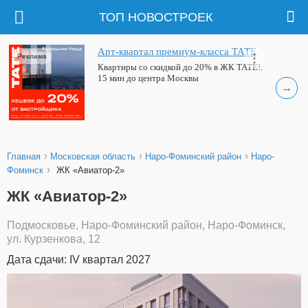
ТОП НОВОСТРОЕК
Арт-квартал премиум-класса ТАТЕ
Реклама
Квартиры со скидкой до 20% в ЖК ТАТЕ!.
15 мин до центра Москвы
→
›
›
›
Главная
Московская область
Наро-Фоминский район
Наро-
›
Фоминск
ЖК «Авиатор-2»
ЖК «Авиатор-2»
Подмосковье, Наро-Фоминский район, Наро-Фоминск,
ул. Курзенкова, 12
Дата сдачи: IV квартал 2027