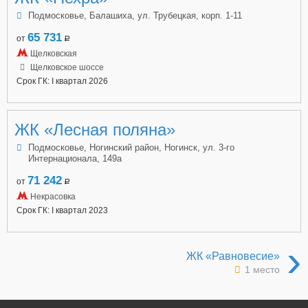
Подмосковье, Балашиха, ул. Трубецкая, корп. 1-11
65 731
от
a
Щелковская
Щелковское шоссе
Срок ГК: I квартал 2026
ЖК «Лесная поляна»
Подмосковье, Ногинский район, Ногинск, ул. 3-го
Интернационала, 149а
71 242
от
a
Некрасовка
Срок ГК: I квартал 2023
›
ЖК «Равновесие»
1 место