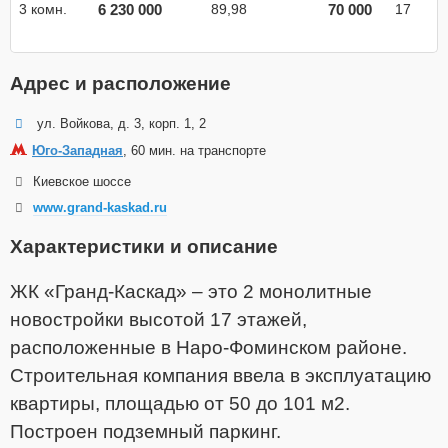
6 230 000
70 000
3 комн.
89,98
17
Адрес и расположение
ул. Войкова, д. 3, корп. 1, 2
Юго-Западная
, 60 мин. на транспорте
Киевское шоссе
www.grand-kaskad.ru
Характеристики и описание
ЖК «Гранд-Каскад» – это 2 монолитные
новостройки высотой 17 этажей,
расположенные в Наро-Фоминском районе.
Строительная компания ввела в эксплуатацию
квартиры, площадью от 50 до 101 м2.
Построен подземный паркинг.