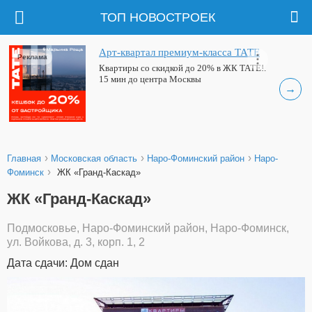
ТОП НОВОСТРОЕК
Арт-квартал премиум-класса ТАТЕ
Реклама
Квартиры со скидкой до 20% в ЖК ТАТЕ!.
15 мин до центра Москвы
→
›
›
›
Главная
Московская область
Наро-Фоминский район
Наро-
›
Фоминск
ЖК «Гранд-Каскад»
ЖК «Гранд-Каскад»
Подмосковье, Наро-Фоминский район, Наро-Фоминск,
ул. Войкова, д. 3, корп. 1, 2
Дата сдачи: Дом сдан