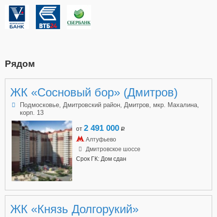
Рядом
ЖК «Сосновый бор» (Дмитров)
Подмосковье, Дмитровский район, Дмитров, мкр. Махалина,
корп. 13
2 491 000
от
a
Алтуфьево
Дмитровское шоссе
Срок ГК: Дом сдан
ЖК «Князь Долгорукий»