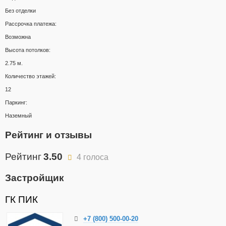
Без отделки
Рассрочка платежа:
Возможна
Высота потолков:
2.75 м.
Количество этажей:
12
Паркинг:
Наземный
Рейтинг и отзывы
Рейтинг
3.50
4 голоса
Застройщик
ГК ПИК
+7 (800) 500-00-20