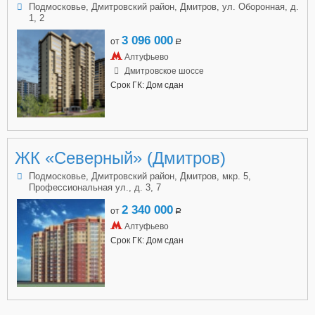
Подмосковье, Дмитровский район, Дмитров, ул. Оборонная, д.
1, 2
3 096 000
от
a
Алтуфьево
Дмитровское шоссе
Срок ГК: Дом сдан
ЖК «Северный» (Дмитров)
Подмосковье, Дмитровский район, Дмитров, мкр. 5,
Профессиональная ул., д. 3, 7
2 340 000
от
a
Алтуфьево
Срок ГК: Дом сдан