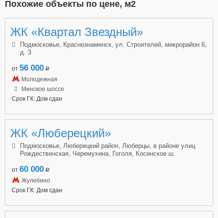
Похожие объекты по цене, м2
ЖК «Квартал Звездный»
Подмосковье, Краснознаменск, ул. Строителей, микрорайон 6,
д. 3
56 000
от
a
Молодежная
Минское шоссе
Срок ГК: Дом сдан
ЖК «Люберецкий»
Подмосковье, Люберецкий район, Люберцы, в районе улиц
Рождественская, Черемухина, Гоголя, Косинское ш.
60 000
от
a
Жулебино
Срок ГК: Дом сдан