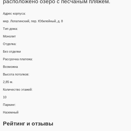
расположено
озеро с песчаным пляжем.
Адрес корпуса:
мкр. Лопатинский, пер. Юбилейный, д. 8
Тип дома:
Монолит
Отделка:
Без отделки
Рассрочка платежа:
Возможна
Высота потолков:
2,85 м.
Количество этажей:
10
Паркинг:
Наземный
Рейтинг и отзывы