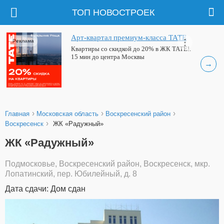
ТОП НОВОСТРОЕК
Арт-квартал премиум-класса ТАТЕ
Реклама
Квартиры со скидкой до 20% в ЖК ТАТЕ!.
15 мин до центра Москвы
→
›
›
›
Главная
Московская область
Воскресенский район
›
Воскресенск
ЖК «Радужный»
ЖК «Радужный»
Подмосковье, Воскресенский район, Воскресенск, мкр.
Лопатинский, пер. Юбилейный, д. 8
Дата сдачи: Дом сдан