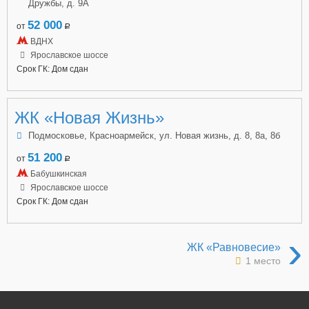
Дружбы, д. 9А
52 000
от
a
ВДНХ
Ярославское шоссе
Срок ГК: Дом сдан
ЖК «Новая Жизнь»
Подмосковье, Красноармейск, ул. Новая жизнь, д. 8, 8а, 8б
51 200
от
a
Бабушкинская
Ярославское шоссе
Срок ГК: Дом сдан
›
ЖК «Равновесие»
1 место