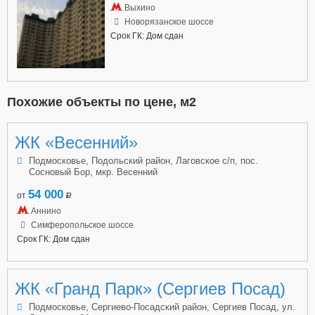
Выхино
Новорязанское шоссе
Срок ГК: Дом сдан
Похожие объекты по цене, м2
ЖК «Весенний»
Подмосковье, Подольский район, Лаговское с/п, пос.
Сосновый Бор, мкр. Весенний
54 000
от
a
Аннино
Симферопольское шоссе
Срок ГК: Дом сдан
ЖК «Гранд Парк» (Сергиев Посад)
Подмосковье, Сергиево-Посадский район, Сергиев Посад, ул.