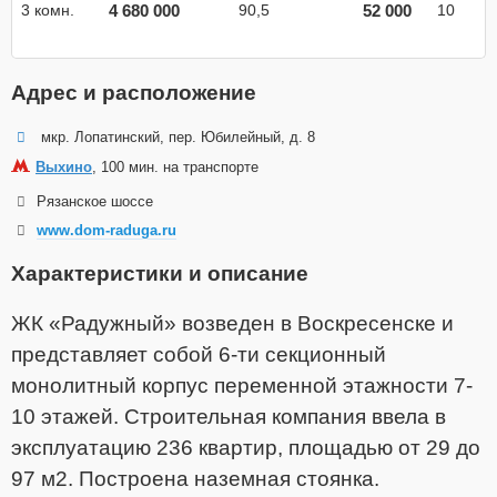
4 680 000
52 000
3 комн.
90,5
10
Адрес и расположение
мкр. Лопатинский, пер. Юбилейный, д. 8
Выхино
, 100 мин. на транспорте
Рязанское шоссе
www.dom-raduga.ru
Характеристики и описание
ЖК «Радужный» возведен в Воскресенске и
представляет собой 6-ти секционный
монолитный корпус переменной этажности 7-
10 этажей. Строительная компания ввела в
эксплуатацию 236 квартир, площадью от 29 до
97 м2. Построена наземная стоянка.