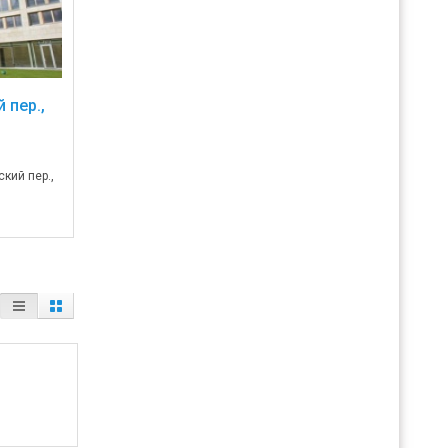
 пер.,
кий пер.,