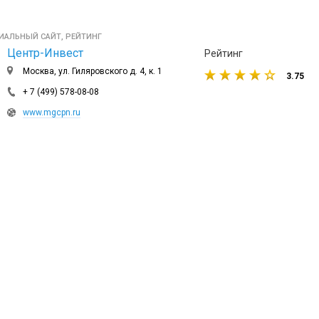
ИАЛЬНЫЙ САЙТ, РЕЙТИНГ
Центр-Инвест
Рейтинг
Москва, ул. Гиляровского д. 4, к. 1
3.75
+ 7 (499) 578-08-08
www.mgcpn.ru