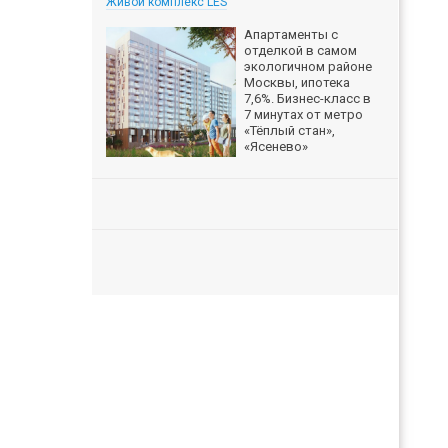
Живой комплекс LES
Апартаменты с
отделкой в самом
экологичном районе
Москвы, ипотека
7,6%. Бизнес-класс в
7 минутах от метро
«Тёплый стан»,
«Ясенево»