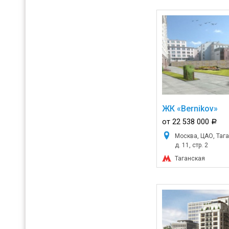
ЖК «Bernikov»
от 22 538 000
a
Москва, ЦАО, Тага
д. 11, стр. 2
Таганская