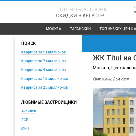
р
топ новостроек
СКИДКИ В АВГУСТЕ!
МОСКВА
ТАГАНСКИЙ
ТОП
НИЗКИХ ЦЕН Ц
ПОИСК
Квартира за 5 миллионов
ЖК Titul на
Квартира за 7 миллионов
Москва, Центральный
Квартира за 9 миллионов
Срок сдачи: Дом сдан
Квартира за 15 миллионов
Квартира за 25 миллионов
ЛЮБИМЫЕ ЗАСТРОЙЩИКИ
Аквилон
ЛСР
МИЦ