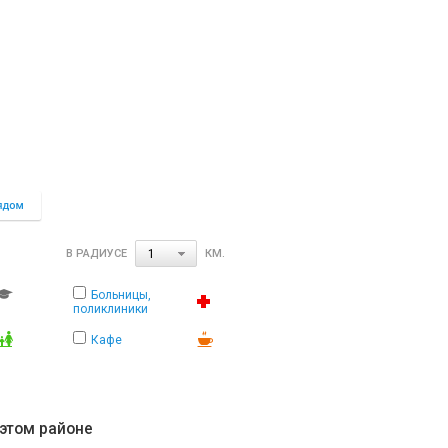
В РАДИУСЕ
КМ.
1
Больницы,
поликлиники
Кафе
 этом районе