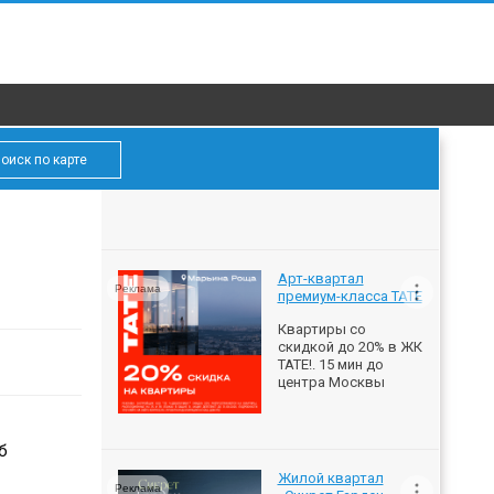
оиск по карте
Арт-квартал
Реклама
премиум-класса ТАТЕ
Квартиры со
скидкой до 20% в ЖК
ТАТЕ!. 15 мин до
центра Москвы
б
Жилой квартал
Реклама