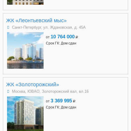
ЖК «Леонтьевский мыс»
Санкт-Петербург, ул. Ждановская, д. 45А
10 764 000
от
a
Срок ГК: Дом сдан
ЖК «Золоторожский»
Москва, ЮВАО, Золоторожский вал, вл.16
3 369 995
от
a
Срок ГК: Дом сдан