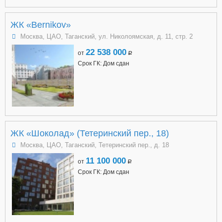
ЖК «Bernikov»
Москва, ЦАО, Таганский, ул. Николоямская, д. 11, стр. 2
22 538 000
от
a
Срок ГК: Дом сдан
ЖК «Шоколад» (Тетеринский пер., 18)
Москва, ЦАО, Таганский, Тетеринский пер., д. 18
11 100 000
от
a
Срок ГК: Дом сдан