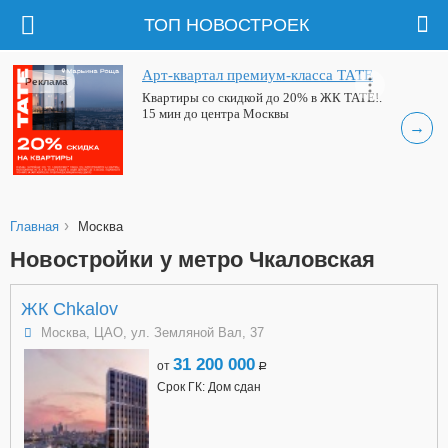
ТОП НОВОСТРОЕК
Арт-квартал премиум-класса ТАТЕ
Реклама
Квартиры со скидкой до 20% в ЖК ТАТЕ!.
15 мин до центра Москвы
→
›
Главная
Москва
Новостройки у метро Чкаловская
ЖК Chkalov
Москва, ЦАО, ул. Земляной Вал, 37
31 200 000
от
a
Срок ГК: Дом сдан