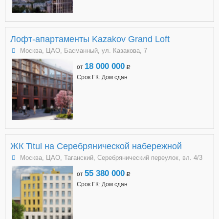
Лофт-апартаменты Kazakov Grand Loft
Москва, ЦАО, Басманный, ул. Казакова, 7
18 000 000
от
a
Срок ГК: Дом сдан
ЖК Titul на Серебрянической набережной
Москва, ЦАО, Таганский, Серебрянический переулок, вл. 4/3
55 380 000
от
a
Срок ГК: Дом сдан