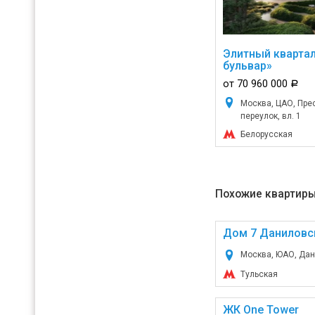
Элитный кварта
бульвар»
от 70 960 000
a
Москва, ЦАО, Пре
переулок, вл. 1
Белорусская
Похожие квартиры
Дом 7 Даниловс
Москва, ЮАО, Дани
Тульская
ЖК One Tower