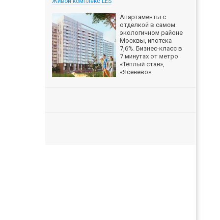
Живой комплекс LES
Апартаменты с
отделкой в самом
экологичном районе
Москвы, ипотека
7,6%. Бизнес-класс в
7 минутах от метро
«Тёплый стан»,
«Ясенево»