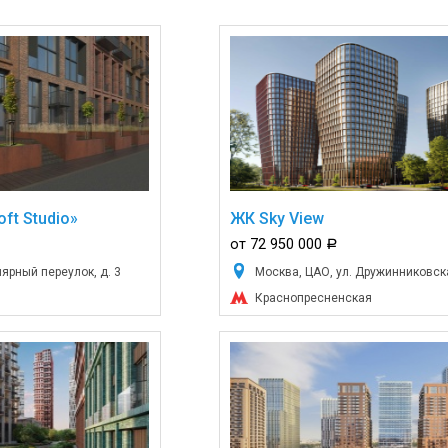
ft Studio»
ЖК Sky View
от 72 950 000
a
ярный переулок, д. 3
Москва, ЦАО, ул. Дружинниковск
Краснопресненская