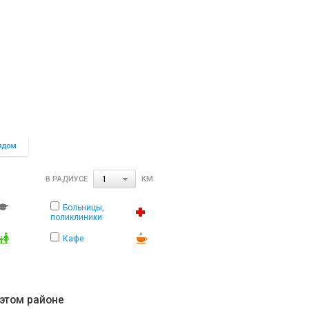
В РАДИУСЕ
КМ.
1
Больницы,
поликлиники
Кафе
 этом районе