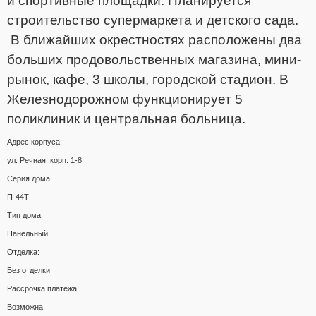
и спортивные площадки. Планируется
строительство супермаркета и детского сада.
В ближайших окрестностях расположены два
больших продовольственных магазина, мини-
рынок, кафе, 3 школы, городской стадион. В
Железнодорожном функционирует 5
поликлиник и центральная больница.
Адрес корпуса:
ул. Речная, корп. 1-8
Серия дома:
П-44Т
Тип дома:
Панельный
Отделка:
Без отделки
Рассрочка платежа:
Возможна