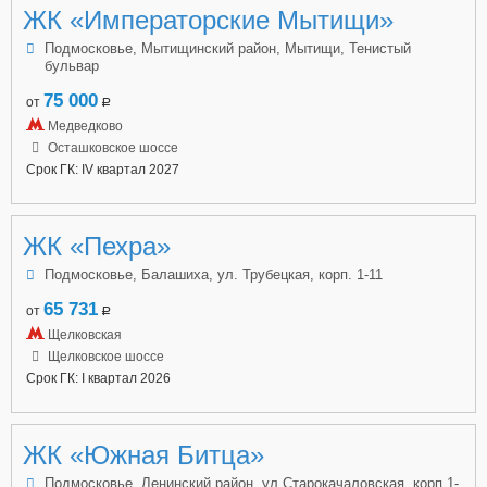
ЖК «Императорские Мытищи»
Подмосковье, Мытищинский район, Мытищи, Тенистый
бульвар
75 000
от
a
Медведково
Осташковское шоссе
Срок ГК: IV квартал 2027
ЖК «Пехра»
Подмосковье, Балашиха, ул. Трубецкая, корп. 1-11
65 731
от
a
Щелковская
Щелковское шоссе
Срок ГК: I квартал 2026
ЖК «Южная Битца»
Подмосковье, Ленинский район, ул.Старокачаловская. корп.1-