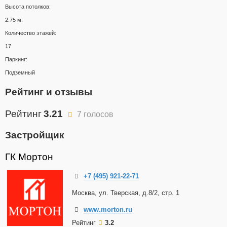
Высота потолков:
2.75 м.
Количество этажей:
17
Паркинг:
Подземный
Рейтинг и отзывы
Рейтинг
3.21
7 голосов
Застройщик
ГК Мортон
+7 (495) 921-22-71
Москва, ул. Тверская, д.8/2, стр. 1
www.morton.ru
Рейтинг
3.2