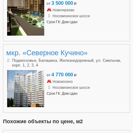
3 500 000
от
a
Новогиреево
Носовихинское шоссе
Срок ГК: Дом сдан
мкр. «Северное Кучино»
Подмосковье, Балашиха, Железнодорожный, ул. Смельчак,
корп. 1, 2, 3, 4
4 770 000
от
a
Новокосино
Носовихинское шоссе
Срок ГК: Дом сдан
Похожие объекты по цене, м2