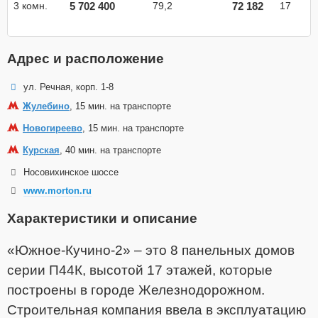
5 702 400
72 182
3 комн.
79,2
17
Адрес и расположение
ул. Речная, корп. 1-8
Жулебино
, 15 мин. на транспорте
Новогиреево
, 15 мин. на транспорте
Курская
, 40 мин. на транспорте
Носовихинское шоссе
www.morton.ru
Характеристики и описание
«Южное-Кучино-2» – это 8 панельных домов
серии П44К, высотой 17 этажей, которые
построены
в городе Железнодорожном.
Строительная компания ввела в эксплуатацию