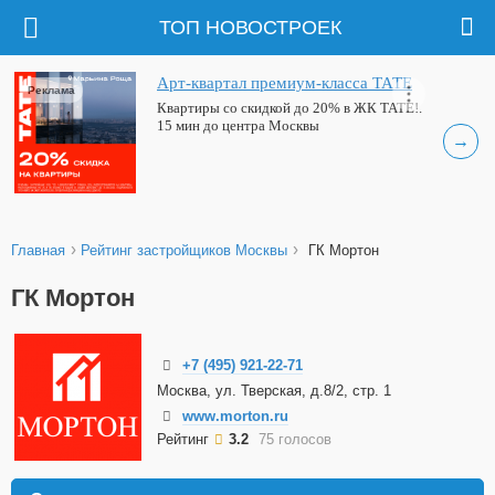
ТОП НОВОСТРОЕК
Арт-квартал премиум-класса ТАТЕ
Реклама
Квартиры со скидкой до 20% в ЖК ТАТЕ!.
15 мин до центра Москвы
→
›
›
Главная
Рейтинг застройщиков Москвы
ГК Мортон
ГК Мортон
+7 (495) 921-22-71
Москва, ул. Тверская, д.8/2, стр. 1
www.morton.ru
Рейтинг
3.2
75 голосов