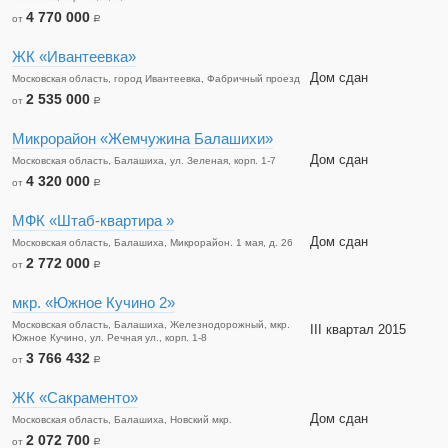
4 770 000
от
a
ЖК «Ивантеевка»
Дом сдан
Московская область, город Ивантеевка, Фабричный проезд
2 535 000
от
a
Микрорайон «Жемчужина Балашихи»
Дом сдан
Московская область, Балашиха, ул. Зеленая, корп. 1-7
4 320 000
от
a
МФК «Штаб-квартира »
Дом сдан
Московская область, Балашиха, Микрорайон. 1 мая, д. 26
2 772 000
от
a
мкр. «Южное Кучино 2»
Московская область, Балашиха, Железнодорожный, мкр.
III квартал 2015
Южное Кучино, ул. Речная ул., корп. 1-8
3 766 432
от
a
ЖК «Сакраменто»
Дом сдан
Московская область, Балашиха, Новский мкр.
2 072 700
от
a