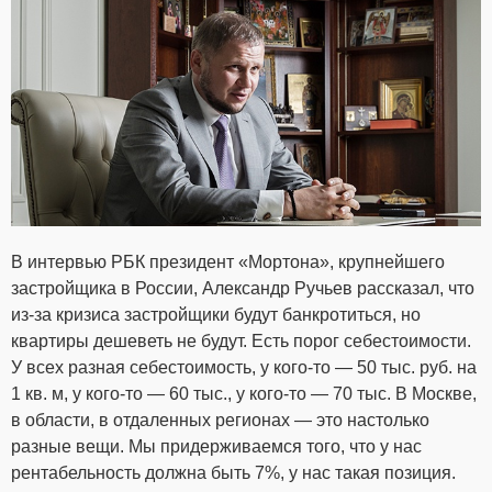
В интервью РБК президент «Мортона», крупнейшего
застройщика в России, Александр Ручьев рассказал, что
из-за кризиса застройщики будут банкротиться, но
квартиры дешеветь не будут. Есть порог себестоимости.
У всех разная себестоимость, у кого-то — 50 тыс. руб. на
1 кв. м, у кого-то — 60 тыс., у кого-то — 70 тыс. В Москве,
в области, в отдаленных регионах — это настолько
разные вещи. Мы придерживаемся того, что у нас
рентабельность должна быть 7%, у нас такая позиция.