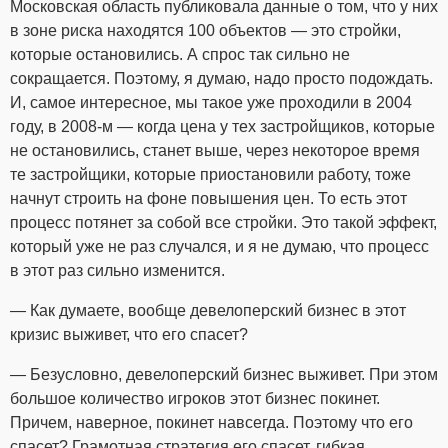
Московская область публиковала данные о том, что у них
в зоне риска находятся 100 объектов — это стройки,
которые остановились. А спрос так сильно не
сокращается. Поэтому, я думаю, надо просто подождать.
И, самое интересное, мы такое уже проходили в 2004
году, в 2008-м — когда цена у тех застройщиков, которые
не остановились, станет выше, через некоторое время
те застройщики, которые приостановили работу, тоже
начнут строить на фоне повышения цен. То есть этот
процесс потянет за собой все стройки. Это такой эффект,
который уже не раз случался, и я не думаю, что процесс
в этот раз сильно изменится.
— Как думаете, вообще девелоперский бизнес в этот
кризис выживет, что его спасет?
— Безусловно, девелоперский бизнес выживет. При этом
большое количество игроков этот бизнес покинет.
Причем, наверное, покинет навсегда. Поэтому что его
спасет? Грамотная стратегия его спасет, гибкая