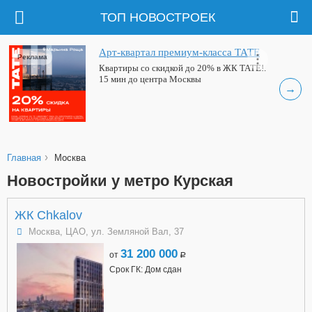
ТОП НОВОСТРОЕК
Арт-квартал премиум-класса ТАТЕ
Реклама
Квартиры со скидкой до 20% в ЖК ТАТЕ!.
15 мин до центра Москвы
→
›
Главная
Москва
Новостройки у метро Курская
ЖК Chkalov
Москва, ЦАО, ул. Земляной Вал, 37
31 200 000
от
a
Срок ГК: Дом сдан