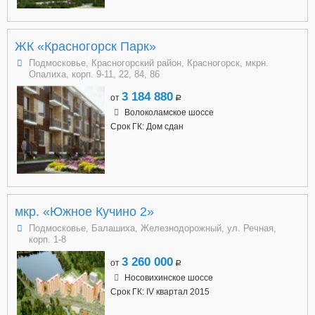
ЖК «Красногорск Парк»
Подмосковье, Красногорский район, Красногорск, мкрн.
Опалиха, корп. 9-11, 22, 84, 86
3 184 880
от
a
Волоколамское шоссе
Срок ГК: Дом сдан
мкр. «Южное Кучино 2»
Подмосковье, Балашиха, Железнодорожный, ул. Речная,
корп. 1-8
3 260 000
от
a
Носовихинское шоссе
Срок ГК: IV квартал 2015