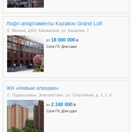
Лофт-апартаменты Kazakov Grand Loft
Москва, ЦАО, Басманный, ул. Казакова, 7
18 000 000
от
a
Срок ГК: Дом сдан
ЖК «Новые клюшки»
Подмосковье, Электросталь, ул. Спортивная, д. 1, 2, 4
2 240 000
от
a
Срок ГК: Дом сдан