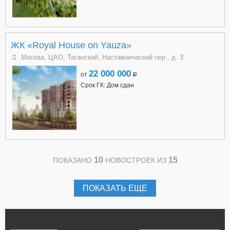
ЖК «Royal House on Yauza»
Москва, ЦАО, Таганский, Наставнический пер., д. 3
22 000 000
от
a
Срок ГК: Дом сдан
10
15
ПОКАЗАНО
НОВОСТРОЕК ИЗ
ПОКАЗАТЬ ЕЩЕ