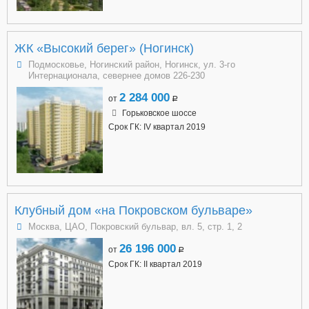
ЖК «Высокий берег» (Ногинск)
Подмосковье, Ногинский район, Ногинск, ул. 3-го
Интернационала, севернее домов 226-230
2 284 000
от
a
Горьковское шоссе
Срок ГК: IV квартал 2019
Клубный дом «на Покровском бульваре»
Москва, ЦАО, Покровский бульвар, вл. 5, стр. 1, 2
26 196 000
от
a
Срок ГК: II квартал 2019