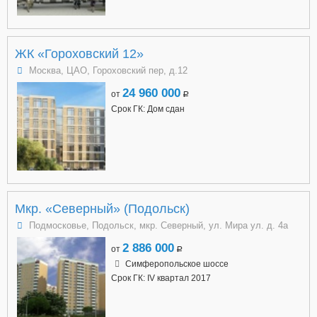
ЖК «Гороховский 12»
Москва, ЦАО, Гороховский пер, д.12
24 960 000
от
a
Срок ГК: Дом сдан
Мкр. «Северный» (Подольск)
Подмосковье, Подольск, мкр. Северный, ул. Мира ул. д. 4а
2 886 000
от
a
Симферопольское шоссе
Срок ГК: IV квартал 2017