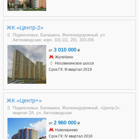
ЖК «Центр-2»
Подмосковье, Балашиха, Железнодорожный, ул.
Автозаводская, корп. 101-111, 201, 203-206
3 010 000
от
a
Жулебино
Носовихинское шоссе
Срок ГК: III квартал 2019
ЖК «Центр+»
Подмосковье, Балашиха, Железнодорожный, «Центр-2»,
квартал 2А, ул. Автозаводская
2 960 000
от
a
Новогиреево
Срок ГК: IV квартал 2018