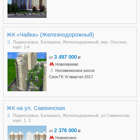
ЖК «Чайка» (Железнодорожный)
Подмосковье, Балашиха, Железнодорожный, мкр. Ольгино,
корп. 1-4
3 497 000
от
a
Новогиреево
Носовихинское шоссе
Срок ГК: IV квартал 2017
ЖК на ул. Саввинская
Подмосковье, Балашиха, Железнодорожный, ул.Саввинская,
корп. 1, 2
2 376 000
от
a
Новокосино