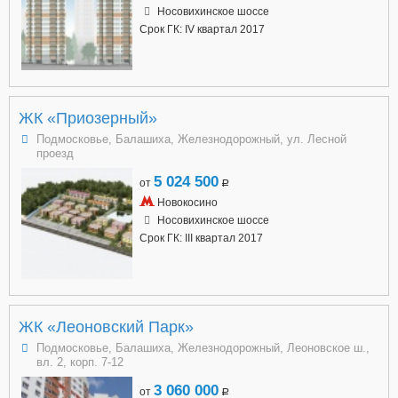
Носовихинское шоссе
Срок ГК: IV квартал 2017
ЖК «Приозерный»
Подмосковье, Балашиха, Железнодорожный, ул. Лесной
проезд
5 024 500
от
a
Новокосино
Носовихинское шоссе
Срок ГК: III квартал 2017
ЖК «Леоновский Парк»
Подмосковье, Балашиха, Железнодорожный, Леоновское ш.,
вл. 2, корп. 7-12
3 060 000
от
a