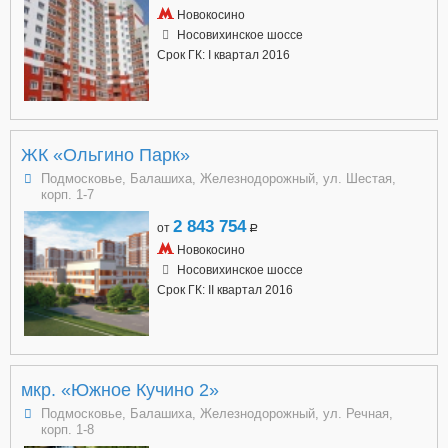
Новокосино
Носовихинское шоссе
Срок ГК: I квартал 2016
ЖК «Ольгино Парк»
Подмосковье, Балашиха, Железнодорожный, ул. Шестая,
корп. 1-7
2 843 754
от
a
Новокосино
Носовихинское шоссе
Срок ГК: II квартал 2016
мкр. «Южное Кучино 2»
Подмосковье, Балашиха, Железнодорожный, ул. Речная,
корп. 1-8