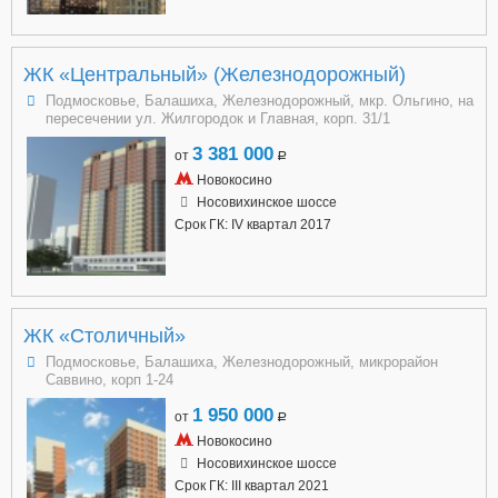
ЖК «Центральный» (Железнодорожный)
Подмосковье, Балашиха, Железнодорожный, мкр. Ольгино, на
пересечении ул. Жилгородок и Главная, корп. 31/1
3 381 000
от
a
Новокосино
Носовихинское шоссе
Срок ГК: IV квартал 2017
ЖК «Столичный»
Подмосковье, Балашиха, Железнодорожный, микрорайон
Саввино, корп 1-24
1 950 000
от
a
Новокосино
Носовихинское шоссе
Срок ГК: III квартал 2021