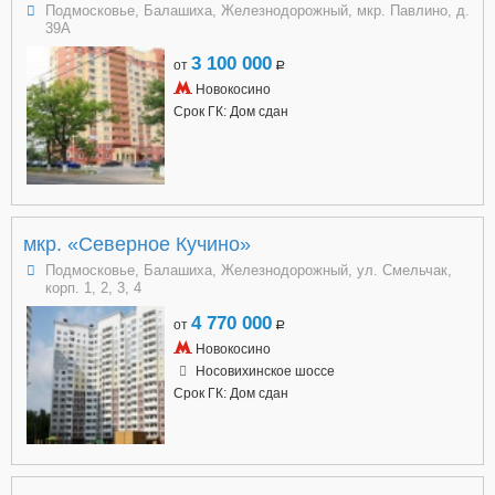
Подмосковье, Балашиха, Железнодорожный, мкр. Павлино, д.
39А
3 100 000
от
a
Новокосино
Срок ГК: Дом сдан
мкр. «Северное Кучино»
Подмосковье, Балашиха, Железнодорожный, ул. Смельчак,
корп. 1, 2, 3, 4
4 770 000
от
a
Новокосино
Носовихинское шоссе
Срок ГК: Дом сдан