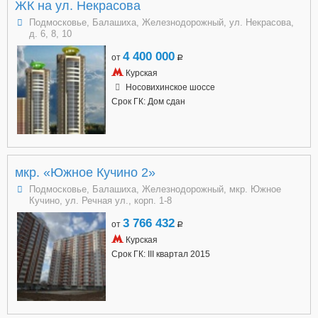
ЖК на ул. Некрасова
Подмосковье, Балашиха, Железнодорожный, ул. Некрасова,
д. 6, 8, 10
4 400 000
от
a
Курская
Носовихинское шоссе
Срок ГК: Дом сдан
мкр. «Южное Кучино 2»
Подмосковье, Балашиха, Железнодорожный, мкр. Южное
Кучино, ул. Речная ул., корп. 1-8
3 766 432
от
a
Курская
Срок ГК: III квартал 2015