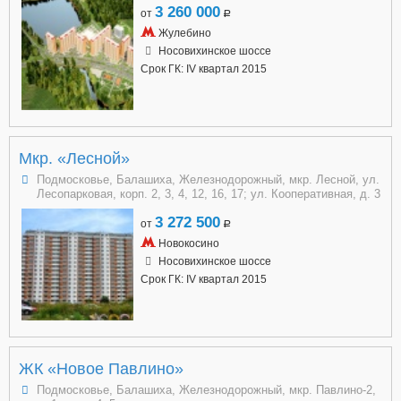
3 260 000
от
a
Жулебино
Носовихинское шоссе
Срок ГК: IV квартал 2015
Мкр. «Лесной»
Подмосковье, Балашиха, Железнодорожный, мкр. Лесной, ул.
Лесопарковая, корп. 2, 3, 4, 12, 16, 17; ул. Кооперативная, д. 3
3 272 500
от
a
Новокосино
Носовихинское шоссе
Срок ГК: IV квартал 2015
ЖК «Новое Павлино»
Подмосковье, Балашиха, Железнодорожный, мкр. Павлино-2,