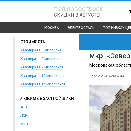
р
топ новостроек
П
СКИДКИ В АВГУСТЕ!
МОСКВА
ЭЛЕКТРОСТАЛЬ
ТОП
НИЗКИХ Ц
СТОИМОСТЬ
Квартира за 3 миллиона
мкр. «Север
Квартира за 5 миллионов
Московская область,
Квартира за 7 миллионов
Срок сдачи: Дом сдан
Квартира за 10 миллионов
Квартира за 14 миллионов
ЛЮБИМЫЕ ЗАСТРОЙЩИКИ
А101
ЛСР
МИЦ