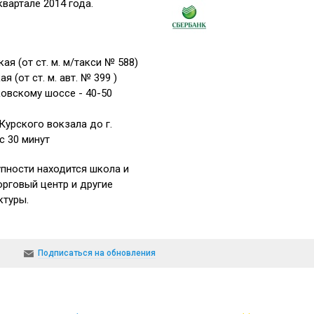
квартале 2014 года.
ая (от ст. м. м/такси № 588)
ая (от ст. м. авт. № 399 )
ковскому шоссе - 40-50
Курского вокзала до г.
с 30 минут
пности находится школа и
орговый центр и другие
ктуры.
Подписаться на обновления