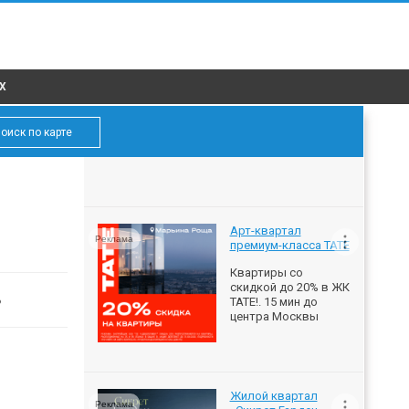
X
оиск по карте
Арт-квартал
Реклама
премиум-класса ТАТЕ
Квартиры со
скидкой до 20% в ЖК
ь
ТАТЕ!. 15 мин до
центра Москвы
Жилой квартал
Реклама