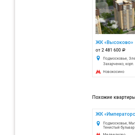
ЖК «Высоково»
от 2 481 600
a
Подмосковье, Элек
Захарченко, корп. 
Новокосино
Похожие квартиры
ЖК «Император
Подмосковье, Мы
Тенистый бульвар
Медведково