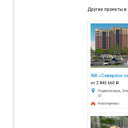
Другие проекты в
ЖК «Северное с
от 2 845 660
a
Подмосковье, Элек
37
Новогиреево