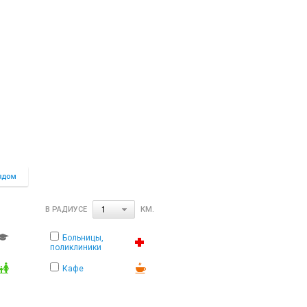
В РАДИУСЕ
КМ.
1
Больницы,
поликлиники
Кафе