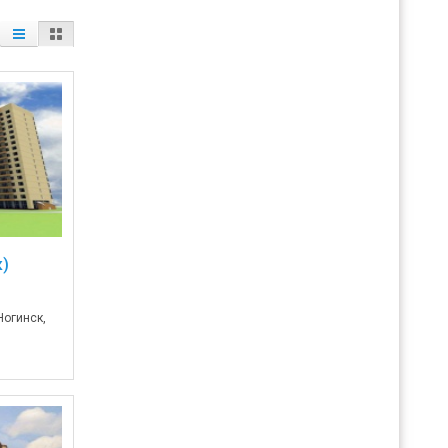
)
Ногинск,