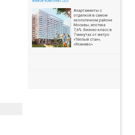
Живой комплекс LES
Апартаменты с
отделкой в самом
экологичном районе
Москвы, ипотека
7,6%. Бизнес-класс в
7 минутах от метро
«Тёплый стан»,
«Ясенево»