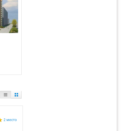
2 место