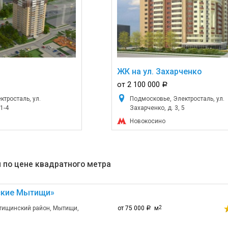
ЖК на ул. Захарченко
от 2 100 000
a
тросталь, ул.
Подмосковье, Электросталь, ул.
1-4
Захарченко, д. 3, 5
Новокосино
 по цене квадратного метра
ские Мытищи»
тищинский район, Мытищи,
от 75 000
м
2
a