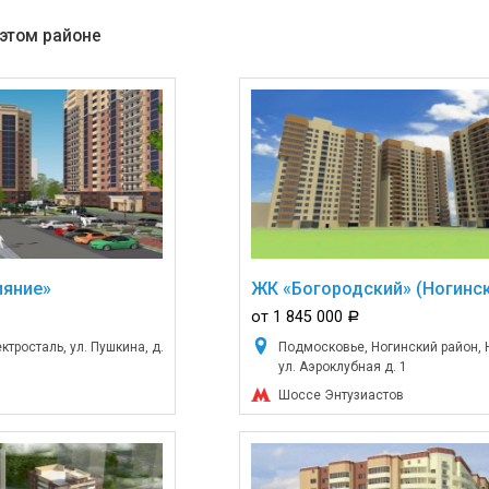
 этом районе
ияние»
ЖК «Богородский» (Ногинск
от 1 845 000
a
тросталь, ул. Пушкина, д.
Подмосковье, Ногинский район, 
ул. Аэроклубная д. 1
Шоссе Энтузиастов