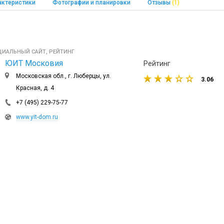
актеристики
Фотографии и планировки
Отзывы
(1)
ИАЛЬНЫЙ САЙТ, РЕЙТИНГ
ЮИТ Московия
Рейтинг
Московская обл., г. Люберцы, ул.
3.06
Красная, д. 4
+7 (495) 229-75-77
www.yit-dom.ru