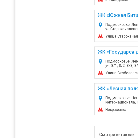
ЖК «Южная Битц
Подмосковье, Лен
ул.Старокачаловск
Улица Старокача
ЖК «Государев 
Подмосковье, Лен
уч. 8/1, 8/2, 8/3, 8
Улица Скобелевс
ЖК «Лесная пол
Подмосковье, Ноги
Интернационала, 
Некрасовка
Смотрите также