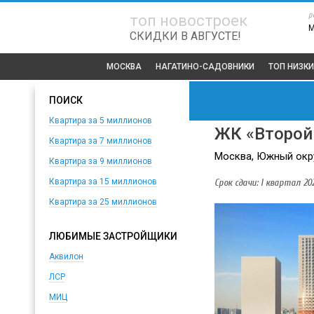
р
топ новостроек
СКИДКИ В АВГУСТЕ!
МОСКВА
НАГАТИНО-САДОВНИКИ
ТОП
НИЗКИ
ПОИСК
Квартира за 5 миллионов
ЖК «Второй
Квартира за 7 миллионов
Москва, Южный округ
Квартира за 9 миллионов
Срок сдачи: I квартал 202
Квартира за 15 миллионов
Квартира за 25 миллионов
ЛЮБИМЫЕ ЗАСТРОЙЩИКИ
Аквилон
ЛСР
МИЦ