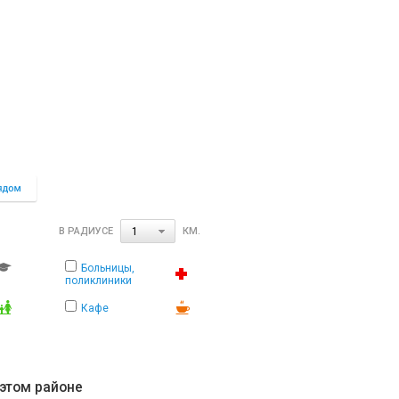
В РАДИУСЕ
КМ.
1
Больницы,
поликлиники
Кафе
 этом районе