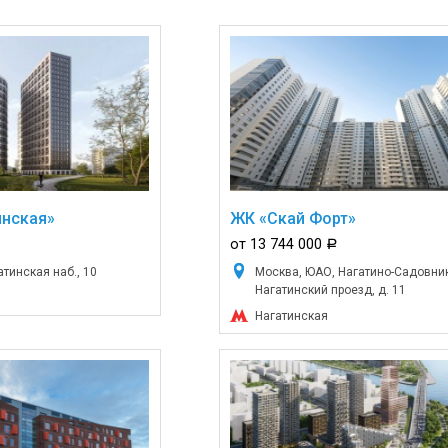
инская»
ЖК «Скай Форт»
от 13 744 000
a
тинская наб., 10
Москва, ЮАО, Нагатино-Садовник
Нагатинский проезд, д. 11
Нагатинская