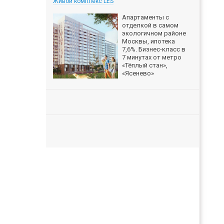
Живой комплекс LES
Апартаменты с
отделкой в самом
экологичном районе
Москвы, ипотека
7,6%. Бизнес-класс в
7 минутах от метро
«Тёплый стан»,
«Ясенево»