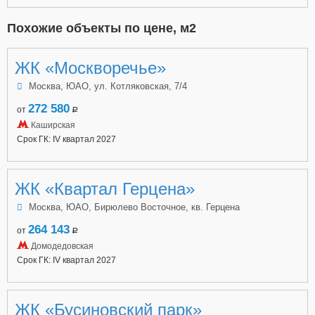
Похожие объекты по цене, м2
ЖК «Москворечье»
Москва, ЮАО, ул. Котляковская, 7/4
272 580
от
a
Каширская
Срок ГК: IV квартал 2027
ЖК «Квартал Герцена»
Москва, ЮАО, Бирюлево Восточное, кв. Герцена
264 143
от
a
Домодедовская
Срок ГК: IV квартал 2027
ЖК «Бусиновский парк»