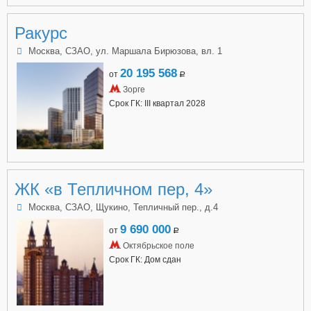
Ракурс
Москва, СЗАО, ул. Маршала Бирюзова, вл. 1
20 195 568
от
a
Зорге
Срок ГК: III квартал 2028
ЖК «в Тепличном пер, 4»
Москва, СЗАО, Щукино, Тепличный пер., д.4
9 690 000
от
a
Октябрьское поле
Срок ГК: Дом сдан