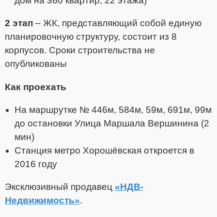
дом на 360 квартир, 22 этажа)
2 этап
– ЖК, представляющий собой единую
планировочную структуру, состоит из 8
корпусов. Сроки строительства не
опубликованы
Как проехать
На маршрутке № 446м, 584м, 59м, 691м, 99м
до остановки Улица Маршала Вершинина (2
мин)
Станция метро Хорошёвская откроется в
2016 году
Эксклюзивный продавец
«НДВ-
Недвижимость»
.