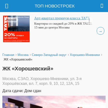
ТОП НОВОСТРОЕК
Арт-квартал премиум-класса ТАТЕ
Реклама
Квартиры со скидкой до 20% в ЖК ТАТЕ!.
15 мин до центра Москвы
→
›
›
›
›
Главная
Москва
Северо-Западный округ
Хорошево-Мневники
ЖК «Хорошевский»
ЖК «Хорошевский»
Москва, СЗАО, Хорошево-Мневники, ул. 3-я
Хорошёвская, вл. 7, корп. 9, 10, 12, 12А, 15
Дата сдачи: Дом сдан