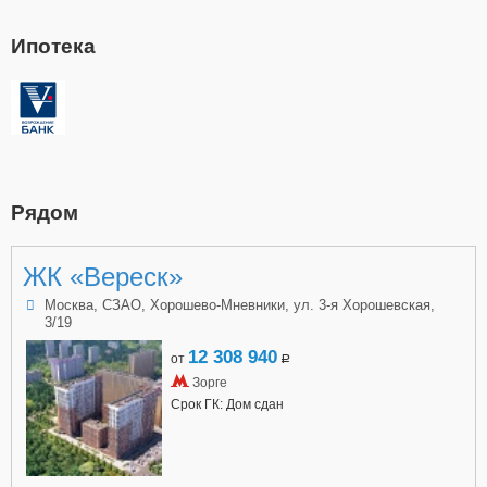
Ипотека
Рядом
ЖК «Вереск»
Москва, СЗАО, Хорошево-Мневники, ул. 3-я Хорошевская,
3/19
12 308 940
от
a
Зорге
Срок ГК: Дом сдан