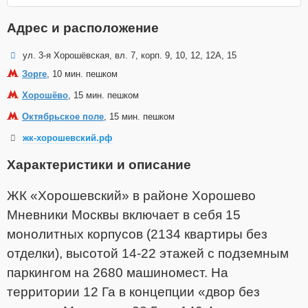
Адрес и расположение
ул. 3-я Хорошёвская, вл. 7, корп. 9, 10, 12, 12А, 15
Зорге
, 10 мин. пешком
Хорошёво
, 15 мин. пешком
Октябрьское поле
, 15 мин. пешком
жк-хорошевский.рф
Характеристики и описание
ЖК «Хорошевский» в районе Хорошево
Мневники Москвы включает в себя 15
монолитных корпусов (2134 квартиры без
отделки), высотой 14-22 этажей с подземным
паркингом на 2680 машиномест. На
территории 12 Га в концепции «двор без