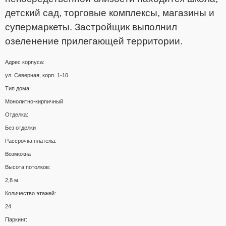
детский сад, торговые комплексы, магазины и
супермаркеты. Застройщик выполнил
озеленение прилегающей территории.
Адрес корпуса:
ул. Северная, корп. 1-10
Тип дома:
Монолитно-кирпичный
Отделка:
Без отделки
Рассрочка платежа:
Возможна
Высота потолков:
2,8 м.
Количество этажей:
24
Паркинг: