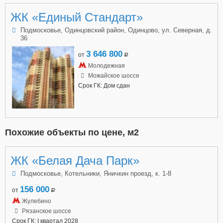
ЖК «Единый Стандарт»
Подмосковье, Одинцовский район, Одинцово, ул. Северная, д.
36
3 646 800
от
a
Молодежная
Можайское шоссе
Срок ГК: Дом сдан
Похожие объекты по цене, м2
ЖК «Белая Дача Парк»
Подмосковье, Котельники, Яничкин проезд, к. 1-8
156 000
от
a
Жулебино
Рязанское шоссе
Срок ГК: I квартал 2028