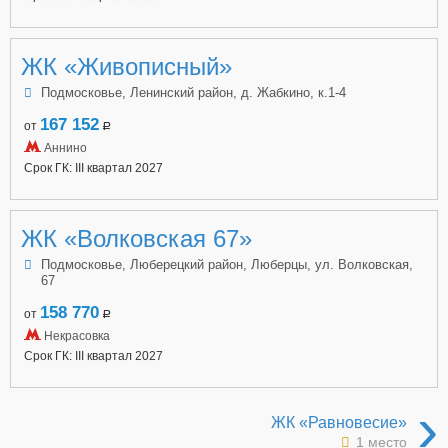
ЖК «Живописный»
Подмосковье, Ленинский район, д. Жабкино, к.1-4
167 152
от
a
Аннино
Срок ГК: III квартал 2027
ЖК «Волковская 67»
Подмосковье, Люберецкий район, Люберцы, ул. Волковская,
67
158 770
от
a
Некрасовка
Срок ГК: III квартал 2027
›
ЖК «Равновесие»
1 место