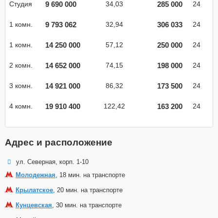
9 690 000
285 000
Студия
34,03
24
9 793 062
306 033
1 комн.
32,94
24
14 250 000
250 000
1 комн.
57,12
24
14 652 000
198 000
2 комн.
74,15
24
14 921 000
173 500
3 комн.
86,32
24
19 910 400
163 200
4 комн.
122,42
24
Адрес и расположение
ул. Северная, корп. 1-10
Молодежная
, 18 мин. на транспорте
Крылатское
, 20 мин. на транспорте
Кунцевская
, 30 мин. на транспорте