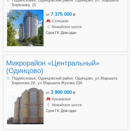
Подмосковье, Одинцовский район, Одинцово, ул. Маршала
Бирюзова, 15
7 375 000
от
a
Солнцево
Можайское шоссе
Срок ГК: Дом сдан
Микрорайон «Центральный»
(Одинцово)
Подмосковье, Одинцовский район, Одинцово, ул.Маршала
Бирюзова 2А, ул.Маршала Жукова 23А
3 990 000
от
a
Кунцевская
Можайское шоссе
Срок ГК: Дом сдан