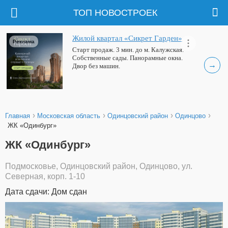
ТОП НОВОСТРОЕК
Жилой квартал «Сикрет Гарден»
Реклама
Старт продаж. 3 мин. до м. Калужская.
Собственные сады. Панорамные окна.
→
Двор без машин.
›
›
›
›
Главная
Московская область
Одинцовский район
Одинцово
ЖК «Одинбург»
ЖК «Одинбург»
Подмосковье, Одинцовский район, Одинцово, ул.
Северная, корп. 1-10
Дата сдачи: Дом сдан