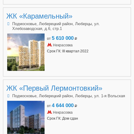
ЖК «Карамельный»
Подмосковье, Люберецкий район, Люберцы, ул.
Хлебозаводская, д.6, стр.1
5 610 000
от
a
Некрасовка
Срок ГК: III квартал 2022
ЖК «Первый Лермонтовкий»
Подмосковье, Люберецкий район, Люберцы, ул. 1-я Вольская
4 644 000
от
a
Некрасовка
Срок ГК: Дом сдан