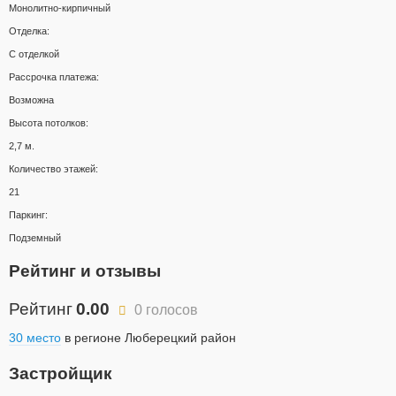
Монолитно-кирпичный
Отделка:
С отделкой
Рассрочка платежа:
Возможна
Высота потолков:
2,7 м.
Количество этажей:
21
Паркинг:
Подземный
Рейтинг и отзывы
Рейтинг
0.00
0 голосов
30 место
в регионе Люберецкий район
Застройщик