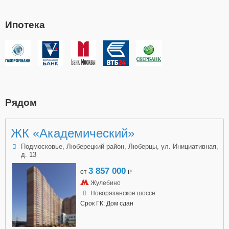
Ипотека
Рядом
ЖК «Академический»
Подмосковье, Люберецкий район, Люберцы, ул. Инициативная,
д. 13
3 857 000
от
a
Жулебино
Новорязанское шоссе
Срок ГК: Дом сдан