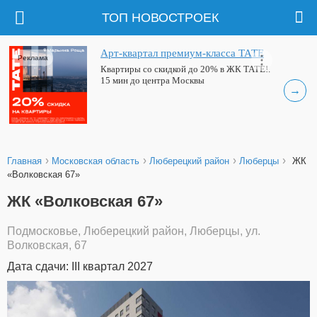
ТОП НОВОСТРОЕК
Арт-квартал премиум-класса ТАТЕ
Реклама
Квартиры со скидкой до 20% в ЖК ТАТЕ!.
15 мин до центра Москвы
→
›
›
›
›
Главная
Московская область
Люберецкий район
Люберцы
ЖК
«Волковская 67»
ЖК «Волковская 67»
Подмосковье, Люберецкий район, Люберцы, ул.
Волковская, 67
Дата сдачи: III квартал 2027