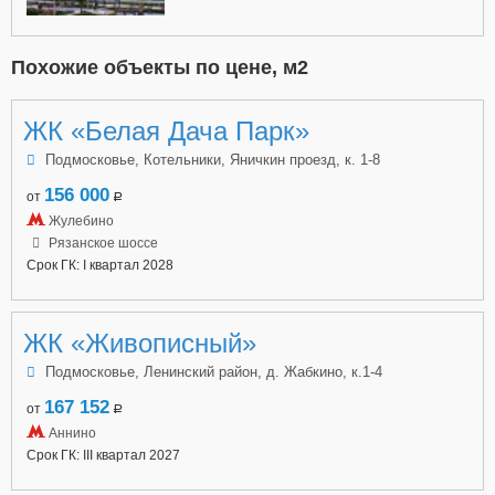
Похожие объекты по цене, м2
ЖК «Белая Дача Парк»
Подмосковье, Котельники, Яничкин проезд, к. 1-8
156 000
от
a
Жулебино
Рязанское шоссе
Срок ГК: I квартал 2028
ЖК «Живописный»
Подмосковье, Ленинский район, д. Жабкино, к.1-4
167 152
от
a
Аннино
Срок ГК: III квартал 2027