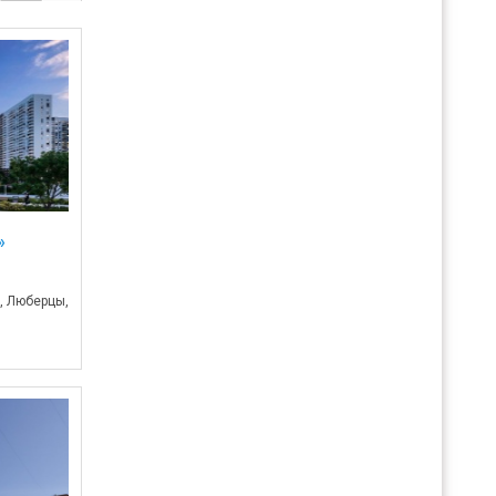
»
, Люберцы,