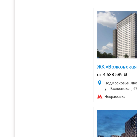
ЖК «Волковская
от 4 538 589
a
Подмосковье, Люб
ул. Волковская, 6
Некрасовка