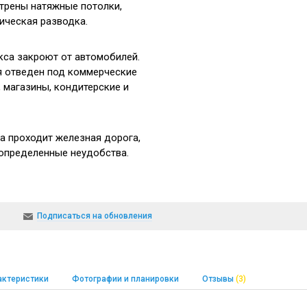
трены натяжные потолки,
рическая разводка.
са закроют от автомобилей.
я отведен под коммерческие
 магазины, кондитерские и
ма проходит железная дорога,
определенные неудобства.
она на высоком уровне -
колы, магазины,
Подписаться на обновления
скольких минутах ходьбы
 №5.
Д составляет 6,5 км.
актеристики
Фотографии и планировки
Отзывы
(3)