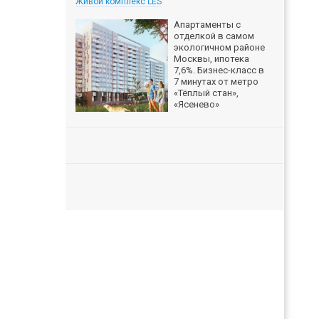
Живой комплекс LES
Апартаменты с
отделкой в самом
экологичном районе
Москвы, ипотека
7,6%. Бизнес-класс в
7 минутах от метро
«Тёплый стан»,
«Ясенево»