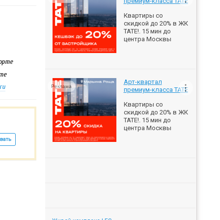
премиум-класса ТАТЕ
Квартиры со
скидкой до 20% в ЖК
ТАТЕ!. 15 мин до
центра Москвы
порте
рте
Арт-квартал
ru
Реклама
премиум-класса ТАТЕ
Квартиры со
скидкой до 20% в ЖК
ТАТЕ!. 15 мин до
центра Москвы
вать