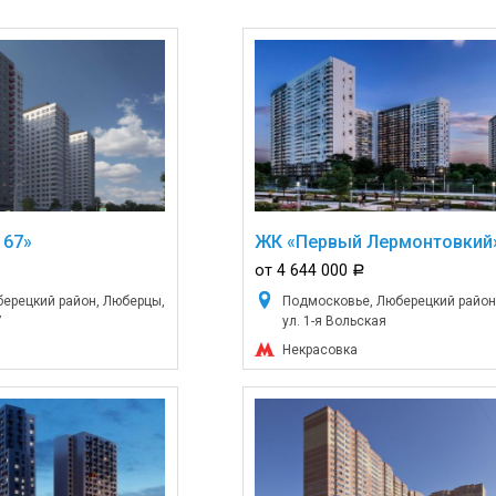
 67»
ЖК «Первый Лермонтовкий
от 4 644 000
a
ерецкий район, Люберцы,
Подмосковье, Люберецкий район
7
ул. 1-я Вольская
Некрасовка