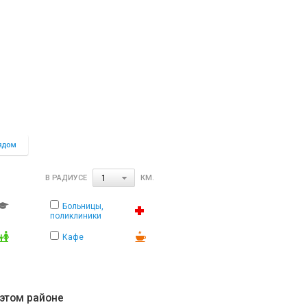
В РАДИУСЕ
КМ.
1
Больницы,
поликлиники
Кафе
 этом районе