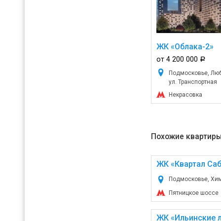
ЖК «Облака-2»
от 4 200 000
a
Подмосковье, Люб
ул. Транспортная
Некрасовка
Похожие квартиры
ЖК «Квартал Са
Подмосковье, Химк
Пятницкое шоссе
ЖК «Ильинские л