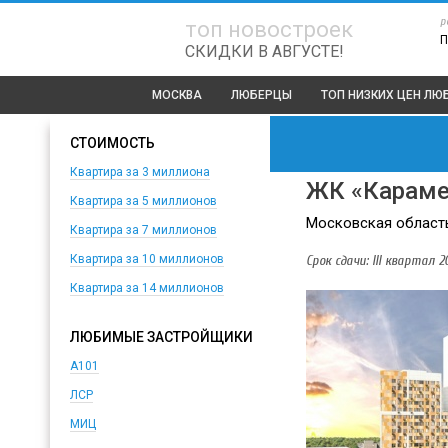
р
топ новостроек
П
СКИДКИ В АВГУСТЕ!
МОСКВА
ЛЮБЕРЦЫ
ТОП
НИЗКИХ ЦЕН ЛЮ
СТОИМОСТЬ
Квартира за 3 миллиона
ЖК «Карам
Квартира за 5 миллионов
Московская область,
Квартира за 7 миллионов
Срок сдачи: III квартал 20
Квартира за 10 миллионов
Квартира за 14 миллионов
ЛЮБИМЫЕ ЗАСТРОЙЩИКИ
А101
ЛСР
МИЦ