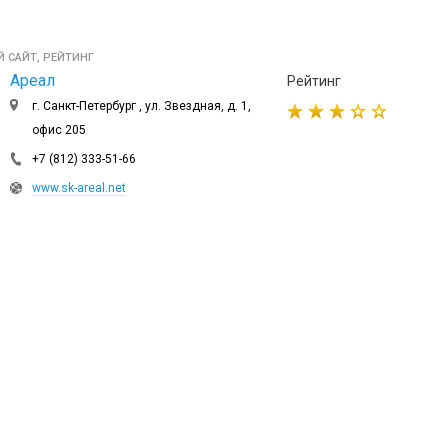
 САЙТ, РЕЙТИНГ
Ареал
Рейтинг
г. Санкт-Петербург , ул. Звездная, д. 1,
офис 205
+7 (812) 333-51-66
www.sk-areal.net