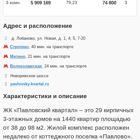
5 909 169
74 800
3 комн.
79,23
3
Адрес и расположение
д. Лобаново, ул. Новая, д. 1, 4, 5, 7-20
Строгино
, 40 мин. на транспорте
Митино
, 21 мин. на транспорте
Волоколамская
, 24 мин. на транспорте
Новорижское шоссе
pavlovsky-kvartal.ru
Характеристики и описание
ЖК «Павловский квартал» – это 29 кирпичных
3-этажных домов на 1440 квартир площадью
от 38 до 98 м2. Жилой комплекс расположен
недалеко от коттеджного поселка «Павлово».