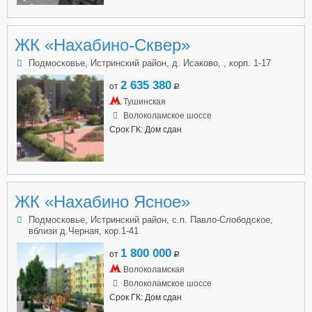
ЖК «Нахабино-Сквер»
Подмосковье, Истринский район, д. Исаково, , корп. 1-17
2 635 380
от
a
Тушинская
Волоколамское шоссе
Срок ГК: Дом сдан
ЖК «Нахабино Ясное»
Подмосковье, Истринский район, с.п. Павло-Слободское,
вблизи д.Черная, кор.1-41
1 800 000
от
a
Волоколамская
Волоколамское шоссе
Срок ГК: Дом сдан