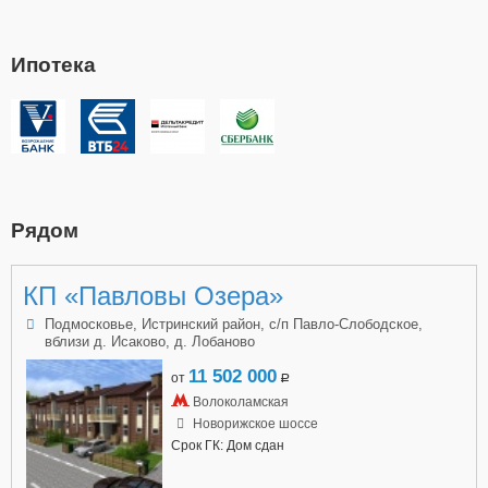
Ипотека
Рядом
КП «Павловы Озера»
Подмосковье, Истринский район, с/п Павло-Слободское,
вблизи д. Исаково, д. Лобаново
11 502 000
от
a
Волоколамская
Новорижское шоссе
Срок ГК: Дом сдан