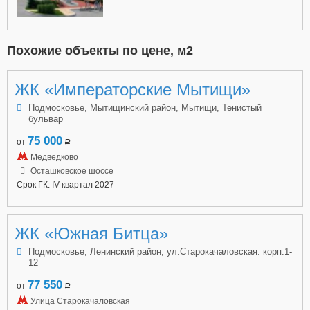
Похожие объекты по цене, м2
ЖК «Императорские Мытищи»
Подмосковье, Мытищинский район, Мытищи, Тенистый
бульвар
75 000
от
a
Медведково
Осташковское шоссе
Срок ГК: IV квартал 2027
ЖК «Южная Битца»
Подмосковье, Ленинский район, ул.Старокачаловская. корп.1-
12
77 550
от
a
Улица Старокачаловская