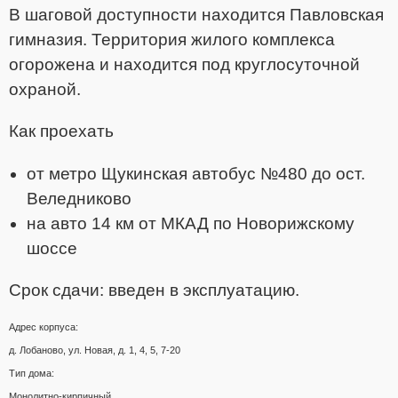
В шаговой доступности находится Павловская
гимназия. Территория жилого комплекса
огорожена и находится под круглосуточной
охраной.
Как проехать
от метро Щукинская автобус №480 до ост.
Веледниково
на авто 14 км от МКАД по Новорижскому
шоссе
Срок сдачи: введен в эксплуатацию.
Адрес корпуса:
д. Лобаново, ул. Новая, д. 1, 4, 5, 7-20
Тип дома:
Монолитно-кирпичный