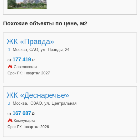
Похожие объекты по цене, м2
ЖК «Правда»
Москва, САО, ул. Правды, 24
177 419
от
a
Савеловская
Срок ГК: II квартал 2027
ЖК «Деснаречье»
Москва, ЮЗАО, ул. Центральная
167 687
от
a
Коммунарка
Срок ГК: I квартал 2026