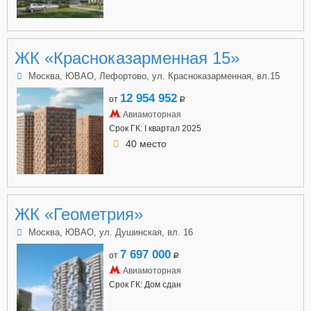
ЖК «Красноказарменная 15»
Москва, ЮВАО, Лефортово, ул. Красноказарменная, вл.15
12 954 952
от
a
Авиамоторная
Срок ГК: I квартал 2025
40 место
ЖК «Геометрия»
Москва, ЮВАО, ул. Душинская, вл. 16
7 697 000
от
a
Авиамоторная
Срок ГК: Дом сдан