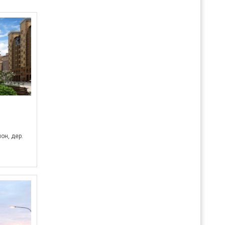
он, дер.