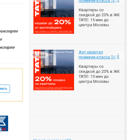
премиум-класса ТАТЕ
Квартиры со
скидкой до 20% в ЖК
ТАТЕ!. 15 мин до
центра Москвы
транспорте
е
анспорте
Арт-квартал
Реклама
премиум-класса ТАТЕ
Квартиры со
скидкой до 20% в ЖК
ТАТЕ!. 15 мин до
центра Москвы
вать