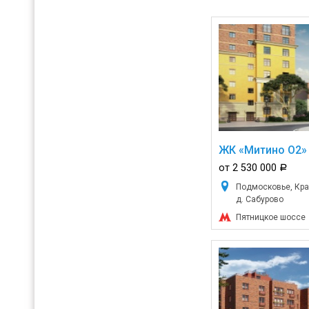
ЖК «Митино О2»
от 2 530 000
a
Подмосковье, Кра
д. Сабурово
Пятницкое шоссе