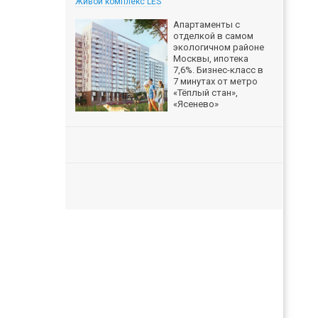
Живой комплекс LES
Апартаменты с
отделкой в самом
экологичном районе
Москвы, ипотека
7,6%. Бизнес-класс в
7 минутах от метро
«Тёплый стан»,
«Ясенево»