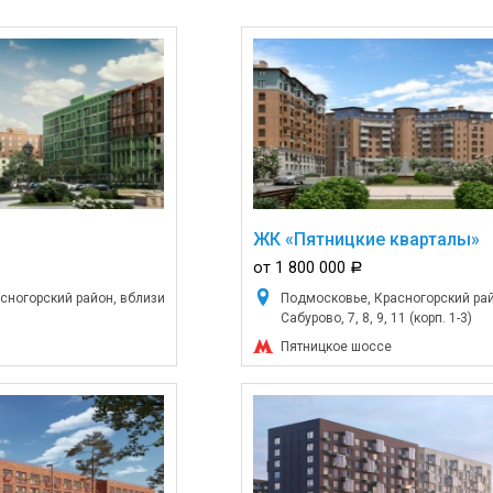
ЖК «Пятницкие кварталы»
от 1 800 000
a
сногорский район, вблизи
Подмосковье, Красногорский рай
Сабурово, 7, 8, 9, 11 (корп. 1-3)
Пятницкое шоссе