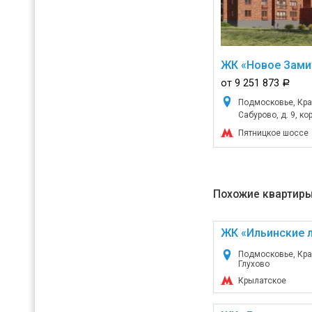
ЖК «Новое Зами
от 9 251 873
a
Подмосковье, Кра
Сабурово, д. 9, кор
Пятницкое шоссе
Похожие квартиры
ЖК «Ильинские л
Подмосковье, Кра
Глухово
Крылатское