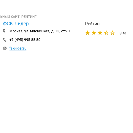
ЬНЫЙ САЙТ, РЕЙТИНГ
ФСК Лидер
Рейтинг
Москва, ул. Мясницкая, д. 13, стр. 1
3.41
+7 (495) 995-88-80
fsk-lider.ru