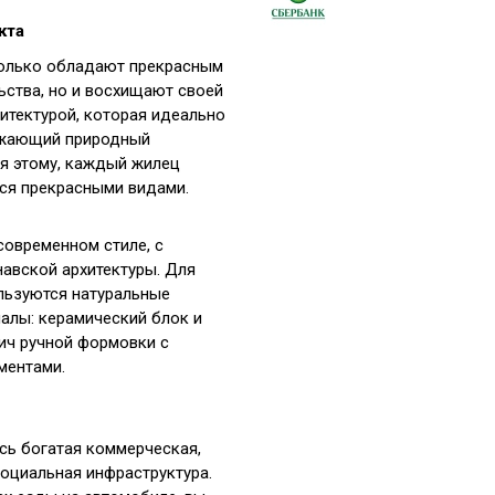
кта
только обладают прекрасным
ьства, но и восхищают своей
итектурой, которая идеально
ужающий природный
я этому, каждый жилец
ся прекрасными видами.
овременном стиле, с
авской архитектуры. Для
льзуются натуральные
алы: керамический блок и
ич ручной формовки с
ментами.
сь богатая коммерческая,
социальная инфраструктура.