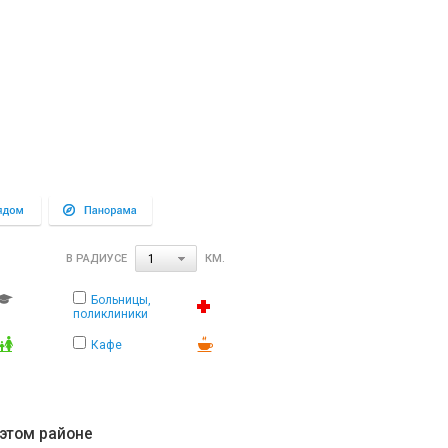
В РАДИУСЕ
КМ.
1
Больницы,
поликлиники
Кафе
 этом районе