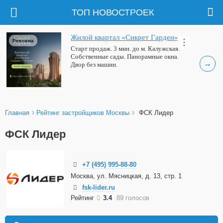
ТОП НОВОСТРОЕК
Жилой квартал «Сикрет Гарден»
Реклама
Старт продаж. 3 мин. до м. Калужская.
Собственные сады. Панорамные окна.
→
Двор без машин.
›
›
Главная
Рейтинг застройщиков Москвы
ФСК Лидер
ФСК Лидер
+7 (495) 995-88-80
Москва, ул. Мясницкая, д. 13, стр. 1
fsk-lider.ru
Рейтинг
3.4
89 голосов